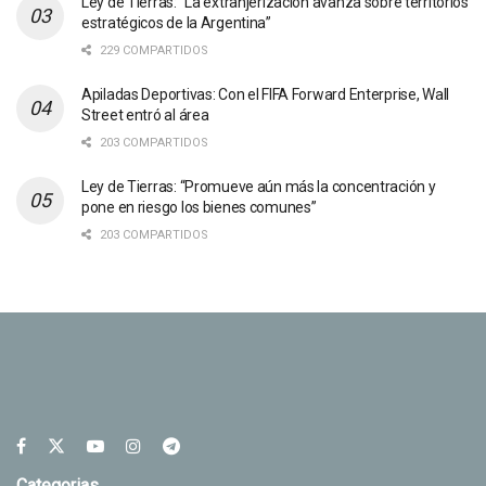
Ley de Tierras: “La extranjerización avanza sobre territorios
estratégicos de la Argentina”
229 COMPARTIDOS
Apiladas Deportivas: Con el FIFA Forward Enterprise, Wall
Street entró al área
203 COMPARTIDOS
Ley de Tierras: “Promueve aún más la concentración y
pone en riesgo los bienes comunes”
203 COMPARTIDOS
Categorias