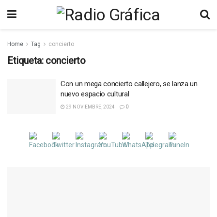
Home
Tag
concierto
Etiqueta:
concierto
Con un mega concierto callejero, se lanza un
nuevo espacio cultural
29 NOVIEMBRE, 2024
0