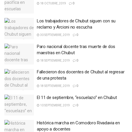
18 OCTUBRE, 2019
0
Los trabajadores de Chubut siguen con su
reclamo y Arcioni no escucha
30 SEPTIEMBRE, 2019
0
Paro nacional docente tras muerte de dos
maestras en Chubut
18 SEPTIEMBRE, 2019
0
Fallecieron dos docentes de Chubut al regresar
de una protesta
18 SEPTIEMBRE, 2019
0
El 11 de septiembre, “escuelazo” en Chubut
10 SEPTIEMBRE, 2019
0
Histórica marcha en Comodoro Rivadavia en
apoyo a docentes