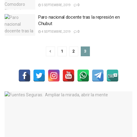
5 SEPTIEMBRE, 2019
0
Paro nacional docente tras la represión en
Chubut
4 SEPTIEMBRE, 2019
0
1
2
3