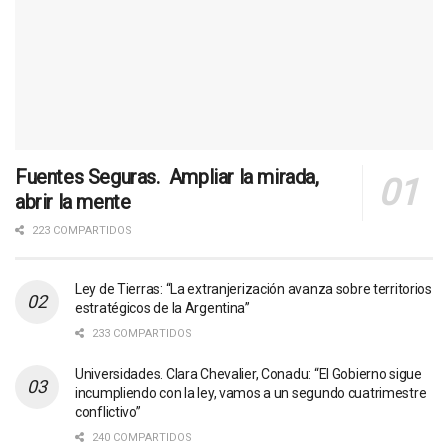
Fuentes Seguras. Ampliar la mirada,
abrir la mente
223 COMPARTIDOS
Ley de Tierras: “La extranjerización avanza sobre territorios
estratégicos de la Argentina”
233 COMPARTIDOS
Universidades. Clara Chevalier, Conadu: “El Gobierno sigue
incumpliendo con la ley, vamos a un segundo cuatrimestre
conflictivo”
240 COMPARTIDOS