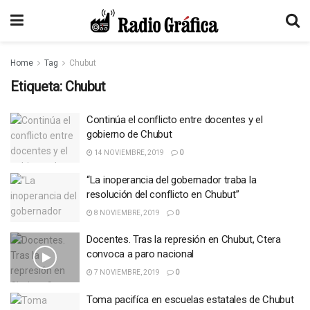
Home
Tag
Chubut
Etiqueta:
Chubut
Continúa el conflicto entre docentes y el
gobierno de Chubut
14 NOVIEMBRE, 2019
0
“La inoperancia del gobernador traba la
resolución del conflicto en Chubut”
8 NOVIEMBRE, 2019
0
Docentes. Tras la represión en Chubut, Ctera
convoca a paro nacional
7 NOVIEMBRE, 2019
0
Toma pacifíca en escuelas estatales de Chubut