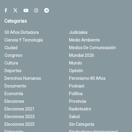
Categorias
50 Años Dictadura
Judiciales
Ciencia Y Tecnología
Medio Ambiente
Ciudad
Medios De Comunicación
Congreso
Mundial 2026
Cultura
Mundo
Deportes
Opinión
Derechos Humanos
Peronismo 80 Años
Documento
Podcast
Economía
Política
Elecciones
Provincia
Elecciones 2021
Radioteatro
Elecciones 2023
Salud
Elecciones 2025
Sin Categoría
Entrevista
Sindicalismo Internacional