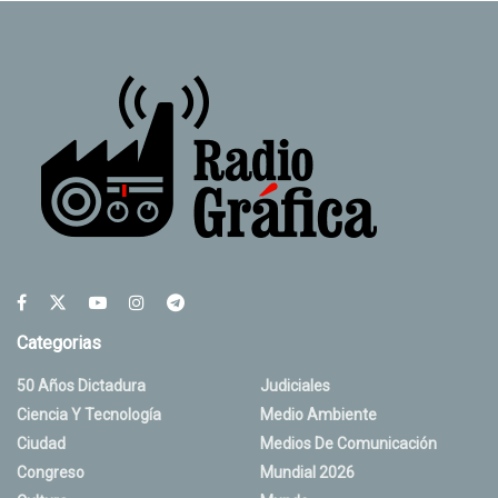
Categorias
50 Años Dictadura
Judiciales
Ciencia Y Tecnología
Medio Ambiente
Ciudad
Medios De Comunicación
Congreso
Mundial 2026