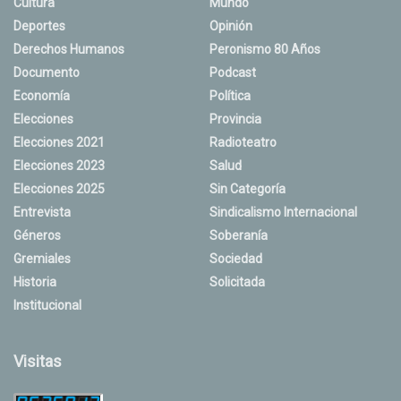
Cultura
Mundo
Deportes
Opinión
Derechos Humanos
Peronismo 80 Años
Documento
Podcast
Economía
Política
Elecciones
Provincia
Elecciones 2021
Radioteatro
Elecciones 2023
Salud
Elecciones 2025
Sin Categoría
Entrevista
Sindicalismo Internacional
Géneros
Soberanía
Gremiales
Sociedad
Historia
Solicitada
Institucional
Visitas