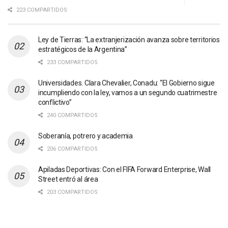
223 COMPARTIDOS
Ley de Tierras: “La extranjerización avanza sobre territorios
estratégicos de la Argentina”
233 COMPARTIDOS
Universidades. Clara Chevalier, Conadu: “El Gobierno sigue
incumpliendo con la ley, vamos a un segundo cuatrimestre
conflictivo”
240 COMPARTIDOS
Soberanía, potrero y academia
206 COMPARTIDOS
Apiladas Deportivas: Con el FIFA Forward Enterprise, Wall
Street entró al área
203 COMPARTIDOS