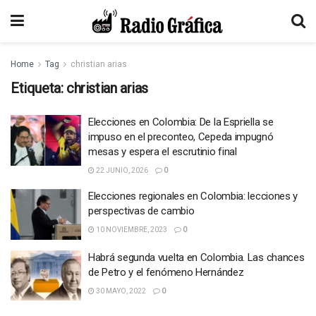
Home
Tag
christian arias
Etiqueta:
christian arias
Elecciones en Colombia: De la Espriella se
impuso en el preconteo, Cepeda impugnó
mesas y espera el escrutinio final
22 JUNIO, 2026
0
Elecciones regionales en Colombia: lecciones y
perspectivas de cambio
10 NOVIEMBRE, 2023
0
Habrá segunda vuelta en Colombia. Las chances
de Petro y el fenómeno Hernández
30 MAYO, 2022
0