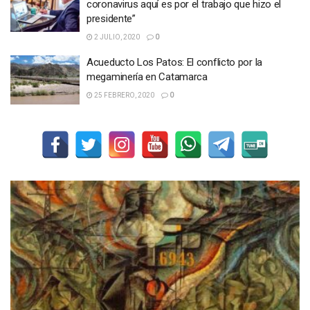
coronavirus aquí es por el trabajo que hizo el
presidente”
2 JULIO, 2020
0
Acueducto Los Patos: El conflicto por la
megaminería en Catamarca
25 FEBRERO, 2020
0