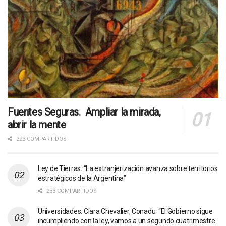
Fuentes Seguras. Ampliar la mirada,
abrir la mente
223 COMPARTIDOS
Ley de Tierras: “La extranjerización avanza sobre territorios
estratégicos de la Argentina”
233 COMPARTIDOS
Universidades. Clara Chevalier, Conadu: “El Gobierno sigue
incumpliendo con la ley, vamos a un segundo cuatrimestre