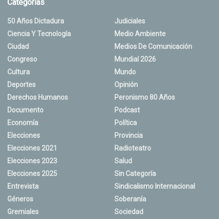
Categorias
50 Años Dictadura
Judiciales
Ciencia Y Tecnología
Medio Ambiente
Ciudad
Medios De Comunicación
Congreso
Mundial 2026
Cultura
Mundo
Deportes
Opinión
Derechos Humanos
Peronismo 80 Años
Documento
Podcast
Economía
Política
Elecciones
Provincia
Elecciones 2021
Radioteatro
Elecciones 2023
Salud
Elecciones 2025
Sin Categoría
Entrevista
Sindicalismo Internacional
Géneros
Soberanía
Gremiales
Sociedad