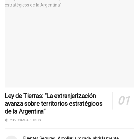
Ley de Tierras: “La extranjerización
avanza sobre territorios estratégicos
de la Argentina”
236 COMPARTIDOS
Fuentes Seguras. Ampliar la mirada, abrir la mente