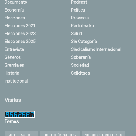
Documento
Podcast
Economía
Política
Elecciones
Provincia
Elecciones 2021
Radioteatro
Elecciones 2023
Salud
Elecciones 2025
Sin Categoría
Entrevista
Sindicalismo Internacional
Géneros
Soberanía
Gremiales
Sociedad
Historia
Solicitada
Institucional
Visitas
Temas
Abrí la Cancha
alberto fernandez
Apiladas Deportivas