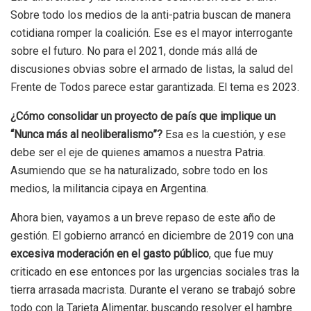
Sobre todo los medios de la anti-patria buscan de manera
cotidiana romper la coalición. Ese es el mayor interrogante
sobre el futuro. No para el 2021, donde más allá de
discusiones obvias sobre el armado de listas, la salud del
Frente de Todos parece estar garantizada. El tema es 2023.
¿Cómo consolidar un proyecto de país que implique un
“Nunca más al neoliberalismo”?
Esa es la cuestión, y ese
debe ser el eje de quienes amamos a nuestra Patria.
Asumiendo que se ha naturalizado, sobre todo en los
medios, la militancia cipaya en Argentina.
Ahora bien, vayamos a un breve repaso de este año de
gestión. El gobierno arrancó en diciembre de 2019 con una
excesiva moderación en el gasto público
, que fue muy
criticado en ese entonces por las urgencias sociales tras la
tierra arrasada macrista. Durante el verano se trabajó sobre
todo con la Tarjeta Alimentar, buscando resolver el hambre