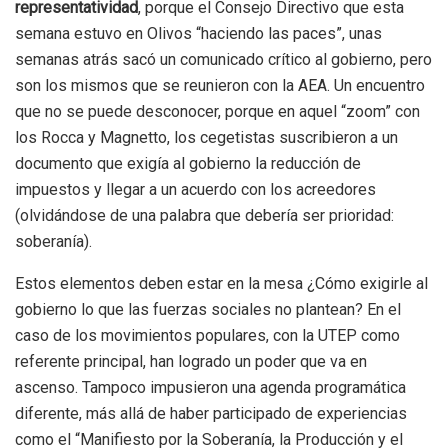
representatividad
, porque el Consejo Directivo que esta
semana estuvo en Olivos “haciendo las paces”, unas
semanas atrás sacó un comunicado crítico al gobierno, pero
son los mismos que se reunieron con la AEA. Un encuentro
que no se puede desconocer, porque en aquel “zoom” con
los Rocca y Magnetto, los cegetistas suscribieron a un
documento que exigía al gobierno la reducción de
impuestos y llegar a un acuerdo con los acreedores
(olvidándose de una palabra que debería ser prioridad:
soberanía).
Estos elementos deben estar en la mesa ¿Cómo exigirle al
gobierno lo que las fuerzas sociales no plantean? En el
caso de los movimientos populares, con la UTEP como
referente principal, han logrado un poder que va en
ascenso. Tampoco impusieron una agenda programática
diferente, más allá de haber participado de experiencias
como el “Manifiesto por la Soberanía, la Producción y el