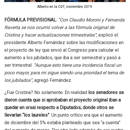
Alberto en la CGT, noviembre 2019.
FÓRMULA PREVISIONAL.
“Con Claudio Moroni y Fernanda
Raverta se nos ocurrió volver a las fórmula original de
Cristina y hacer actualizaciones trimestrales”,
explicó el
presidente Alberto Fernández sobre las modificaciones en
el proyecto de ley que envió al Congreso para calcular el
aumento a los jubilados, que iba a ser semestral y pasó a
ser trimestral.
“Aunque esto tiene una incidencia fiscal un
poco mayor, para mi sigue siendo una prioridad el tema de
los jubilados”
, agregó Fernández.
¿Fue Cristina? No solamente. En realidad
los senadores se
dieron cuenta que si aprobaban el proyecto original iban a
quedar en orsai respecto a Diputados, donde otros se
llevarían “los laureles”
. Un punto crítico era que el aumento
de diciembre del 5% estaba planteado que sea “a cuenta”