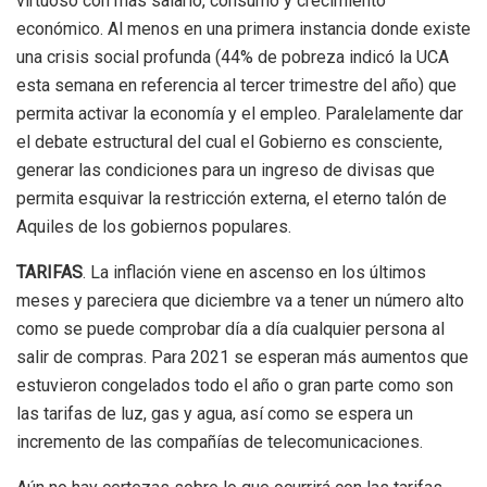
virtuoso con más salario, consumo y crecimiento
económico. Al menos en una primera instancia donde existe
una crisis social profunda (44% de pobreza indicó la UCA
esta semana en referencia al tercer trimestre del año) que
permita activar la economía y el empleo. Paralelamente dar
el debate estructural del cual el Gobierno es consciente,
generar las condiciones para un ingreso de divisas que
permita esquivar la restricción externa, el eterno talón de
Aquiles de los gobiernos populares.
TARIFAS
. La inflación viene en ascenso en los últimos
meses y pareciera que diciembre va a tener un número alto
como se puede comprobar día a día cualquier persona al
salir de compras. Para 2021 se esperan más aumentos que
estuvieron congelados todo el año o gran parte como son
las tarifas de luz, gas y agua, así como se espera un
incremento de las compañías de telecomunicaciones.