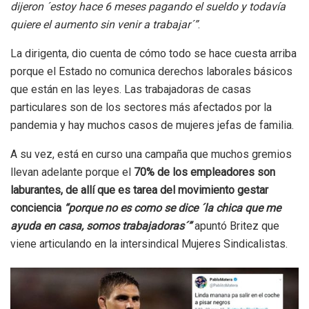
dijeron ´estoy hace 6 meses pagando el sueldo y todavía
quiere el aumento sin venir a trabajar´”
.
La dirigenta, dio cuenta de cómo todo se hace cuesta arriba
porque el Estado no comunica derechos laborales básicos
que están en las leyes. Las trabajadoras de casas
particulares son de los sectores más afectados por la
pandemia y hay muchos casos de mujeres jefas de familia.
A su vez, está en curso una campaña que muchos gremios
llevan adelante porque el
70% de los empleadores son
laburantes, de allí que es tarea del movimiento gestar
conciencia
“porque no es como se dice ´la chica que me
ayuda en casa, somos trabajadoras´”
apuntó Britez que
viene articulando en la intersindical Mujeres Sindicalistas.