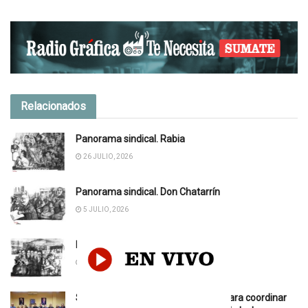
Relacionados
Panorama sindical. Rabia
26 JULIO, 2026
Panorama sindical. Don Chatarrín
5 JULIO, 2026
Panorama sindical. Vaca Muerta
21 JUNIO, 2026
Se reunieron la CGT y ambas CTA para coordinar