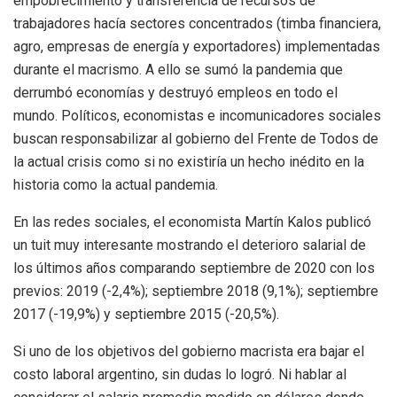
empobrecimiento y transferencia de recursos de
trabajadores hacía sectores concentrados (timba financiera,
agro, empresas de energía y exportadores) implementadas
durante el macrismo. A ello se sumó la pandemia que
derrumbó economías y destruyó empleos en todo el
mundo. Políticos, economistas e incomunicadores sociales
buscan responsabilizar al gobierno del Frente de Todos de
la actual crisis como si no existiría un hecho inédito en la
historia como la actual pandemia.
En las redes sociales, el economista Martín Kalos publicó
un tuit muy interesante mostrando el deterioro salarial de
los últimos años comparando septiembre de 2020 con los
previos: 2019 (-2,4%); septiembre 2018 (9,1%); septiembre
2017 (-19,9%) y septiembre 2015 (-20,5%).
Si uno de los objetivos del gobierno macrista era bajar el
costo laboral argentino, sin dudas lo logró. Ni hablar al