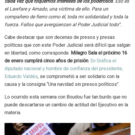
cada vez que toquemos intereses de los poderosos
. Eso es
el Lawfare y Amado, una víctima de ello. Para un
compañero de fierro como él, toda mi solidaridad y toda la
fuerza. Fallos que avergüenzan al Poder Judicial todo”.
Cabe destacar que son decenas de presos y presas
políticas que con este Poder Judicial será difícil que salgan
en libertad, como corresponde.
Milagro Sala el próximo 16
de enero cumplirá cinco años de prisión
.
En Gráfica el
diputado nacional y hombre de confianza del presidente,
Eduardo Valdés
, se comprometió a ser solidario con la
causa y la consigna “Una navidad sin presos políticos”.
Lo ocurrido esta semana con Boudou fue tan burdo que no
puede descartarse un cambio de actitud del Ejecutivo en la
materia.