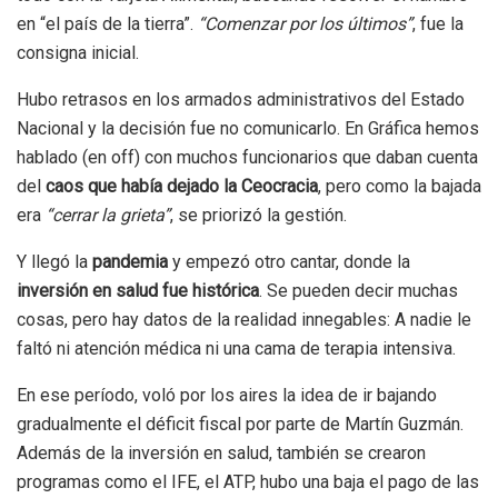
en “el país de la tierra”.
“Comenzar por los últimos”
, fue la
consigna inicial.
Hubo retrasos en los armados administrativos del Estado
Nacional y la decisión fue no comunicarlo. En Gráfica hemos
hablado (en off) con muchos funcionarios que daban cuenta
del
caos que había dejado la Ceocracia
, pero como la bajada
era
“cerrar la grieta”
, se priorizó la gestión.
Y llegó la
pandemia
y empezó otro cantar, donde la
inversión en salud fue histórica
. Se pueden decir muchas
cosas, pero hay datos de la realidad innegables: A nadie le
faltó ni atención médica ni una cama de terapia intensiva.
En ese período, voló por los aires la idea de ir bajando
gradualmente el déficit fiscal por parte de Martín Guzmán.
Además de la inversión en salud, también se crearon
programas como el IFE, el ATP, hubo una baja el pago de las