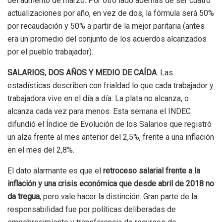
del aumento de marzo. Por otro lado además de ser cuatro
actualizaciones por año, en vez de dos, la fórmula será 50%
por recaudación y 50% a partir de la mejor paritaria (antes
era un promedio del conjunto de los acuerdos alcanzados
por el pueblo trabajador).
SALARIOS, DOS AÑOS Y MEDIO DE CAÍDA
. Las
estadísticas describen con frialdad lo que cada trabajador y
trabajadora vive en el día a día: La plata no alcanza, o
alcanza cada vez para menos. Esta semana el INDEC
difundió el Índice de Evolución de los Salarios que registró
un alza frente al mes anterior del 2,5%, frente a una inflación
en el mes del 2,8%.
El dato alarmante es que el
retroceso salarial frente a la
inflación y una crisis económica que desde abril de 2018 no
da tregua
, pero vale hacer la distinción. Gran parte de la
responsabilidad fue por políticas deliberadas de