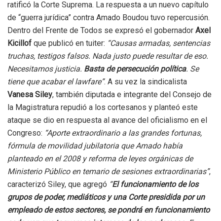
ratificó la Corte Suprema. La respuesta a un nuevo capítulo
de “guerra jurídica” contra Amado Boudou tuvo repercusión.
Dentro del Frente de Todos se expresó el gobernador
Axel
Kicillof
que publicó en tuiter:
“Causas armadas, sentencias
truchas, testigos falsos. Nada justo puede resultar de eso.
Necesitamos justicia.
Basta de persecución política
. Se
tiene que acabar el lawfare”
. A su vez la sindicalista
Vanesa Siley
, también diputada e integrante del Consejo de
la Magistratura repudió a los cortesanos y planteó este
ataque se dio en respuesta al avance del oficialismo en el
Congreso:
“Aporte extraordinario a las grandes fortunas,
fórmula de movilidad jubilatoria que Amado había
planteado en el 2008 y reforma de leyes orgánicas de
Ministerio Público en temario de sesiones extraordinarias”
,
caracterizó Siley, que agregó
“
El funcionamiento de los
grupos de poder, mediáticos y una Corte presidida por un
empleado de estos sectores, se pondrá en funcionamiento