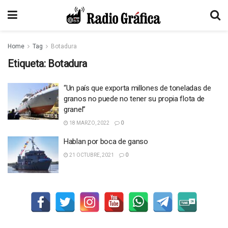
Home
Tag
Botadura
Etiqueta:
Botadura
“Un país que exporta millones de toneladas de
granos no puede no tener su propia flota de
granel”
18 MARZO, 2022
0
Hablan por boca de ganso
21 OCTUBRE, 2021
0