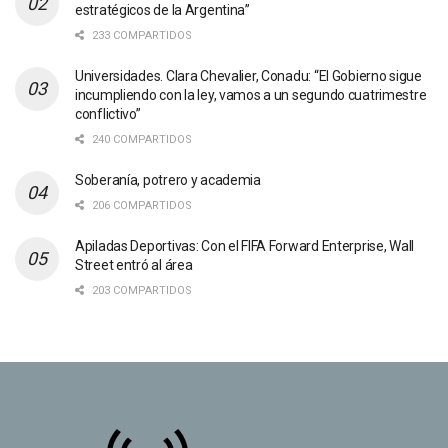
estratégicos de la Argentina”
233 COMPARTIDOS
Universidades. Clara Chevalier, Conadu: “El Gobierno sigue
incumpliendo con la ley, vamos a un segundo cuatrimestre
conflictivo”
240 COMPARTIDOS
Soberanía, potrero y academia
206 COMPARTIDOS
Apiladas Deportivas: Con el FIFA Forward Enterprise, Wall
Street entró al área
203 COMPARTIDOS