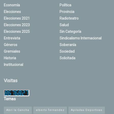
Economía
Política
Elecciones
Provincia
Elecciones 2021
Radioteatro
Elecciones 2023
Salud
Elecciones 2025
Sin Categoría
Entrevista
Sindicalismo Internacional
Géneros
Soberanía
Gremiales
Sociedad
Historia
Solicitada
Institucional
Visitas
Temas
Abrí la Cancha
alberto fernandez
Apiladas Deportivas