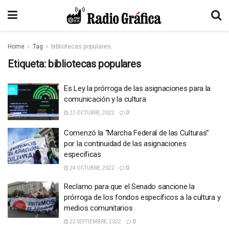
Home
Tag
bibliotecas populares
Etiqueta:
bibliotecas populares
Es Ley la prórroga de las asignaciones para la
comunicación y la cultura
27 OCTUBRE, 2022
0
Comenzó la “Marcha Federal de las Culturas”
por la continuidad de las asignaciones
específicas
24 OCTUBRE, 2022
0
Reclamo para que el Senado sancione la
prórroga de los fondos específicos a la cultura y
medios comunitarios
22 SEPTIEMBRE, 2022
0