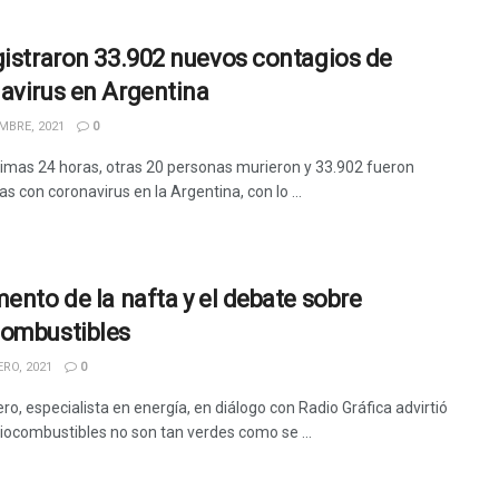
gistraron 33.902 nuevos contagios de
avirus en Argentina
MBRE, 2021
0
ltimas 24 horas, otras 20 personas murieron y 33.902 fueron
s con coronavirus en la Argentina, con lo ...
mento de la nafta y el debate sobre
ombustibles
RO, 2021
0
ero, especialista en energía, en diálogo con Radio Gráfica advirtió
biocombustibles no son tan verdes como se ...