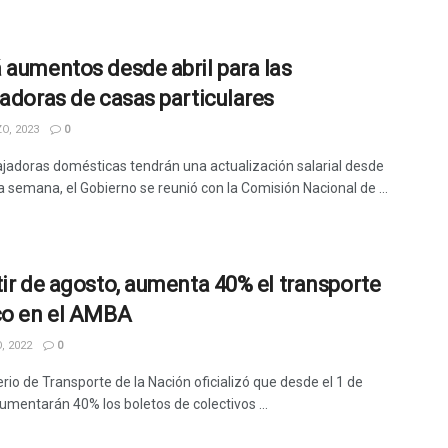
 aumentos desde abril para las
jadoras de casas particulares
O, 2023
0
ajadoras domésticas tendrán una actualización salarial desde
ta semana, el Gobierno se reunió con la Comisión Nacional de ...
tir de agosto, aumenta 40% el transporte
co en el AMBA
, 2022
0
erio de Transporte de la Nación oficializó que desde el 1 de
umentarán 40% los boletos de colectivos ...