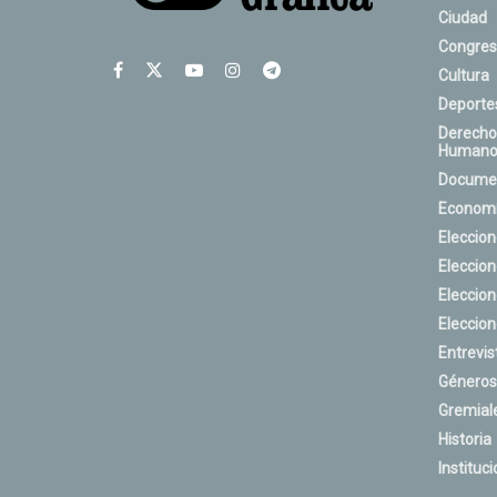
Ciudad
Congres
Cultura
Deporte
Derecho
Humano
Docume
Econom
Eleccio
Eleccio
Eleccio
Eleccio
Entrevis
Géneros
Gremial
Historia
Instituci