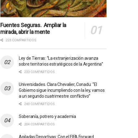
Fuentes Seguras. Ampliar la
mirada, abrir la mente
223 COMPARTIDOS
Ley de Tierras: “La extranjerización avanza
sobre territorios estratégicos de la Argentina”
233 COMPARTIDOS
Universidades. Clara Chevalier, Conadu: “El
Gobierno sigue incumpliendo con la ley, vamos
a un segundo cuatrimestre conflictivo”
240 COMPARTIDOS
Soberanía, potrero y academia
204 COMPARTIDOS
Apiladas Deportivas: Con el FIFA Forward