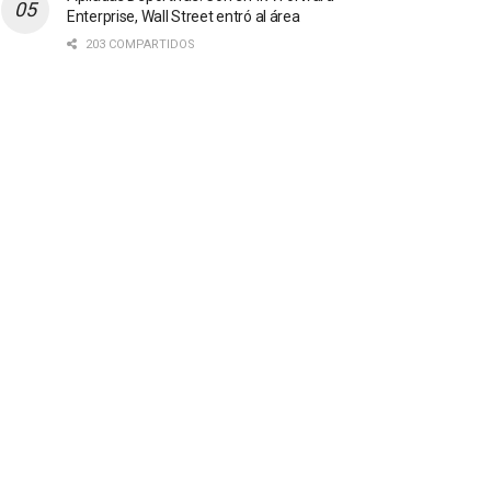
Enterprise, Wall Street entró al área
203 COMPARTIDOS