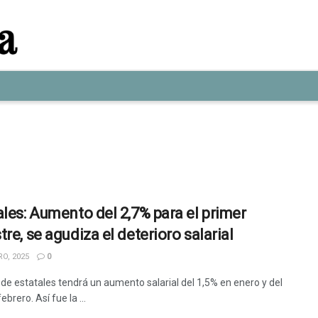
ales: Aumento del 2,7% para el primer
re, se agudiza el deterioro salarial
O, 2025
0
 de estatales tendrá un aumento salarial del 1,5% en enero y del
ebrero. Así fue la ...