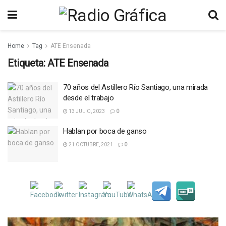
Home
Tag
ATE Ensenada
Etiqueta:
ATE Ensenada
70 años del Astillero Río Santiago, una mirada
desde el trabajo
13 JULIO, 2023
0
Hablan por boca de ganso
21 OCTUBRE, 2021
0