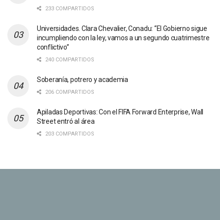
233 COMPARTIDOS
Universidades. Clara Chevalier, Conadu: “El Gobierno sigue
incumpliendo con la ley, vamos a un segundo cuatrimestre
conflictivo”
240 COMPARTIDOS
Soberanía, potrero y academia
206 COMPARTIDOS
Apiladas Deportivas: Con el FIFA Forward Enterprise, Wall
Street entró al área
203 COMPARTIDOS