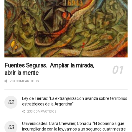
Fuentes Seguras. Ampliar la mirada,
abrir la mente
223 COMPARTIDOS
Ley de Tierras: “La extranjerización avanza sobre territorios
estratégicos de la Argentina”
233 COMPARTIDOS
Universidades. Clara Chevalier, Conadu: “El Gobierno sigue
incumpliendo con la ley, vamos a un segundo cuatrimestre