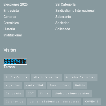
Elecciones 2025
Sin Categoría
Entrevista
Sindicalismo Internacional
Géneros
Soberanía
Gremiales
Sociedad
Historia
Solicitada
Institucional
Visitas
Temas
Abrí la Cancha
alberto fernandez
Apiladas Deportivas
argentina
axel kicillof
Boca Juniors
Bolivia
Carlos Aira
CGT
China
ciudad de buenos aires
Coronavirus
corriente federal de trabajadores
COVID-19