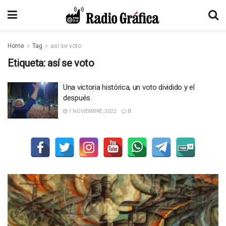
Home
Tag
así se voto
Etiqueta:
así se voto
Una victoria histórica, un voto dividido y el
después
1 NOVIEMBRE, 2022
0