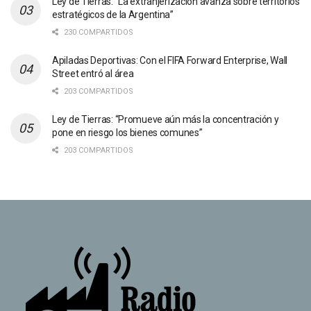
Ley de Tierras: “La extranjerización avanza sobre territorios
estratégicos de la Argentina”
230 COMPARTIDOS
Apiladas Deportivas: Con el FIFA Forward Enterprise, Wall
Street entró al área
203 COMPARTIDOS
Ley de Tierras: “Promueve aún más la concentración y
pone en riesgo los bienes comunes”
203 COMPARTIDOS