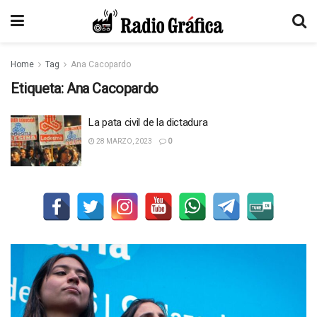
Home
Tag
Ana Cacopardo
Etiqueta:
Ana Cacopardo
La pata civil de la dictadura
28 MARZO, 2023
0