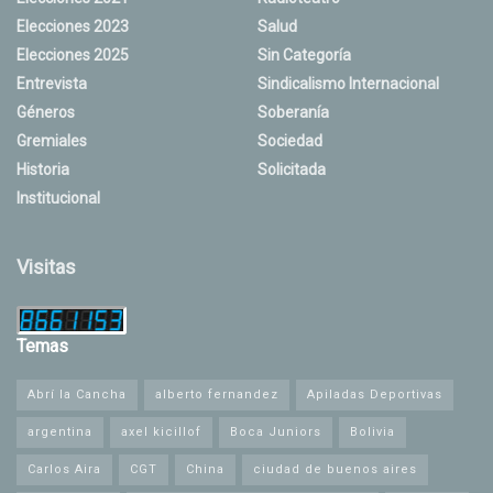
Elecciones 2023
Salud
Elecciones 2025
Sin Categoría
Entrevista
Sindicalismo Internacional
Géneros
Soberanía
Gremiales
Sociedad
Historia
Solicitada
Institucional
Visitas
Temas
Abrí la Cancha
alberto fernandez
Apiladas Deportivas
argentina
axel kicillof
Boca Juniors
Bolivia
Carlos Aira
CGT
China
ciudad de buenos aires