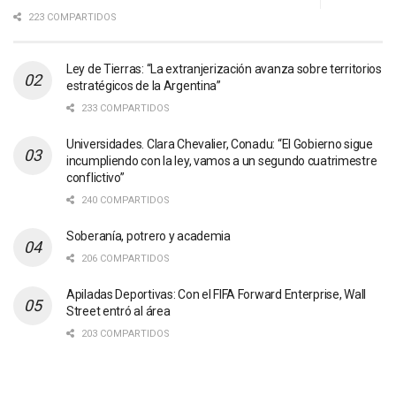
223 COMPARTIDOS
Ley de Tierras: “La extranjerización avanza sobre territorios
estratégicos de la Argentina”
233 COMPARTIDOS
Universidades. Clara Chevalier, Conadu: “El Gobierno sigue
incumpliendo con la ley, vamos a un segundo cuatrimestre
conflictivo”
240 COMPARTIDOS
Soberanía, potrero y academia
206 COMPARTIDOS
Apiladas Deportivas: Con el FIFA Forward Enterprise, Wall
Street entró al área
203 COMPARTIDOS