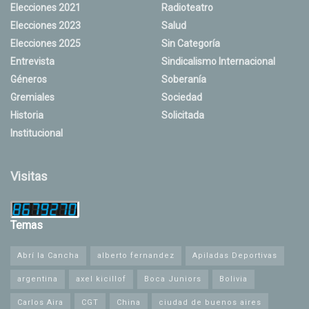
Elecciones 2021
Radioteatro
Elecciones 2023
Salud
Elecciones 2025
Sin Categoría
Entrevista
Sindicalismo Internacional
Géneros
Soberanía
Gremiales
Sociedad
Historia
Solicitada
Institucional
Visitas
Temas
Abrí la Cancha
alberto fernandez
Apiladas Deportivas
argentina
axel kicillof
Boca Juniors
Bolivia
Carlos Aira
CGT
China
ciudad de buenos aires