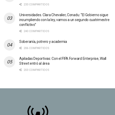
233 COMPARTIDOS
Universidades. Clara Chevalier, Conadu: “El Gobierno sigue
incumpliendo con la ley, vamos a un segundo cuatrimestre
conflictivo”
240 COMPARTIDOS
Soberanía, potrero y academia
206 COMPARTIDOS
Apiladas Deportivas: Con el FIFA Forward Enterprise, Wall
Street entró al área
203 COMPARTIDOS