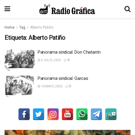
Home
Tag
Alberto Patiño
Etiqueta:
Alberto Patiño
Panorama sindical. Don Chatarrín
5 JULIO, 2026
0
Panorama sindical. Garcas
10 MAYO, 2026
0