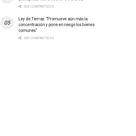
203 COMPARTIDOS
Ley de Tierras: “Promueve aún más la
concentración y pone en riesgo los bienes
comunes”
203 COMPARTIDOS