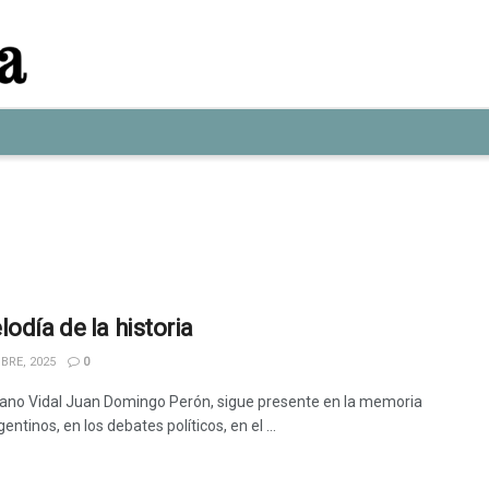
odía de la historia
BRE, 2025
0
iano Vidal Juan Domingo Perón, sigue presente en la memoria
gentinos, en los debates políticos, en el ...