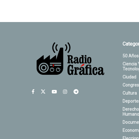
Categor
50 Años
Ciencia 
Tecnolo
Ciudad
Congres
Cultura
Deporte
Derecho
Humano
Docume
Econom
Eleccio