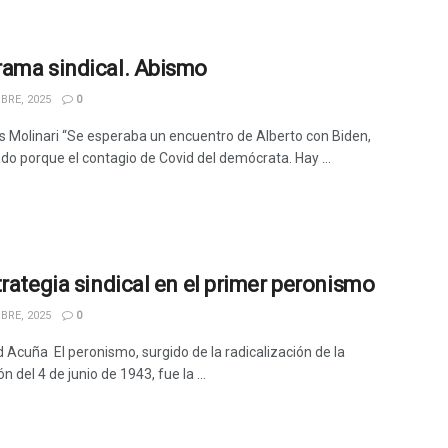
ama sindical. Abismo
BRE, 2025
0
s Molinari “Se esperaba un encuentro de Alberto con Biden,
do porque el contagio de Covid del demócrata. Hay ...
trategia sindical en el primer peronismo
BRE, 2025
0
d Acuña El peronismo, surgido de la radicalización de la
n del 4 de junio de 1943, fue la ...