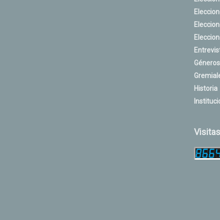
Eleccio
Eleccio
Eleccio
Entrevis
Géneros
Gremial
Historia
Instituci
Visita