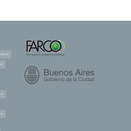
andez
na
es
es