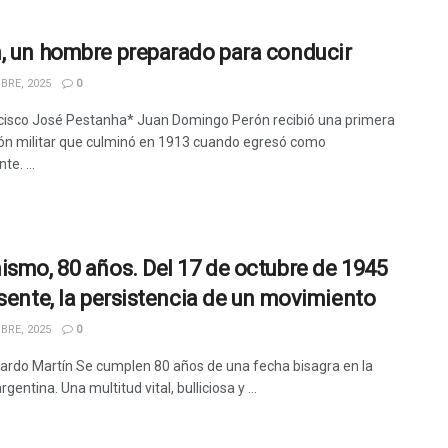
, un hombre preparado para conducir
BRE, 2025
0
cisco José Pestanha* Juan Domingo Perón recibió una primera
ión militar que culminó en 1913 cuando egresó como
te. ...
ismo, 80 años. Del 17 de octubre de 1945
esente, la persistencia de un movimiento
BRE, 2025
0
ardo Martín Se cumplen 80 años de una fecha bisagra en la
rgentina. Una multitud vital, bulliciosa y ...