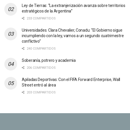
Ley de Tierras: “La extranjerización avanza sobre territorios
estratégicos de la Argentina”
233 COMPARTIDOS
Universidades. Clara Chevalier, Conadu: “El Gobierno sigue
incumpliendo con la ley, vamos a un segundo cuatrimestre
conflictivo”
240 COMPARTIDOS
Soberanía, potrero y academia
206 COMPARTIDOS
Apiladas Deportivas: Con el FIFA Forward Enterprise, Wall
Street entró al área
203 COMPARTIDOS