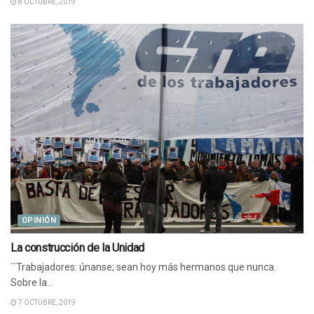
8 OCTUBRE, 2019
OPINIÓN
La construcción de la Unidad
``Trabajadores: únanse; sean hoy más hermanos que nunca.
Sobre la...
7 OCTUBRE, 2019