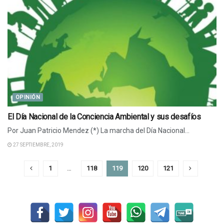
OPINIÓN
El Día Nacional de la Conciencia Ambiental y sus desafíos
Por Juan Patricio Mendez (*) La marcha del Día Nacional...
27 SEPTIEMBRE, 2019
1
…
118
119
120
121