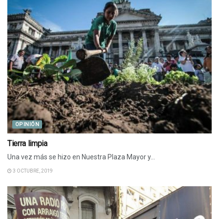
OPINIÓN
Tierra limpia
Una vez más se hizo en Nuestra Plaza Mayor y...
3 OCTUBRE, 2019