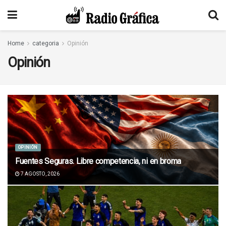
Home
categoria
Opinión
Opinión
OPINIÓN
Fuentes Seguras. Libre competencia, ni en broma
7 AGOSTO, 2026