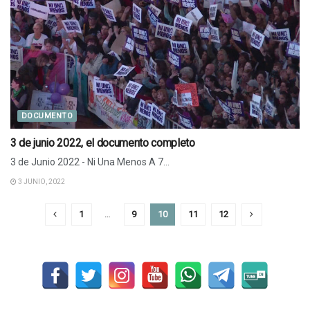
DOCUMENTO
3 de junio 2022, el documento completo
3 de Junio 2022 - Ni Una Menos A 7...
3 JUNIO, 2022
1
…
9
10
11
12