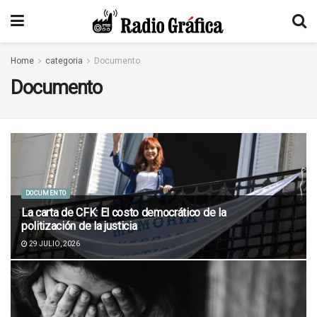
Home
categoria
Documento
Documento
DOCUMENTO
La carta de CFK: El costo democrático de la
politización de la justicia
29 JULIO, 2026