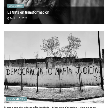
DOCUMENTO
La trata en transformación
24 JULIO, 2026
DOCUMENTO