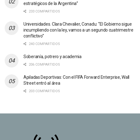
estratégicos de la Argentina”
233 COMPARTIDOS
Universidades. Clara Chevalier, Conadu: “El Gobierno sigue
incumpliendo con la ley, vamos a un segundo cuatrimestre
conflictivo”
240 COMPARTIDOS
Soberanía, potrero y academia
206 COMPARTIDOS
Apiladas Deportivas: Con el FIFA Forward Enterprise, Wall
Street entró al área
203 COMPARTIDOS