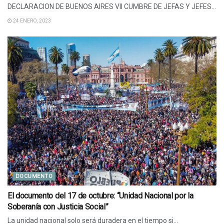
DECLARACION DE BUENOS AIRES VII CUMBRE DE JEFAS Y JEFES...
24 ENERO, 2023
DOCUMENTO
El documento del 17 de octubre: “Unidad Nacional por la
Soberanía con Justicia Social”
La unidad nacional solo será duradera en el tiempo si...