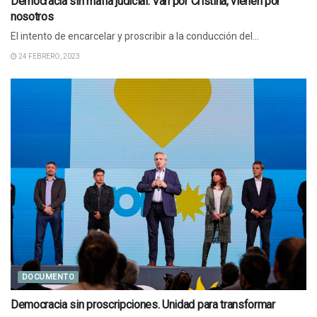
Democracia sin mafia judicial. Van por Cristina, vienen por
nosotros
El intento de encarcelar y proscribir a la conducción del...
24 FEBRERO, 2023
DOCUMENTO
Democracia sin proscripciones. Unidad para transformar