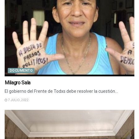
DOCUMENTO
Milagro Sala
El gobierno del Frente de Todxs debe resolver la cuestión...
7 JULIO, 2022