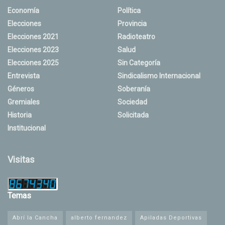
Economía
Política
Elecciones
Provincia
Elecciones 2021
Radioteatro
Elecciones 2023
Salud
Elecciones 2025
Sin Categoría
Entrevista
Sindicalismo Internacional
Géneros
Soberanía
Gremiales
Sociedad
Historia
Solicitada
Institucional
Visitas
Temas
Abrí la Cancha
alberto fernandez
Apiladas Deportivas