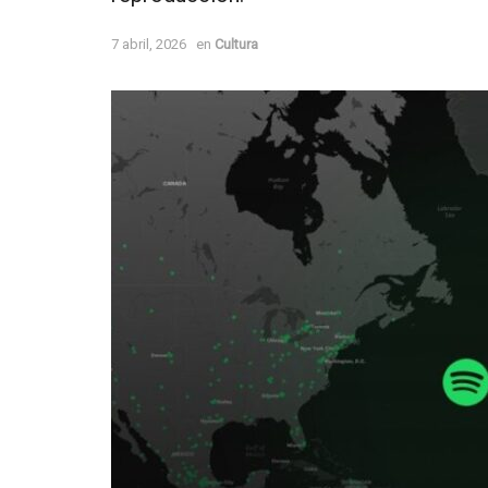
7 abril, 2026
en
Cultura