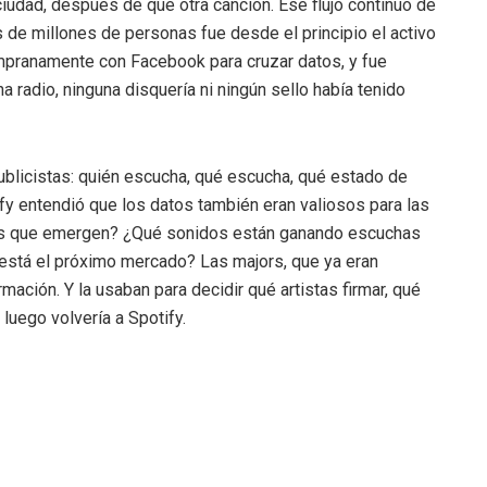
 ciudad, después de qué otra canción. Ese flujo continuo de
de millones de personas fue desde el principio el activo
mpranamente con Facebook para cruzar datos, y fue
 radio, ninguna disquería ni ningún sello había tenido
publicistas: quién escucha, qué escucha, qué estado de
fy entendió que los datos también eran valiosos para las
ias que emergen? ¿Qué sonidos están ganando escuchas
está el próximo mercado? Las majors, que ya eran
rmación. Y la usaban para decidir qué artistas firmar, qué
uego volvería a Spotify.