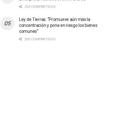
203 COMPARTIDOS
Ley de Tierras: “Promueve aún más la
concentración y pone en riesgo los bienes
comunes”
203 COMPARTIDOS