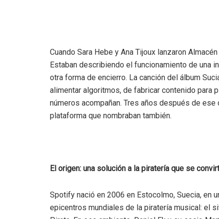
Cuando Sara Hebe y Ana Tijoux lanzaron Almacén 
Estaban describiendo el funcionamiento de una in
otra forma de encierro. La canción del álbum Suc
alimentar algoritmos, de fabricar contenido para p
números acompañan. Tres años después de ese di
plataforma que nombraban también.
El origen: una solución a la piratería que se convir
Spotify nació en 2006 en Estocolmo, Suecia, en un
epicentros mundiales de la piratería musical: el si