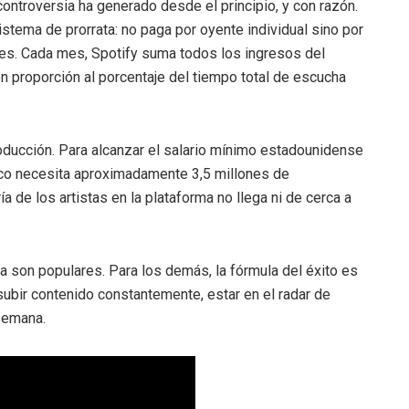
ontroversia ha generado desde el principio, y con razón.
istema de prorrata: no paga por oyente individual sino por
ales. Cada mes, Spotify suma todos los ingresos del
en proporción al porcentaje del tiempo total de escucha
roducción. Para alcanzar el salario mínimo estadounidense
ico necesita aproximadamente 3,5 millones de
de los artistas en la plataforma no llega ni de cerca a
a son populares. Para los demás, la fórmula del éxito es
ubir contenido constantemente, estar en el radar de
semana.