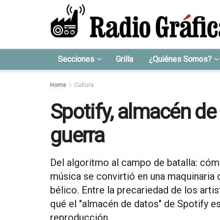
Secciones
Grilla
¿Quiénes Somos?
Home
Cultura
Spotify, almacén de 
guerra
Del algoritmo al campo de batalla: cóm
música se convirtió en una maquinaria 
bélico. Entre la precariedad de los artis
qué el "almacén de datos" de Spotify e
reproducción.