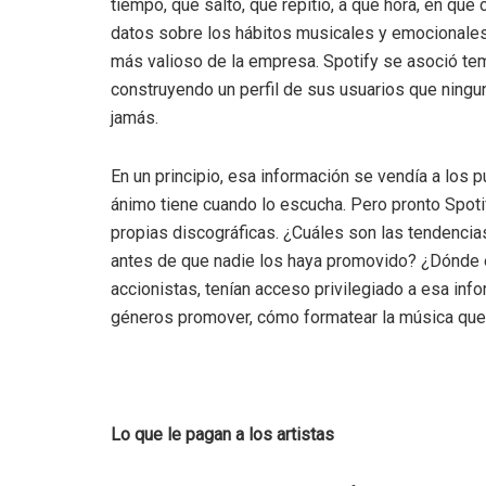
tiempo, qué saltó, qué repitió, a qué hora, en qué
datos sobre los hábitos musicales y emocionales 
más valioso de la empresa. Spotify se asoció te
construyendo un perfil de sus usuarios que ninguna
jamás.
En un principio, esa información se vendía a los 
ánimo tiene cuando lo escucha. Pero pronto Spoti
propias discográficas. ¿Cuáles son las tendenc
antes de que nadie los haya promovido? ¿Dónde 
accionistas, tenían acceso privilegiado a esa info
géneros promover, cómo formatear la música que l
Lo que le pagan a los artistas