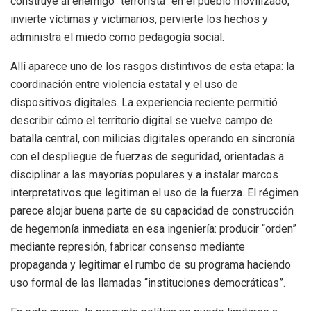
construye al enemigo “terrorista” en el pueblo movilizado,
invierte víctimas y victimarios, pervierte los hechos y
administra el miedo como pedagogía social.
Allí aparece uno de los rasgos distintivos de esta etapa: la
coordinación entre violencia estatal y el uso de
dispositivos digitales. La experiencia reciente permitió
describir cómo el territorio digital se vuelve campo de
batalla central, con milicias digitales operando en sincronía
con el despliegue de fuerzas de seguridad, orientadas a
disciplinar a las mayorías populares y a instalar marcos
interpretativos que legitiman el uso de la fuerza. El régimen
parece alojar buena parte de su capacidad de construcción
de hegemonía inmediata en esa ingeniería: producir “orden”
mediante represión, fabricar consenso mediante
propaganda y legitimar el rumbo de su programa haciendo
uso formal de las llamadas “instituciones democráticas”.