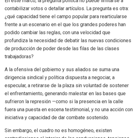
En este marco, la pregunta política no puede limitarse a
contabilizar votos o detallar artículos. La pregunta es otra:
¿qué capacidad tiene el campo popular para rearticularse
frente a un escenario en el que los grandes poderes han
podido cambiar las reglas, con una velocidad que
profundiza la necesidad de debatir las nuevas condiciones
de producción de poder desde las filas de las clases
trabajadoras?
A la ofensiva del gobierno y sus aliados se suma una
dirigencia sindical y política dispuesta a negociar, a
especular, a retirarse de la plaza sin voluntad de sostener
el enfrentamiento, generando malestar en las bases que
sufrieron la represión —como si la presencia en la calle
fuera una puesta en escena testimonial, y no una acción con
iniciativa y capacidad de dar combate sostenido.
Sin embargo, el cuadro no es homogéneo, existen