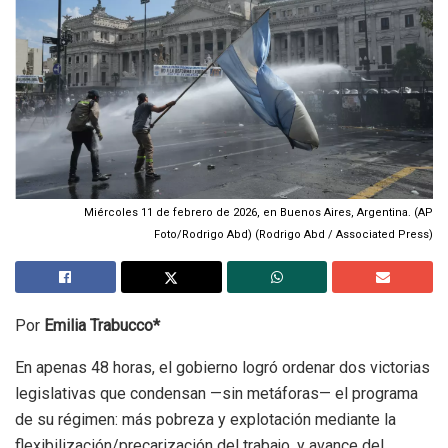
Miércoles 11 de febrero de 2026, en Buenos Aires, Argentina. (AP
Foto/Rodrigo Abd) (Rodrigo Abd / Associated Press)
Por
Emilia Trabucco*
En apenas 48 horas, el gobierno logró ordenar dos victorias
legislativas que condensan —sin metáforas— el programa
de su régimen: más pobreza y explotación mediante la
flexibilización/precarización del trabajo, y avance del