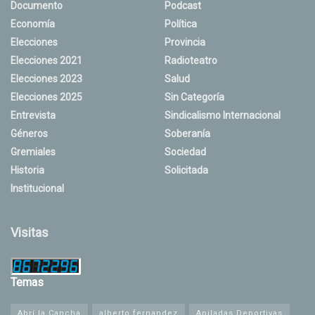
Documento
Podcast
Economía
Política
Elecciones
Provincia
Elecciones 2021
Radioteatro
Elecciones 2023
Salud
Elecciones 2025
Sin Categoría
Entrevista
Sindicalismo Internacional
Géneros
Soberanía
Gremiales
Sociedad
Historia
Solicitada
Institucional
Visitas
Temas
Abrí la Cancha
alberto fernandez
Apiladas Deportivas