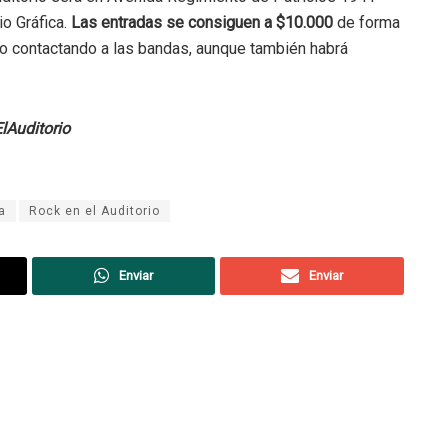
io Gráfica.
Las entradas se consiguen a $10.000
de forma
a o contactando a las bandas, aunque también habrá
lAuditorio
a
Rock en el Auditorio
Enviar
Enviar