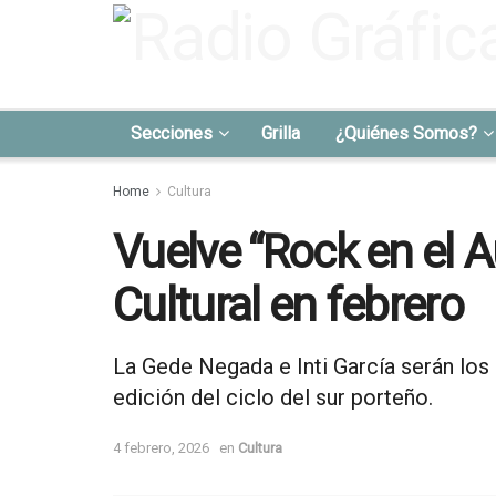
Secciones
Grilla
¿Quiénes Somos?
Home
Cultura
Vuelve “Rock en el A
Cultural en febrero
La Gede Negada e Inti García serán los 
edición del ciclo del sur porteño.
4 febrero, 2026
en
Cultura