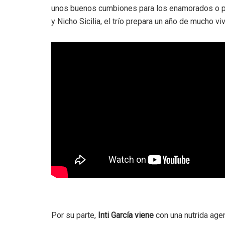
unos buenos cumbiones para los enamorados o pa
y Nicho Sicilia, el trío prepara un año de mucho v
Por su parte,
Inti García viene
con una nutrida age