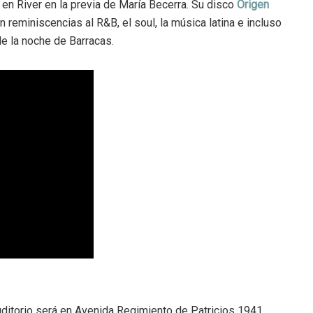
 en River en la previa de María Becerra. Su disco
Origen
reminiscencias al R&B, el soul, la música latina e incluso
 de la noche de Barracas.
Auditorio será en Avenida Regimiento de Patricios 1941