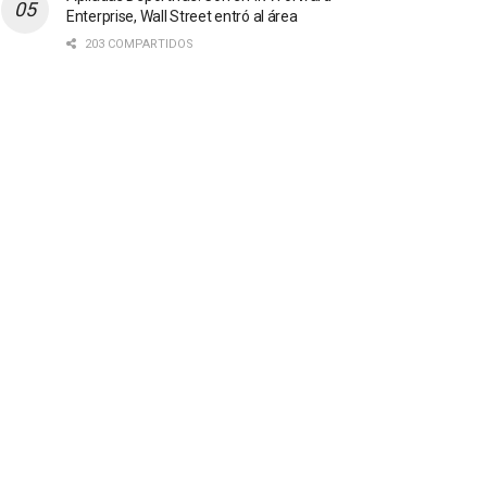
Enterprise, Wall Street entró al área
203 COMPARTIDOS