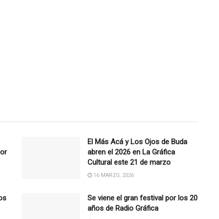
El Más Acá y Los Ojos de Buda
por
abren el 2026 en La Gráfica
Cultural este 21 de marzo
16 MARZO, 2026
os
Se viene el gran festival por los 20
años de Radio Gráfica