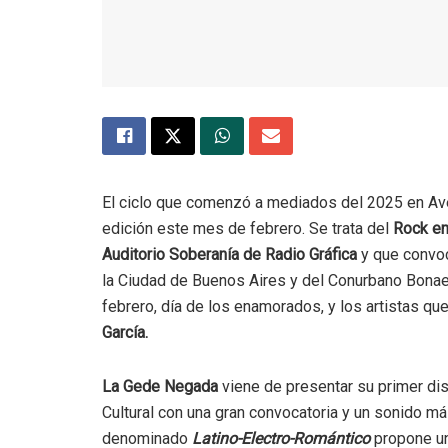
El ciclo que comenzó a mediados del 2025 en Ave
edición este mes de febrero. Se trata del
Rock en
Auditorio Soberanía de Radio Gráfica
y que convoc
la Ciudad de Buenos Aires y del Conurbano Bonae
febrero, día de los enamorados, y los artistas qu
García.
La Gede Negada
viene de presentar su primer di
Cultural con una gran convocatoria y un sonido m
denominado
Latino-Electro-Romántico
propone un