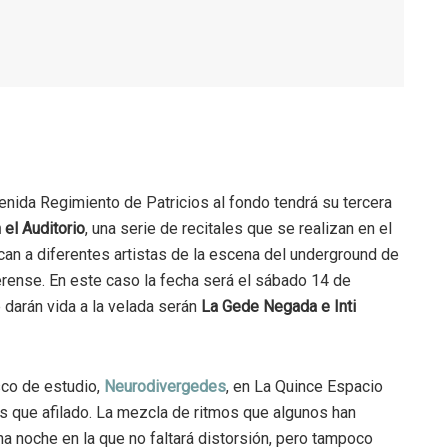
nida Regimiento de Patricios al fondo tendrá su tercera
 el Auditorio
, una serie de recitales que se realizan en el
an a diferentes artistas de la escena del underground de
rense. En este caso la fecha será el sábado 14 de
e darán vida a la velada serán
La Gede Negada e Inti
sco de estudio,
Neurodivergedes
, en La Quince Espacio
ás que afilado. La mezcla de ritmos que algunos han
a noche en la que no faltará distorsión, pero tampoco