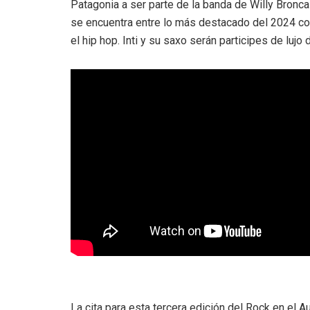
Patagonia a ser parte de la banda de Willy Bronca
se encuentra entre lo más destacado del 2024 con 
el hip hop. Inti y su saxo serán participes de lujo
La cita para esta tercera edición del Rock en el 