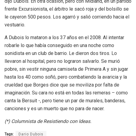
dijo Dubois. En otra ocasión, pero con Midland, en un partido
frente Excursionista, el árbitro le sacó roja y del bolsillo se
le cayeron 500 pesos. Los agarró y salió corriendo hacia el
vestuario.
A Dubois lo mataron a los 37 años en el 2008. Al intentar
robarle lo que había conseguido en una noche como
sonidista en un club de barrio. Le dieron dos tiros. Lo
llevaron al hospital, pero no lograron salvarlo. Se murió
pobre, sin vestir ninguna camiseta de Primera A y sin jugar
hasta los 40 como soñó, pero combatiendo la avaricia y la
crueldad que Borges dice que se moviliza por falta de
imaginación. Su cara no está en todas las remeras – como
canta la Bersuit -, pero tiene un par de murales, banderas,
canciones y es un muerto que no para de nacer.
(*) Columnista de Resistiendo con Ideas.
Tags:
Dario Dubois