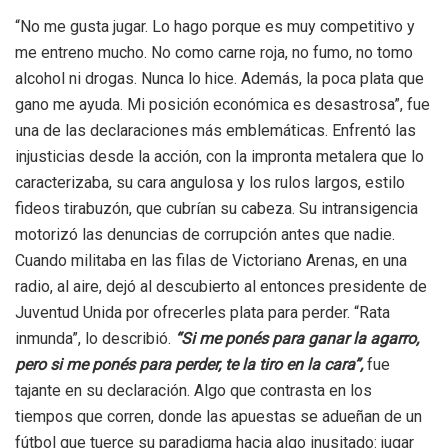
“No me gusta jugar. Lo hago porque es muy competitivo y
me entreno mucho. No como carne roja, no fumo, no tomo
alcohol ni drogas. Nunca lo hice. Además, la poca plata que
gano me ayuda. Mi posición económica es desastrosa”, fue
una de las declaraciones más emblemáticas. Enfrentó las
injusticias desde la acción, con la impronta metalera que lo
caracterizaba, su cara angulosa y los rulos largos, estilo
fideos tirabuzón, que cubrían su cabeza. Su intransigencia
motorizó las denuncias de corrupción antes que nadie.
Cuando militaba en las filas de Victoriano Arenas, en una
radio, al aire, dejó al descubierto al entonces presidente de
Juventud Unida por ofrecerles plata para perder. “Rata
inmunda”, lo describió.
“Si me ponés para ganar la agarro,
pero si me ponés para perder, te la tiro en la cara”,
fue
tajante en su declaración. Algo que contrasta en los
tiempos que corren, donde las apuestas se adueñan de un
fútbol que tuerce su paradigma hacia algo inusitado: jugar