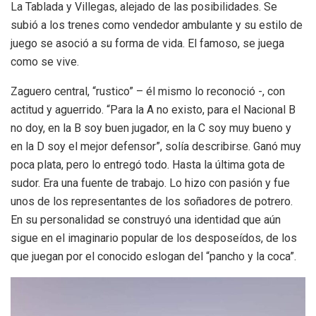
La Tablada y Villegas, alejado de las posibilidades. Se
subió a los trenes como vendedor ambulante y su estilo de
juego se asoció a su forma de vida. El famoso, se juega
como se vive.
Zaguero central, “rustico” – él mismo lo reconoció -, con
actitud y aguerrido. “Para la A no existo, para el Nacional B
no doy, en la B soy buen jugador, en la C soy muy bueno y
en la D soy el mejor defensor”, solía describirse. Ganó muy
poca plata, pero lo entregó todo. Hasta la última gota de
sudor. Era una fuente de trabajo. Lo hizo con pasión y fue
unos de los representantes de los soñadores de potrero.
En su personalidad se construyó una identidad que aún
sigue en el imaginario popular de los desposeídos, de los
que juegan por el conocido eslogan del “pancho y la coca”.