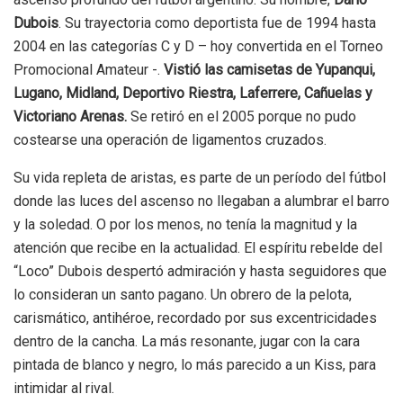
Dubois
. Su trayectoria como deportista fue de 1994 hasta
2004 en las categorías C y D – hoy convertida en el Torneo
Promocional Amateur -.
Vistió las camisetas de Yupanqui,
Lugano, Midland, Deportivo Riestra, Laferrere, Cañuelas y
Victoriano Arenas.
Se retiró en el 2005 porque no pudo
costearse una operación de ligamentos cruzados.
Su vida repleta de aristas, es parte de un período del fútbol
donde las luces del ascenso no llegaban a alumbrar el barro
y la soledad. O por los menos, no tenía la magnitud y la
atención que recibe en la actualidad. El espíritu rebelde del
“Loco” Dubois despertó admiración y hasta seguidores que
lo consideran un santo pagano. Un obrero de la pelota,
carismático, antihéroe, recordado por sus excentricidades
dentro de la cancha. La más resonante, jugar con la cara
pintada de blanco y negro, lo más parecido a un Kiss, para
intimidar al rival.