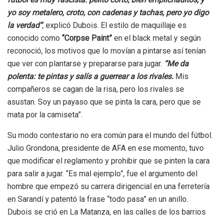
yo soy metalero, croto, con cadenas y tachas, pero yo digo
la verdad”
, explicó Dubois. El estilo de maquillaje es
conocido como
“Corpse Paint”
en el black metal y según
reconoció, los motivos que lo movían a pintarse así tenían
que ver con plantarse y prepararse para jugar.
“Me da
polenta: te pintas y salís a guerrear a los rivales.
Mis
compañeros se cagan de la risa, pero los rivales se
asustan. Soy un payaso que se pinta la cara, pero que se
mata por la camiseta”.
Su modo contestario no era común para el mundo del fútbol.
Julio Grondona, presidente de AFA en ese momento, tuvo
que modificar el reglamento y prohibir que se pinten la cara
para salir a jugar. “Es mal ejemplo”, fue el argumento del
hombre que empezó su carrera dirigencial en una ferretería
en Sarandí y patentó la frase “todo pasa” en un anillo.
Dubois se crió en La Matanza, en las calles de los barrios