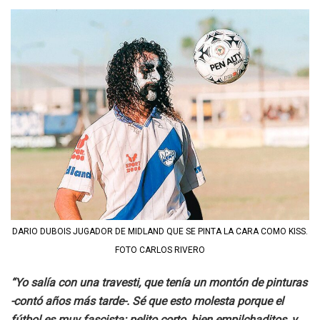
DARIO DUBOIS JUGADOR DE MIDLAND QUE SE PINTA LA CARA COMO KISS.
FOTO CARLOS RIVERO
“Yo salía con una travesti, que tenía un montón de pinturas
-contó años más tarde-. Sé que esto molesta porque el
fútbol es muy fascista: pelito corto, bien empilchaditos, y