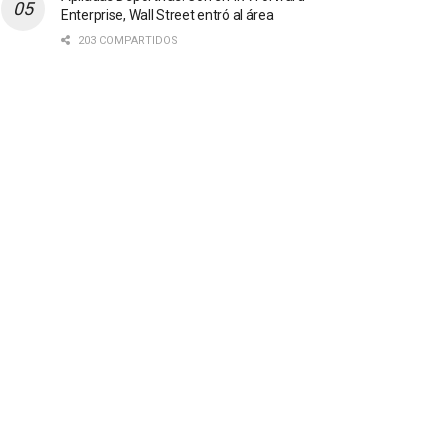
Enterprise, Wall Street entró al área
203 COMPARTIDOS