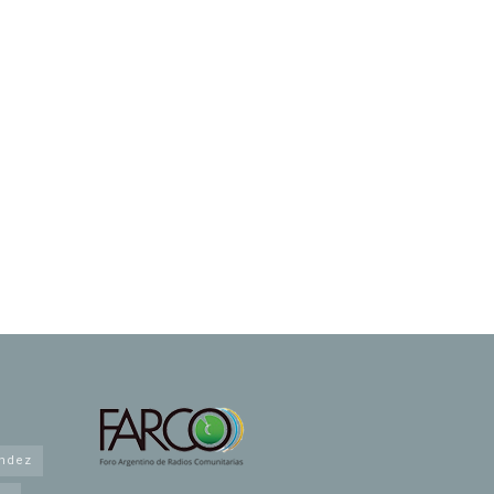
andez