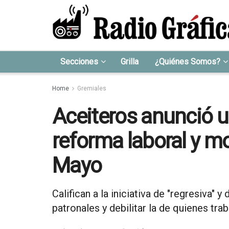
Secciones
Grilla
¿Quiénes Somos?
Home
Gremiales
Aceiteros anunció u
reforma laboral y mo
Mayo
Califican a la iniciativa de "regresiva" y
patronales y debilitar la de quienes tra