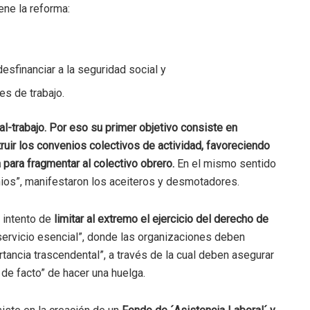
ene la reforma:
esfinanciar a la seguridad social y
es de trabajo.
al-trabajo. Por eso su primer objetivo consiste en
ruir los convenios colectivos de actividad, favoreciendo
ara fragmentar al colectivo obrero.
En el mismo sentido
nios”, manifestaron los aceiteros y desmotadores.
 intento de
limitar al extremo el ejercicio del derecho de
 “servicio esencial”, donde las organizaciones deben
rtancia trascendental”, a través de la cual deben asegurar
 de facto” de hacer una huelga.