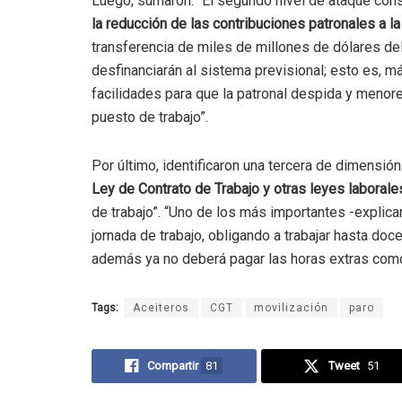
Luego, sumaron: “El segundo nivel de ataque cons
la reducción de las contribuciones patronales a l
transferencia de miles de millones de dólares del 
desfinanciarán al sistema previsional; esto es, 
facilidades para que la patronal despida y menor
puesto de trabajo”.
Por último, identificaron una tercera de dimensión
Ley de Contrato de Trabajo y otras leyes laborale
de trabajo”. “Uno de los más importantes -explica
jornada de trabajo, obligando a trabajar hasta doce
además ya no deberá pagar las horas extras como
Tags:
Aceiteros
CGT
movilización
paro
Compartir
81
Tweet
51