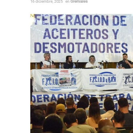
16 diciembre, 2025
en
Gremiales