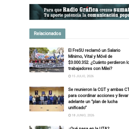
Relacionados
El FreSU reclamó un Salario
Mínimo, Vital y Móvil de
$3.000.352. ¿Cuánto perdieron l
trabajadores con Milei?
15 JULIO, 2026
Se reunieron la CGT y ambas C
para coordinar acciones y llevar
adelante un “plan de lucha
unificado”
18 JUNIO, 2026
¿Qué pasa en la UTA?