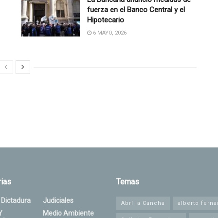
fuerza en el Banco Central y el
Hipotecario
6 MAYO, 2026
ias
Temas
 Dictadura
Judiciales
Abrí la Cancha
alberto fern
Y
Medio Ambiente