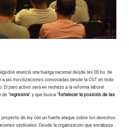
godón anunció una huelga nacional desde las 00 hs. de
 a las movilizaciones convocadas desde la CGT en todo
. El paro activo será en rechazo a la reforma laboral
n de “
regresiva
” y que busca “
fortalecer la posición de las
l proyecto de ley con un fuerte ataque sobre los derechos
izaciones sindicales. Desde la organización que encabeza