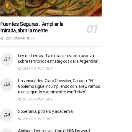
Fuentes Seguras. Ampliar la
mirada, abrir la mente
223 COMPARTIDOS
Ley de Tierras: “La extranjerización avanza
sobre territorios estratégicos de la Argentina”
233 COMPARTIDOS
Universidades. Clara Chevalier, Conadu: “El
Gobierno sigue incumpliendo con la ley, vamos
a un segundo cuatrimestre conflictivo”
240 COMPARTIDOS
Soberanía, potrero y academia
206 COMPARTIDOS
Apiladas Deportivas: Con el FIFA Forward