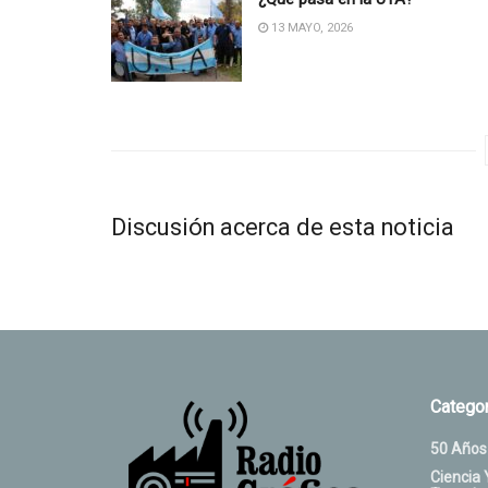
13 MAYO, 2026
Discusión acerca de esta noticia
Categor
50 Años
Ciencia 