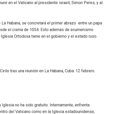
eunir en el Vaticano al presidente israelí, Simon Peres, y al
e La Habana, se concretará el primer abrazo entre un papa
s desde el cisma de 1054. Esto además de ecumenismo
a Iglesia Ortodoxa tiene en el gobierno y el estado ruso.
 Cirilo tras una reunión en La Habana, Cuba. 12 febrero
a Iglesia no ha sido gratuito. Internamente, enfrenta
ntro del Vaticano como en la Iglesia estadounidense,