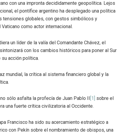
icano con una impronta decididamente geopolítica. Lejos
tucional, el pontífice argentino ha desplegado una política
es tensiones globales, con gestos simbólicos y
 Vaticano como actor internacional.
ra un líder de la valía del Comandante Chávez, el
sintonizará con los cambios históricos para poner al Sur
 su acción política.
z mundial, la crítica al sistema financiero global y la
tica.
 no sólo asfalta la profecía de Juan Pablo II
[1]
sobre el
 una fuerte crítica civilizatoria al Occidente.
apa Francisco ha sido su acercamiento estratégico a
tórico con Pekín sobre el nombramiento de obispos, una