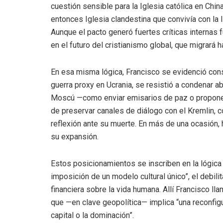
cuestión sensible para la Iglesia católica en Chi
entonces Iglesia clandestina que convivía con la l
Aunque el pacto generó fuertes críticas internas
en el futuro del cristianismo global, que migrará h
En esa misma lógica, Francisco se evidenció cons
guerra proxy en Ucrania, se resistió a condenar a
Moscú —como enviar emisarios de paz o proponer
de preservar canales de diálogo con el Kremlin,
reflexión ante su muerte. En más de una ocasión, 
su expansión.
Estos posicionamientos se inscriben en la lógica de
imposición de un modelo cultural único”, el debilit
financiera sobre la vida humana. Allí Francisco l
que —en clave geopolítica— implica “una reconfigur
capital o la dominación”.