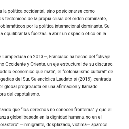
a la política occidental, sino posicionarse como
s tectónicos de la propia crisis del orden dominante,
blemáticos por la política internacional dominante. Su
a equilibrar las fuerzas, a abrir un espacio ético en la
 de Lampedusa en 2013—, Francisco ha hecho del “clivaje
Occidente y Oriente, un eje estructural de su discurso.
odelo económico que mata”, el “colonialismo cultural” de
ragedias del Sur. Su encíclica Laudato si (2015), centrada
der global progresista en una afirmación y llamado
ora del capotalismo.
firmando que “los derechos no conocen fronteras” y que el
nza global basada en la dignidad humana, no en el
 “forastero” —inmigrante, desplazado, víctima— aparece