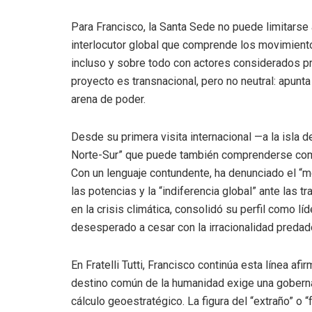
Para Francisco, la Santa Sede no puede limitarse 
interlocutor global que comprende los movimiento
incluso y sobre todo con actores considerados pro
proyecto es transnacional, pero no neutral: apunta 
arena de poder.
Desde su primera visita internacional —a la isla
Norte-Sur” que puede también comprenderse como 
Con un lenguaje contundente, ha denunciado el “m
las potencias y la “indiferencia global” ante las t
en la crisis climática, consolidó su perfil como lí
desesperado a cesar con la irracionalidad predad
En Fratelli Tutti, Francisco continúa esta línea a
destino común de la humanidad exige una goberna
cálculo geoestratégico. La figura del “extraño” o