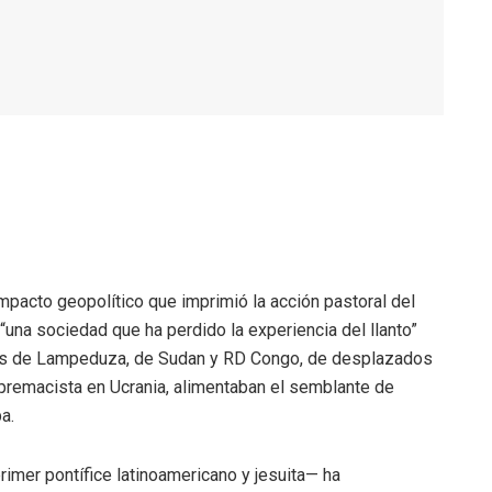
mpacto geopolítico que imprimió la acción pastoral del
una sociedad que ha perdido la experiencia del llanto”
genes de Lampeduza, de Sudan y RD Congo, de desplazados
supremacista en Ucrania, alimentaban el semblante de
a.
imer pontífice latinoamericano y jesuita— ha