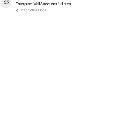
Enterprise, Wall Street entró al área
203 COMPARTIDOS