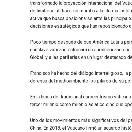
transformado la proyección internacional del Vat
de limitarse al discurso moral o a la liturgia insti
activa que busca posicionarse ante las principal
decisiones estratégicas que han reposicionado al
Poco tiempo después de que América Latina perdie
conclave vaticano entronará un suramericano que 
Global y a las periferias en un lugar destacado de
Francisco ha hecho del diálogo interreligioso, la pa
defensa del medioambiente los pilares de su polí
En la huida del tradicional eurocentrismo vaticano
tercer milenio como milenio asiático sino que opera
Uno de los movimientos más significativos del p
China. En 2018, el Vaticano firmó un acuerdo his