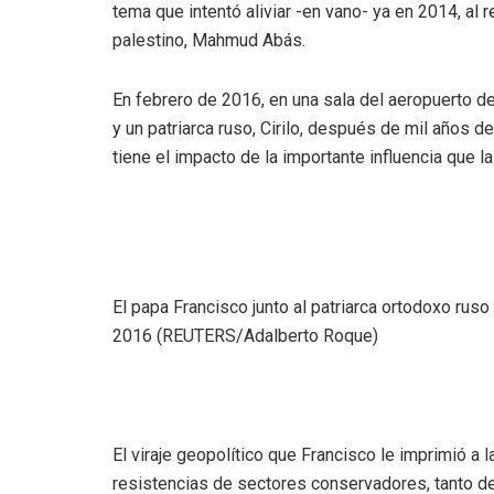
tema que intentó aliviar -en vano- ya en 2014, al r
palestino, Mahmud Abás.
En febrero de 2016, en una sala del aeropuerto d
y un patriarca ruso, Cirilo, después de mil año
tiene el impacto de la importante influencia que l
El papa Francisco junto al patriarca ortodoxo ruso
2016 (REUTERS/Adalberto Roque)
El viraje geopolítico que Francisco le imprimió a l
resistencias de sectores conservadores, tanto de