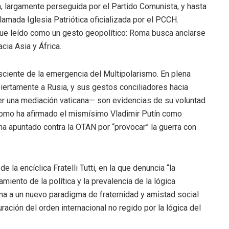
na, largamente perseguida por el Partido Comunista, y hasta
lamada Iglesia Patriótica oficializada por el PCCH.
 fue leído como un gesto geopolítico: Roma busca anclarse
acia Asia y África.
ciente de la emergencia del Multipolarismo. En plena
biertamente a Rusia, y sus gestos conciliadores hacia
 una mediación vaticana— son evidencias de su voluntad
 como ha afirmado el mismísimo Vladimir Putín como
ha apuntado contra la OTAN por “provocar” la guerra con
 la encíclica Fratelli Tutti, en la que denuncia “la
amiento de la política y la prevalencia de la lógica
lama a un nuevo paradigma de fraternidad y amistad social
ación del orden internacional no regido por la lógica del