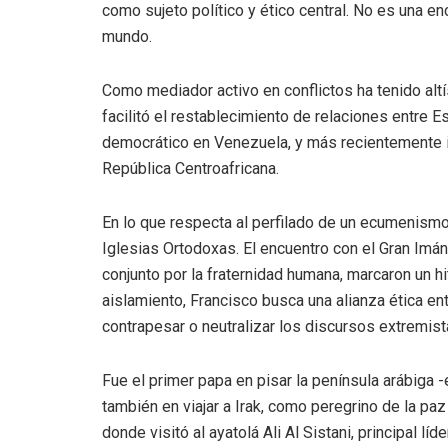
como sujeto político y ético central. No es una enc
mundo.
Como mediador activo en conflictos ha tenido altí
facilitó el restablecimiento de relaciones entre 
democrático en Venezuela, y más recientemente i
República Centroafricana.
En lo que respecta al perfilado de un ecumenismo 
Iglesias Ortodoxas. El encuentro con el Gran Imán
conjunto por la fraternidad humana, marcaron un h
aislamiento, Francisco busca una alianza ética ent
contrapesar o neutralizar los discursos extremist
Fue el primer papa en pisar la península arábiga 
también en viajar a Irak, como peregrino de la paz 
donde visitó al ayatolá Ali Al Sistani, principal lí