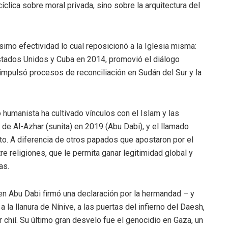
íclica sobre moral privada, sino sobre la arquitectura del
simo efectividad lo cual reposicionó a la Iglesia misma:
Estados Unidos y Cuba en 2014, promovió el diálogo
mpulsó procesos de reconciliación en Sudán del Sur y la
humanista ha cultivado vínculos con el Islam y las
 de Al-Azhar (sunita) en 2019 (Abu Dabi), y el llamado
ito. A diferencia de otros papados que apostaron por el
re religiones, que le permita ganar legitimidad global y
as.
-en Abu Dabi firmó una declaración por la hermandad – y
a la llanura de Nínive, a las puertas del infierno del Daesh,
der chií. Su último gran desvelo fue el genocidio en Gaza, un