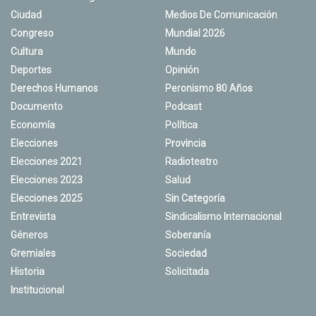
Ciudad
Medios De Comunicación
Congreso
Mundial 2026
Cultura
Mundo
Deportes
Opinión
Derechos Humanos
Peronismo 80 Años
Documento
Podcast
Economía
Política
Elecciones
Provincia
Elecciones 2021
Radioteatro
Elecciones 2023
Salud
Elecciones 2025
Sin Categoría
Entrevista
Sindicalismo Internacional
Géneros
Soberanía
Gremiales
Sociedad
Historia
Solicitada
Institucional