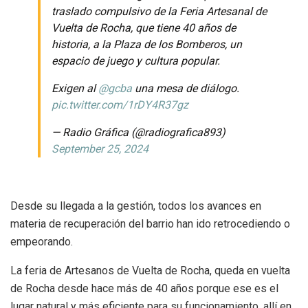
traslado compulsivo de la Feria Artesanal de
Vuelta de Rocha, que tiene 40 años de
historia, a la Plaza de los Bomberos, un
espacio de juego y cultura popular.
Exigen al
@gcba
una mesa de diálogo.
pic.twitter.com/1rDY4R37gz
— Radio Gráfica (@radiografica893)
September 25, 2024
Desde su llegada a la gestión, todos los avances en
materia de recuperación del barrio han ido retrocediendo o
empeorando.
La feria de Artesanos de Vuelta de Rocha, queda en vuelta
de Rocha desde hace más de 40 años porque ese es el
lugar natural y más eficiente para su funcionamiento, allí en