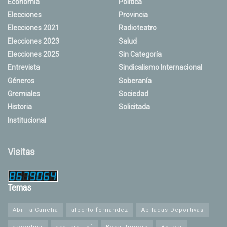
Economía
Política
Elecciones
Provincia
Elecciones 2021
Radioteatro
Elecciones 2023
Salud
Elecciones 2025
Sin Categoría
Entrevista
Sindicalismo Internacional
Géneros
Soberanía
Gremiales
Sociedad
Historia
Solicitada
Institucional
Visitas
Temas
Abrí la Cancha
alberto fernandez
Apiladas Deportivas