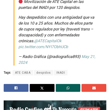
Movilización de ATE Capital en las
puertas del INADI por 120 despidos.
Hay despedidos con una antigüedad que va
de los 10 a 25 años. Muchos de ellos parte
de cupos regulados por ley (travesti trans –
discapacidad) y con enfermedades
crónicas.
@ATECapitalOk
pic.twitter.com/NYI7ObhUCb
— Radio Gráfica (@radiografica893)
May 21,
2024
Tags:
ATE CABA
despidos
INADI