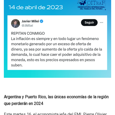
Argentina y Puerto Rico, las únicas economías de la región
que perderán en 2024
Este martes 16, el economista jefe del FMI, Pierre Olivier