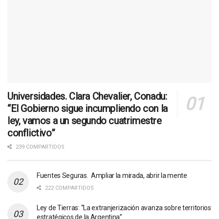
Universidades. Clara Chevalier, Conadu:
“El Gobierno sigue incumpliendo con la
ley, vamos a un segundo cuatrimestre
conflictivo”
239 COMPARTIDOS
Fuentes Seguras. Ampliar la mirada, abrir la mente
222 COMPARTIDOS
Ley de Tierras: “La extranjerización avanza sobre territorios
estratégicos de la Argentina”