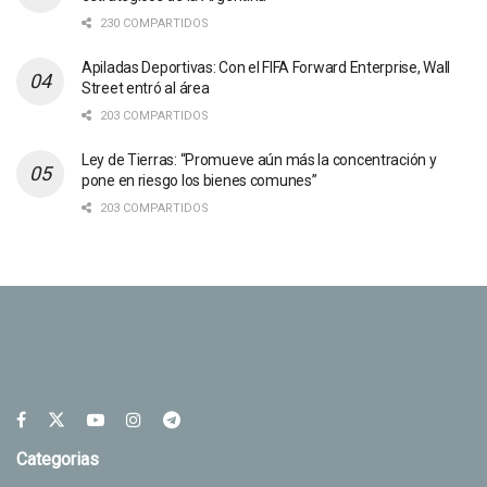
230 COMPARTIDOS
Apiladas Deportivas: Con el FIFA Forward Enterprise, Wall
Street entró al área
203 COMPARTIDOS
Ley de Tierras: “Promueve aún más la concentración y
pone en riesgo los bienes comunes”
203 COMPARTIDOS
Categorias