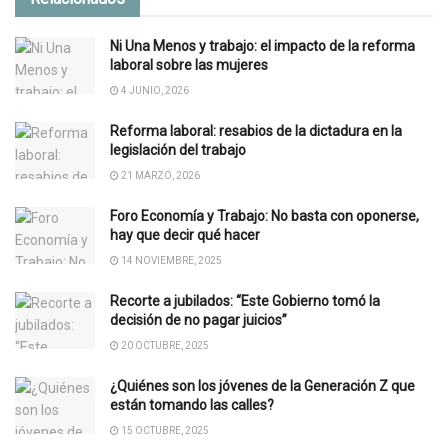
Ni Una Menos y trabajo: el impacto de la reforma
laboral sobre las mujeres
4 JUNIO, 2026
Reforma laboral: resabios de la dictadura en la
legislación del trabajo
21 MARZO, 2026
Foro Economía y Trabajo: No basta con oponerse,
hay que decir qué hacer
14 NOVIEMBRE, 2025
Recorte a jubilados: “Este Gobierno tomó la
decisión de no pagar juicios”
20 OCTUBRE, 2025
¿Quiénes son los jóvenes de la Generación Z que
están tomando las calles?
15 OCTUBRE, 2025