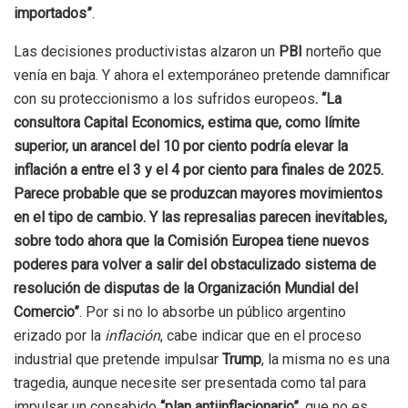
importados”
.
Las decisiones productivistas alzaron un
PBI
norteño que
venía en baja. Y ahora el extemporáneo pretende damnificar
con su proteccionismo a los sufridos europeos
. “La
consultora Capital Economics, estima que, como límite
superior, un arancel del 10 por ciento podría elevar la
inflación a entre el 3 y el 4 por ciento para finales de 2025.
Parece probable que se produzcan mayores movimientos
en el tipo de cambio. Y las represalias parecen inevitables,
sobre todo ahora que la Comisión Europea tiene nuevos
poderes para volver a salir del obstaculizado sistema de
resolución de disputas de la Organización Mundial del
Comercio”
. Por si no lo absorbe un público argentino
erizado por la
inflación
, cabe indicar que en el proceso
industrial que pretende impulsar
Trump
, la misma no es una
tragedia, aunque necesite ser presentada como tal para
impulsar un consabido
“plan antiinflacionario”
, que no es