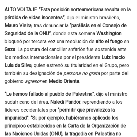
ALTO VOLTAJE. “Esta posición norteamericana resulta en la
pérdida de vidas inocentes”
, dijo el ministro brasileño,
Mauro Vieira
, tras denunciar la
“parálisis en el Consejo de
Seguridad de la ONU”
, donde esta semana
Washington
bloqueó por tercera vez una resolución de
alto el fuego
en
Gaza
. La postura del canciller anfitrión fue sostenida ante
los medios internacionales por el presidente
Luiz Inacio
Lula da Silva
, quien estrenó su titularidad en el Grupo, pero
también su designación de
persona no grata
por parte del
gobierno
agresor
en
Medio Oriente
.
“Le hemos fallado al pueblo de Palestina”
, dijo el ministro
sudafricano del área,
Naledi Pandor
, reprendiendo a los
líderes occidentales por
“permitir que prevalezca la
impunidad”
.
“Si, por ejemplo, hubiéramos aplicado los
principios establecidos en la Carta de la Organización de
las Naciones Unidas (ONU), la tragedia en Palestina no