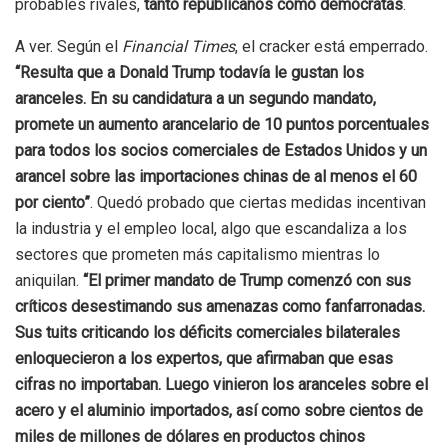
probables rivales,
tanto republicanos como demócratas
.
A ver. Según el
Financial Times
, el cracker está emperrado.
“
Resulta que a Donald Trump todavía le gustan los
aranceles. En su candidatura a un segundo mandato,
promete un aumento arancelario de 10 puntos porcentuales
para todos los socios comerciales de Estados Unidos y un
arancel sobre las importaciones chinas de al menos el 60
por ciento”
. Quedó probado que ciertas medidas incentivan
la industria y el empleo local, algo que escandaliza a los
sectores que prometen más capitalismo mientras lo
aniquilan.
“El primer mandato de Trump comenzó con sus
críticos desestimando sus amenazas como fanfarronadas.
Sus tuits criticando los déficits comerciales bilaterales
enloquecieron a los expertos, que afirmaban que esas
cifras no importaban. Luego vinieron los aranceles sobre el
acero y el aluminio importados, así como sobre cientos de
miles de millones de dólares en productos chinos