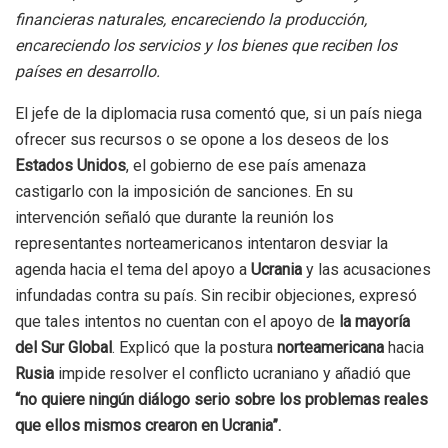
financieras naturales, encareciendo la producción,
encareciendo los servicios y los bienes que reciben los
países en desarrollo.
El jefe de la diplomacia rusa comentó que, si un país niega
ofrecer sus recursos o se opone a los deseos de los
Estados Unidos
, el gobierno de ese país amenaza
castigarlo con la imposición de sanciones. En su
intervención señaló que durante la reunión los
representantes norteamericanos intentaron desviar la
agenda hacia el tema del apoyo a
Ucrania
y las acusaciones
infundadas contra su país. Sin recibir objeciones, expresó
que tales intentos no cuentan con el apoyo de
la mayoría
del Sur Global
. Explicó que la postura
norteamericana
hacia
Rusia
impide resolver el conflicto ucraniano y añadió que
“no quiere ningún diálogo serio sobre los problemas reales
que ellos mismos crearon en Ucrania”.