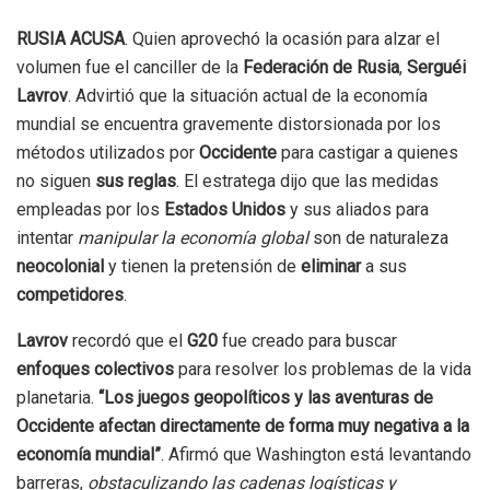
RUSIA ACUSA
. Quien aprovechó la ocasión para alzar el
volumen fue el canciller de la
Federación de Rusia
,
Serguéi
Lavrov
. Advirtió que la situación actual de la economía
mundial se encuentra gravemente distorsionada por los
métodos utilizados por
Occidente
para castigar a quienes
no siguen
sus reglas
. El estratega dijo que las medidas
empleadas por los
Estados Unidos
y sus aliados para
intentar
manipular la economía global
son de naturaleza
neocolonial
y tienen la pretensión de
eliminar
a sus
competidores
.
Lavrov
recordó que el
G20
fue creado para buscar
enfoques colectivos
para resolver los problemas de la vida
planetaria.
“Los juegos geopolíticos y las aventuras de
Occidente afectan directamente de forma muy negativa a la
economía mundial”
. Afirmó que Washington está levantando
barreras,
obstaculizando las cadenas logísticas y