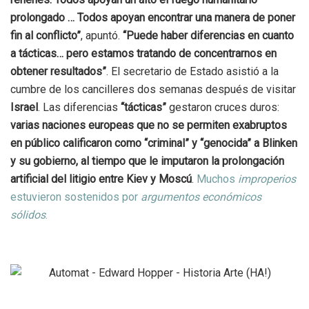
prolongado … Todos apoyan encontrar una manera de poner
fin al conflicto”
, apuntó.
“Puede haber diferencias en cuanto
a tácticas… pero estamos tratando de concentrarnos en
obtener resultados”
. El secretario de Estado asistió a la
cumbre de los cancilleres dos semanas después de visitar
Israel
. Las diferencias
“tácticas”
gestaron cruces duros:
varias naciones europeas que no se permiten exabruptos
en público calificaron como “criminal” y “genocida” a Blinken
y su gobierno, al tiempo que le imputaron la prolongación
artificial del litigio entre Kiev y Moscú
.
Muchos
improperios
estuvieron sostenidos por
argumentos económicos
sólidos
.