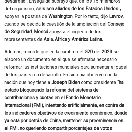
desarrollo”
. Enseguida subrayó que, de los 15 miembros
del organismo,
seis son aliados de los Estados Unidos
y
apoyan la postura de
Washington
. Por lo tanto, dijo
Lavrov
,
cuando se decida la cuestión de la ampliación del
Consejo
de Seguridad
,
Moscú
apoyará el ingreso de los
representantes de
Asia, África y América Latina.
Además, recordó que en la cumbre del
G20
del
2023
se
elaboró un documento en el que se afirmaba necesario
reformar las instituciones mundiales para aumentar el papel
de los países en desarrollo. En sintonía observó que la
nación que hoy tiene a
Joseph Biden
como presidente
“ha
estado bloqueando la reforma del sistema de
contribuciones y cuotas en el Fondo Monetario
Internacional (FMI), intentando artificialmente, en contra de
los indicadores objetivos de crecimiento económico, donde
ya está por detrás de China, mantener su preeminencia en
el FMI, no queriendo compartir porcentajes de votos