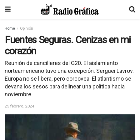
Home
Opinión
Fuentes Seguras. Cenizas en mi
corazón
Reunión de cancilleres del G20. El aislamiento
norteamericano tuvo una excepción. Serguei Lavrov.
Europa no se libera, pero corcovea. El atlantismo se
devana los sesos para delinear una política hacia
noviembre
25 febrero, 2024