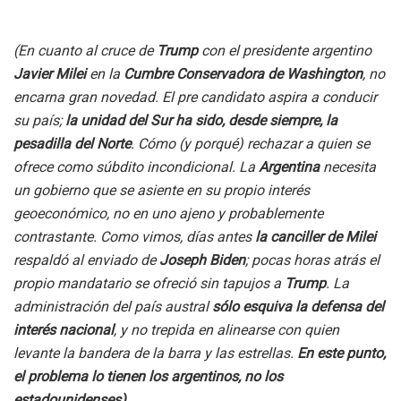
(En cuanto al cruce de
Trump
con el presidente argentino
Javier Milei
en la
Cumbre Conservadora de Washington
, no
encarna gran novedad. El pre candidato aspira a conducir
su país;
la unidad del Sur ha sido, desde siempre, la
pesadilla del Norte
. Cómo (y porqué) rechazar a quien se
ofrece como súbdito incondicional. La
Argentina
necesita
un gobierno que se asiente en su propio interés
geoeconómico, no en uno ajeno y probablemente
contrastante. Como vimos, días antes
la canciller de Milei
respaldó al enviado de
Joseph Biden
; pocas horas atrás el
propio mandatario se ofreció sin tapujos a
Trump
. La
administración del país austral
sólo esquiva la defensa del
interés nacional
, y no trepida en alinearse con quien
levante la bandera de la barra y las estrellas.
En este punto,
el problema lo tienen los argentinos, no los
estadounidenses)
.