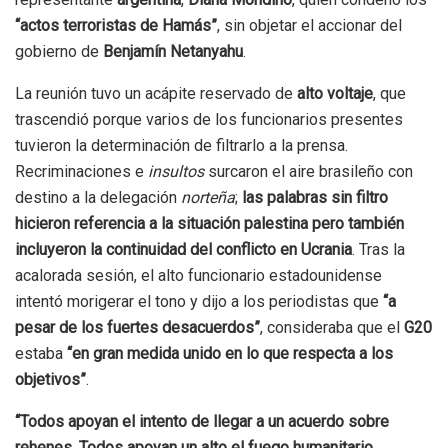
“actos terroristas de Hamás”
, sin objetar el accionar del
gobierno de
Benjamín Netanyahu
.
La reunión tuvo un acápite reservado de
alto voltaje
, que
trascendió porque varios de los funcionarios presentes
tuvieron la determinación de filtrarlo a la prensa.
Recriminaciones e
insultos
surcaron el aire brasileño con
destino a la delegación
norteña
;
las palabras sin filtro
hicieron referencia a la situación palestina pero también
incluyeron la continuidad del conflicto en Ucrania
. Tras la
acalorada sesión, el alto funcionario estadounidense
intentó morigerar el tono y dijo a los periodistas que
“a
pesar de los fuertes desacuerdos”
, consideraba que el
G20
estaba
“en gran medida unido en lo que respecta a los
objetivos”
.
“Todos apoyan el intento de llegar a un acuerdo sobre
rehenes. Todos apoyan un alto el fuego humanitario