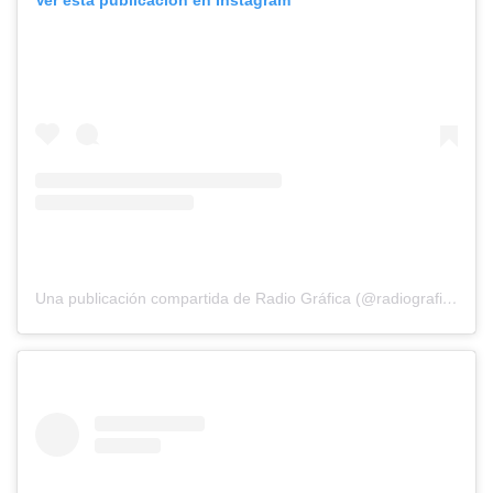
Ver esta publicación en Instagram
Una publicación compartida de Radio Gráfica (@radiografica893)