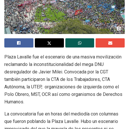
Plaza Lavalle fue el escenario de una masiva movilización
reclamando la inconstitucionalidad del mega DNU
desregulador de Javier Milei. Convocada por la CGT
también participaron la CTA de los Trabajadores, CTA
Autónoma, la UTEP, organizaciones de izquierda como el
Polo Obrero, MST, OCR así como organismos de Derechos
Humanos.
La convocatoria fue en horas del mediodía con columnas
que fueron poblando la Plaza Lavalle. Hubo un escenario
improvisado del que la mayoría de los presentes ni se