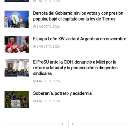
6 AGOSTO, 2026
Derrota del Gobierno: sin los votos y con presión
popular, bajó el capítulo por la ley de Tierras
5 AGOSTO, 2026
El papa León XIV visitará Argentina en noviembre
5 AGOSTO, 2026
El FreSU ante la CIDH: denunció a Milei por la
reforma laboral y la persecución a dirigentes
sindicales
4 AGOSTO, 2026
Soberanía, potrero y academia
4 AGOSTO, 2026