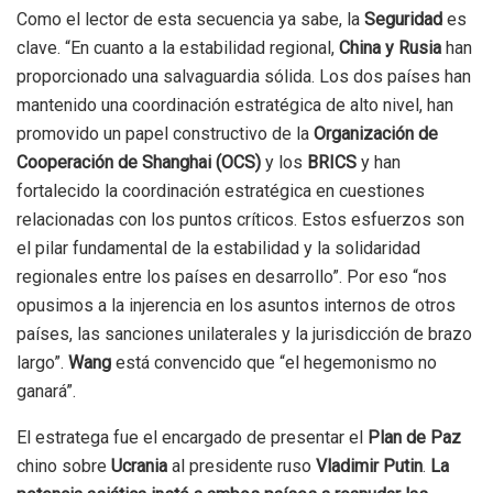
Como el lector de esta secuencia ya sabe, la
Seguridad
es
clave. “En cuanto a la estabilidad regional,
China y Rusia
han
proporcionado una salvaguardia sólida. Los dos países han
mantenido una coordinación estratégica de alto nivel, han
promovido un papel constructivo de la
Organización de
Cooperación de Shanghai (OCS)
y los
BRICS
y han
fortalecido la coordinación estratégica en cuestiones
relacionadas con los puntos críticos. Estos esfuerzos son
el pilar fundamental de la estabilidad y la solidaridad
regionales entre los países en desarrollo”. Por eso “nos
opusimos a la injerencia en los asuntos internos de otros
países, las sanciones unilaterales y la jurisdicción de brazo
largo”.
Wang
está convencido que “el hegemonismo no
ganará”.
El estratega fue el encargado de presentar el
Plan de Paz
chino sobre
Ucrania
al presidente ruso
Vladimir Putin
.
La