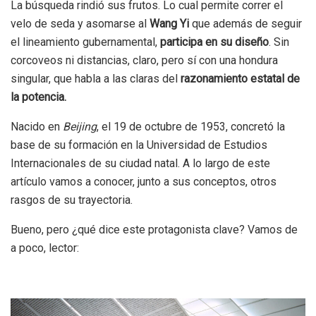
La búsqueda rindió sus frutos. Lo cual permite correr el
velo de seda y asomarse al
Wang Yi
que además de seguir
el lineamiento gubernamental,
participa en su diseño
. Sin
corcoveos ni distancias, claro, pero sí con una hondura
singular, que habla a las claras del
razonamiento estatal de
la potencia.
Nacido en
Beijing
, el 19 de octubre de 1953, concretó la
base de su formación en la Universidad de Estudios
Internacionales de su ciudad natal. A lo largo de este
artículo vamos a conocer, junto a sus conceptos, otros
rasgos de su trayectoria.
Bueno, pero ¿qué dice este protagonista clave? Vamos de
a poco, lector: