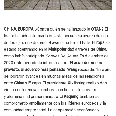
CHINA, EUROPA
. ¿Contra quién se ha lanzado la
OTAN
? El
lector ha sido informado en esta secuencia acerca de uno
de los ejes que disparó el avance sobre el Este.
Europa
se
estaba adentrando en la
Multipolaridad
a través de
China
,
como había anticipado
Charles De Gaulle
. En diciembre de
2020 este periodista informó sobre
El acuerdo menos
previsto, el acuerdo más pensado
.
Wang
recuerda: “Ese año
se lograron avances en muchas áreas de las relaciones
entre
China y Europa
. El presidente
Xi Jinping
realizó dos
video conferencias cumbres con líderes franceses
y alemanes. El primer ministro
Li Keqiang
también se
comprometió ampliamente con los líderes europeos y la
comunidad empresarial. La cooperación económica y