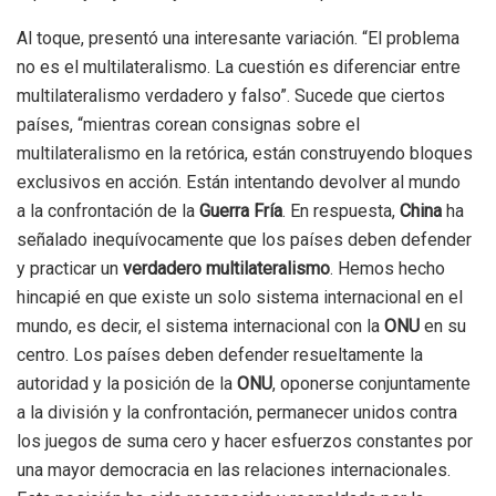
Al toque, presentó una interesante variación. “El problema
no es el multilateralismo. La cuestión es diferenciar entre
multilateralismo verdadero y falso”. Sucede que ciertos
países, “mientras corean consignas sobre el
multilateralismo en la retórica, están construyendo bloques
exclusivos en acción. Están intentando devolver al mundo
a la confrontación de la
Guerra Fría
. En respuesta,
China
ha
señalado inequívocamente que los países deben defender
y practicar un
verdadero multilateralismo
. Hemos hecho
hincapié en que existe un solo sistema internacional en el
mundo, es decir, el sistema internacional con la
ONU
en su
centro. Los países deben defender resueltamente la
autoridad y la posición de la
ONU
, oponerse conjuntamente
a la división y la confrontación, permanecer unidos contra
los juegos de suma cero y hacer esfuerzos constantes por
una mayor democracia en las relaciones internacionales.