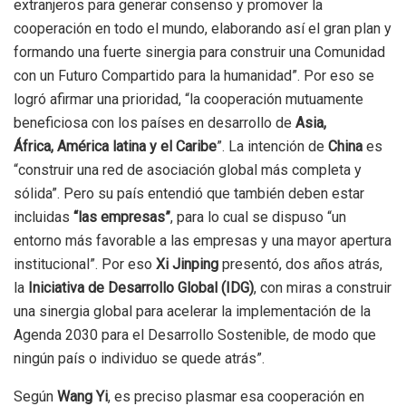
extranjeros para generar consenso y promover la
cooperación en todo el mundo, elaborando así el gran plan y
formando una fuerte sinergia para construir una Comunidad
con un Futuro Compartido para la humanidad”. Por eso se
logró afirmar una prioridad, “la cooperación mutuamente
beneficiosa con los países en desarrollo de
Asia,
África, América latina y el Caribe
”. La intención de
China
es
“construir una red de asociación global más completa y
sólida”. Pero su país entendió que también deben estar
incluidas
“las empresas”
, para lo cual se dispuso “un
entorno más favorable a las empresas y una mayor apertura
institucional”. Por eso
Xi Jinping
presentó, dos años atrás,
la
Iniciativa de Desarrollo Global (IDG)
, con miras a construir
una sinergia global para acelerar la implementación de la
Agenda 2030 para el Desarrollo Sostenible, de modo que
ningún país o individuo se quede atrás”.
Según
Wang Yi
, es preciso plasmar esa cooperación en