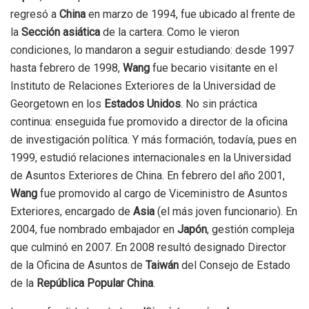
regresó a
China
en marzo de 1994, fue ubicado al frente de
la
Sección asiática
de la cartera. Como le vieron
condiciones, lo mandaron a seguir estudiando: desde 1997
hasta febrero de 1998,
Wang
fue becario visitante en el
Instituto de Relaciones Exteriores de la Universidad de
Georgetown en los
Estados Unidos
. No sin práctica
continua: enseguida fue promovido a director de la oficina
de investigación política. Y más formación, todavía, pues en
1999, estudió relaciones internacionales en la Universidad
de Asuntos Exteriores de China. En febrero del año 2001,
Wang
fue promovido al cargo de Viceministro de Asuntos
Exteriores, encargado de
Asia
(el más joven funcionario). En
2004, fue nombrado embajador en
Japón
, gestión compleja
que culminó en 2007. En 2008 resultó designado Director
de la Oficina de Asuntos de
Taiwán
del Consejo de Estado
de la
República Popular China
.