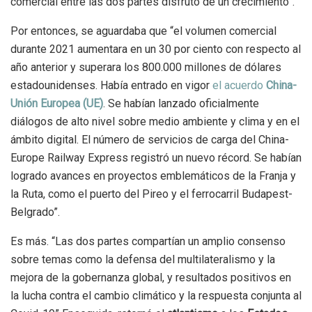
comercial entre las dos partes disfrutó de un crecimiento”.
Por entonces, se aguardaba que “el volumen comercial
durante 2021 aumentara en un 30 por ciento con respecto al
año anterior y superara los 800.000 millones de dólares
estadounidenses. Había entrado en vigor
el acuerdo
China-
Unión Europea (UE)
. Se habían lanzado oficialmente
diálogos de alto nivel sobre medio ambiente y clima y en el
ámbito digital. El número de servicios de carga del China-
Europe Railway Express registró un nuevo récord. Se habían
logrado avances en proyectos emblemáticos de la Franja y
la Ruta, como el puerto del Pireo y el ferrocarril Budapest-
Belgrado”.
Es más. “Las dos partes compartían un amplio consenso
sobre temas como la defensa del multilateralismo y la
mejora de la gobernanza global, y resultados positivos en
la lucha contra el cambio climático y la respuesta conjunta al