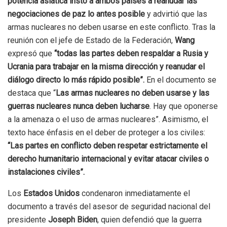
potencia asiática instó a ambos países a reanudar las
negociaciones de paz lo antes posible
y advirtió que las
armas nucleares no deben usarse en este conflicto. Tras la
reunión con el jefe de Estado de la Federación,
Wang
expresó que
“todas las partes deben respaldar a
Rusia y
Ucrania
para trabajar en la misma dirección y reanudar el
diálogo directo lo más rápido posible”.
En el documento se
destaca que “
Las armas nucleares no deben usarse y las
guerras nucleares nunca deben lucharse
. Hay que oponerse
a la amenaza o el uso de armas nucleares”. Asimismo, el
texto hace énfasis en el deber de proteger a los civiles:
“Las partes en conflicto deben respetar estrictamente el
derecho humanitario internacional y evitar atacar civiles o
instalaciones civiles
”.
Los
Estados Unidos
condenaron inmediatamente el
documento a través del asesor de seguridad nacional del
presidente
Joseph Biden
, quien defendió que la guerra