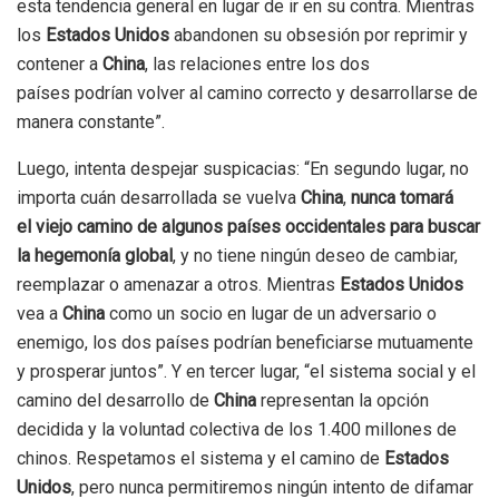
esta tendencia general en lugar de ir en su contra. Mientras
los
Estados Unidos
abandonen su obsesión por reprimir y
contener a
China
, las relaciones entre los dos
países podrían volver al camino correcto y desarrollarse de
manera constante”.
Luego, intenta despejar suspicacias: “En segundo lugar, no
importa cuán desarrollada se vuelva
China
,
nunca tomará
el viejo camino de algunos países occidentales para buscar
la hegemonía global
, y no tiene ningún deseo de cambiar,
reemplazar o amenazar a otros. Mientras
Estados Unidos
vea a
China
como un socio en lugar de un adversario o
enemigo, los dos países podrían beneficiarse mutuamente
y prosperar juntos”. Y en tercer lugar, “el sistema social y el
camino del desarrollo de
China
representan la opción
decidida y la voluntad colectiva de los 1.400 millones de
chinos. Respetamos el sistema y el camino de
Estados
Unidos
, pero nunca permitiremos ningún intento de difamar