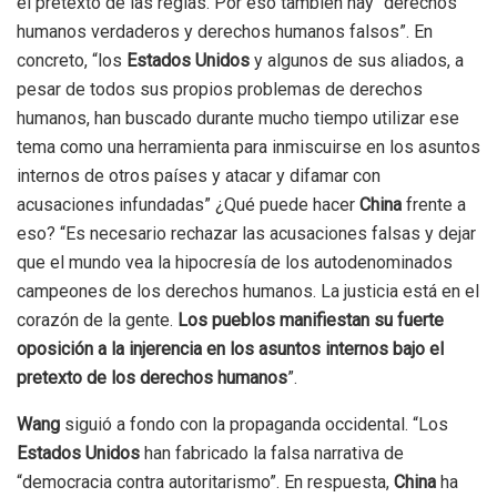
el pretexto de las reglas. Por eso también hay “derechos
humanos verdaderos y derechos humanos falsos”. En
concreto, “los
Estados Unidos
y algunos de sus aliados, a
pesar de todos sus propios problemas de derechos
humanos, han buscado durante mucho tiempo utilizar ese
tema como una herramienta para inmiscuirse en los asuntos
internos de otros países y atacar y difamar con
acusaciones infundadas” ¿Qué puede hacer
China
frente a
eso? “Es necesario rechazar las acusaciones falsas y dejar
que el mundo vea la hipocresía de los autodenominados
campeones de los derechos humanos. La justicia está en el
corazón de la gente.
Los pueblos manifiestan su fuerte
oposición a la injerencia en los asuntos internos bajo el
pretexto de los derechos humanos
”.
Wang
siguió a fondo con la propaganda occidental. “Los
Estados Unidos
han fabricado la falsa narrativa de
“democracia contra autoritarismo”. En respuesta,
China
ha