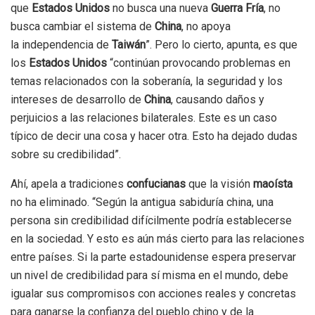
que
Estados Unidos
no busca una nueva
Guerra Fría
, no
busca cambiar el sistema de
China
, no apoya
la independencia de
Taiwán
”. Pero lo cierto, apunta, es que
los
Estados Unidos
“continúan provocando problemas en
temas relacionados con la soberanía, la seguridad y los
intereses de desarrollo de
China
, causando daños y
perjuicios a las relaciones bilaterales. Este es un caso
típico de decir una cosa y hacer otra. Esto ha dejado dudas
sobre su credibilidad”.
Ahí, apela a tradiciones
confucianas
que la visión
maoísta
no ha eliminado. “Según la antigua sabiduría china, una
persona sin credibilidad difícilmente podría establecerse
en la sociedad. Y esto es aún más cierto para las relaciones
entre países. Si la parte estadounidense espera preservar
un nivel de credibilidad para sí misma en el mundo, debe
igualar sus compromisos con acciones reales y concretas
para ganarse la confianza del pueblo chino y de la