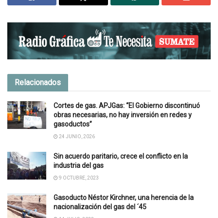
Relacionados
Cortes de gas. APJGas: “El Gobierno discontinuó
obras necesarias, no hay inversión en redes y
gasoductos”
24 JUNIO, 2026
Sin acuerdo paritario, crece el conflicto en la
industria del gas
9 OCTUBRE, 2023
Gasoducto Néstor Kirchner, una herencia de la
nacionalización del gas del ´45