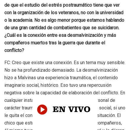
de que el estudio del estrés postraumático tiene que ver
con la organización de los veteranos, no con la universidad
o la academia. No es algo menor porque estamos hablando
de una gran cantidad de combatientes que se suicidaron.
¿Cuál es la conexión entre esa desmalvinización y más
compañeros muertos tras la guerra que durante el
conflicto?
FC: Creo que existe una conexión. Es un tema muy sensible.
No se ha profundizado demasiado. La desmalvinización
hizo a Malvinas una experiencia traumática, el contenido
imaginario social, histórico. Eso tuvo una repercusión
negativa sobre la capacidad de elaboración del conflicto. En
cualquier instancia, en cualquier fenómeno personal de
carácter traumático, cuando tiene un contenido social, si uno
le quita el contenido social está agravando la situación. El
chico que estuvo en la guerra vio morir a sus compañeros,