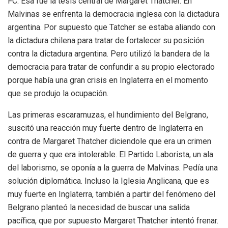
FC: Esa fue la tesis central de Margaret Thatcher. En
Malvinas se enfrenta la democracia inglesa con la dictadura
argentina. Por supuesto que Tatcher se estaba aliando con
la dictadura chilena para tratar de fortalecer su posición
contra la dictadura argentina. Pero utilizó la bandera de la
democracia para tratar de confundir a su propio electorado
porque había una gran crisis en Inglaterra en el momento
que se produjo la ocupación.
Las primeras escaramuzas, el hundimiento del Belgrano,
suscitó una reacción muy fuerte dentro de Inglaterra en
contra de Margaret Thatcher diciendole que era un crimen
de guerra y que era intolerable. El Partido Laborista, un ala
del laborismo, se oponía a la guerra de Malvinas. Pedía una
solución diplomática. Incluso la Iglesia Anglicana, que es
muy fuerte en Inglaterra, también a partir del fenómeno del
Belgrano planteó la necesidad de buscar una salida
pacífica, que por supuesto Margaret Thatcher intentó frenar.