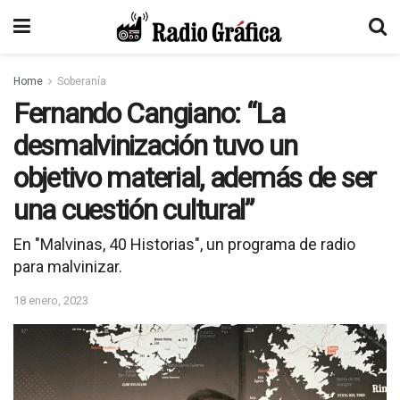
Home
Soberanía
Fernando Cangiano: “La
desmalvinización tuvo un
objetivo material, además de ser
una cuestión cultural”
En "Malvinas, 40 Historias", un programa de radio
para malvinizar.
18 enero, 2023