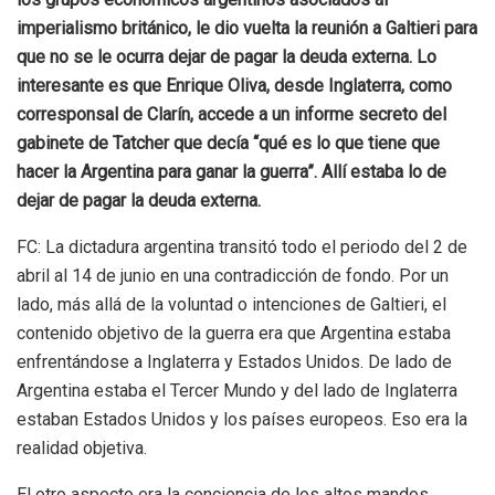
imperialismo británico, le dio vuelta la reunión a Galtieri para
que no se le ocurra dejar de pagar la deuda externa. Lo
interesante es que Enrique Oliva, desde Inglaterra, como
corresponsal de Clarín, accede a un informe secreto del
gabinete de Tatcher que decía “qué es lo que tiene que
hacer la Argentina para ganar la guerra”. Allí estaba lo de
dejar de pagar la deuda externa.
FC: La dictadura argentina transitó todo el periodo del 2 de
abril al 14 de junio en una contradicción de fondo. Por un
lado, más allá de la voluntad o intenciones de Galtieri, el
contenido objetivo de la guerra era que Argentina estaba
enfrentándose a Inglaterra y Estados Unidos. De lado de
Argentina estaba el Tercer Mundo y del lado de Inglaterra
estaban Estados Unidos y los países europeos. Eso era la
realidad objetiva.
El otro aspecto era la conciencia de los altos mandos