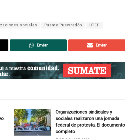
izaciones sociales
Puente Pueyrredón
UTEP
Enviar
Enviar
Organizaciones sindicales y
yo
sociales realizaron una jornada
federal de protesta. El documento
completo