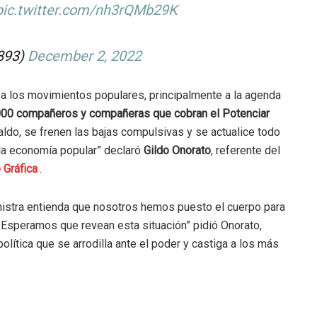
pic.twitter.com/nh3rQMb29K
a893)
December 2, 2022
e a los movimientos populares, principalmente a la agenda
000 compañeros y compañeras que cobran el Potenciar
do, se frenen las bajas compulsivas y se actualice todo
 la economía popular” declaró
Gildo Onorato
, referente del
 Gráfica
.
nistra entienda que nosotros hemos puesto el cuerpo para
az. Esperamos que revean esta situación” pidió Onorato,
lítica que se arrodilla ante el poder y castiga a los más