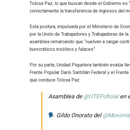
Tolosa Paz, lo que buscan desde el Gobierno es “
correctamente la transferencia de ingresos del 
Esta postura, impulsada por el Ministerio de Eco
por la Unión de Trabajadores y Trabajadoras de l
asamblea remarcando que “vuelven a cargar contra l
burocráticos insólitos y falaces”.
Por su parte, Unidad Piquetera también evalúa ll
Frente Popular Darío Santillán Federal y el Frent
que conduce Tolosa Paz.
Asamblea de
@UTEPoficial
en e
Gildo Onorato del
@Movimie