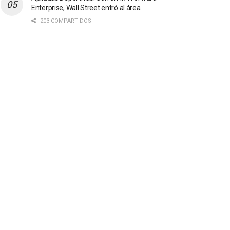
Enterprise, Wall Street entró al área
203 COMPARTIDOS