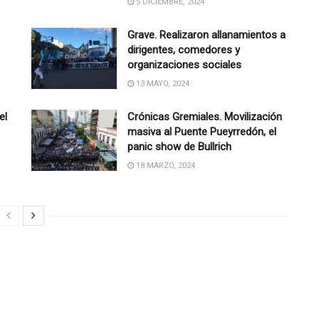
5 DICIEMBRE, 2024
Grave. Realizaron allanamientos a
dirigentes, comedores y
organizaciones sociales
13 MAYO, 2024
el
Crónicas Gremiales. Movilización
masiva al Puente Pueyrredón, el
panic show de Bullrich
18 MARZO, 2024