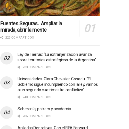
Fuentes Seguras. Ampliar la
mirada, abrir la mente
223 COMPARTIDOS
Ley de Tierras: “La extranjerización avanza
sobre territorios estratégicos de la Argentina”
233 COMPARTIDOS
Universidades. Clara Chevalier, Conadu: “El
Gobierno sigue incumpliendo con la ley, vamos
a un segundo cuatrimestre conflictivo”
240 COMPARTIDOS
Soberanía, potrero y academia
206 COMPARTIDOS
Apiladas Deportivas: Con el FIFA Forward