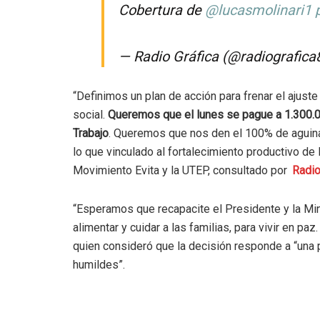
Cobertura de
@lucasmolinari1
— Radio Gráfica (@radiografic
“Definimos un plan de acción para frenar el ajust
social.
Queremos que el lunes se pague a 1.300.
Trabajo
. Queremos que nos den el 100% de aguinal
lo que vinculado al fortalecimiento productivo de
Movimiento Evita y la UTEP, consultado por
Radio
“Esperamos que recapacite el Presidente y la Mi
alimentar y cuidar a las familias, para vivir en p
quien consideró que la decisión responde a “una po
humildes”.