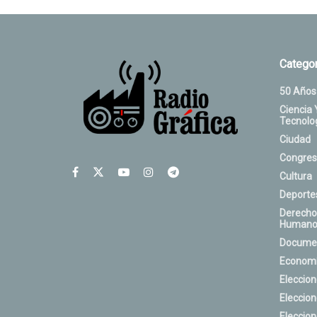
Categor
50 Años
Ciencia 
Tecnolo
Ciudad
Congres
Cultura
Deporte
Derecho
Humano
Docume
Econom
Eleccio
Eleccio
Eleccio