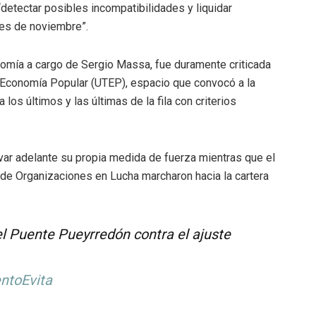
detectar posibles incompatibilidades y liquidar
mes de noviembre”.
nomía a cargo de Sergio Massa, fue duramente criticada
a Economía Popular (UTEP), espacio que convocó a la
os últimos y las últimas de la fila con criterios
evar adelante su propia medida de fuerza mientras que el
e de Organizaciones en Lucha marcharon hacia la cartera
l Puente Pueyrredón contra el ajuste
ntoEvita