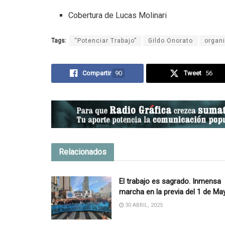
Cobertura de Lucas Molinari
Tags:
“Potenciar Trabajo”
Gildo Onorato
organ
Compartir
90
Tweet
56
Relacionados
El trabajo es sagrado. Inmensa
marcha en la previa del 1 de Ma
30 ABRIL, 2025