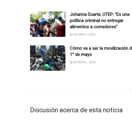
Johanna Duarte, UTEP: “Es una
política criminal no entregar
alimentos a comedores”
28 MAYO, 2024
Cómo va a ser la movilización d
1° de mayo
30 ABRIL, 2024
Discusión acerca de esta noticia