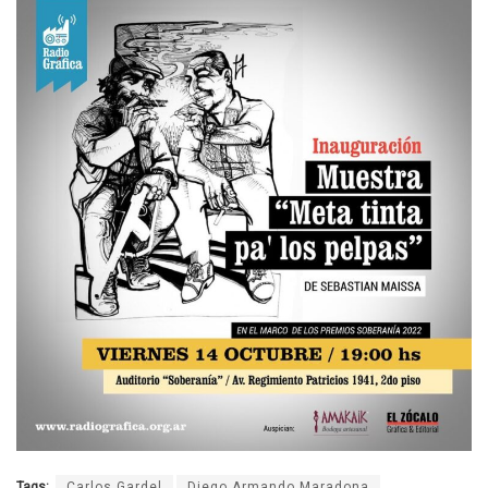
Tags:
Carlos Gardel
Diego Armando Maradona