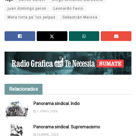
juan domingo peron
Leonardo Favio
Meta tinta pa’ los pelpas
Sebastián Maissa
Relacionados
Panorama sindical. Indio
7 JUNIO, 2026
Panorama sindical. Supremacismo
26 ABRIL, 2026