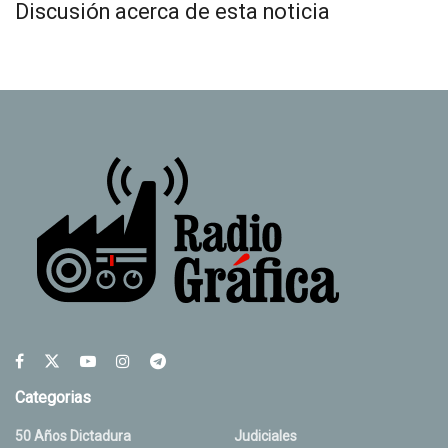
Discusión acerca de esta noticia
Categorias
50 Años Dictadura
Judiciales