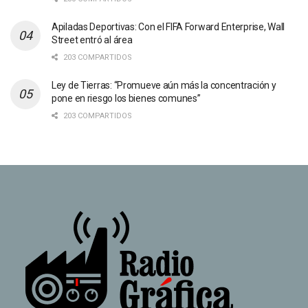
Apiladas Deportivas: Con el FIFA Forward Enterprise, Wall
Street entró al área
203 COMPARTIDOS
Ley de Tierras: “Promueve aún más la concentración y
pone en riesgo los bienes comunes”
203 COMPARTIDOS