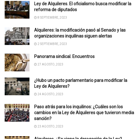
Ley de Alquileres. El oficialismo busca modificar la
reforma de diputados
8 SEPTIEMBRE, 2023
Alquileres: la modificación pasó al Senado y las
organizaciones inquilinas siguen alertas
2 SEPTIEMBRE, 2023
Panorama sindical. Encuentros
27 AGOSTO, 2023
¿Hubo un pacto parlamentario para modificar la
Ley de Alquileres?
24 AGOSTO, 2023
Paso atrás para los inquilinos: ¿Cuáles son los
cambios en la Ley de Alquileres que tuvieron media
sanción?
23 AGOSTO, 2023
Alquileres. ¿Se viene la derogación de la Ley?