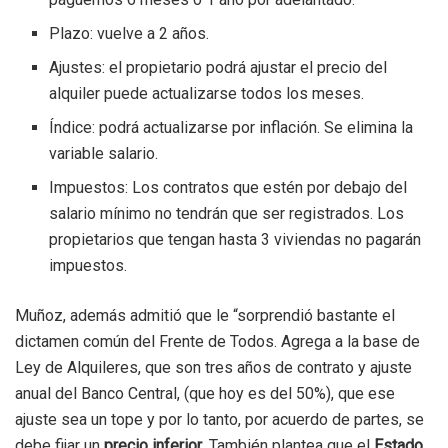
Plazo: vuelve a 2 años.
Ajustes: el propietario podrá ajustar el precio del
alquiler puede actualizarse todos los meses.
Índice: podrá actualizarse por inflación. Se elimina la
variable salario.
Impuestos: Los contratos que estén por debajo del
salario mínimo no tendrán que ser registrados. Los
propietarios que tengan hasta 3 viviendas no pagarán
impuestos.
Muñoz, además admitió que le “sorprendió bastante el
dictamen común del Frente de Todos. Agrega a la base de
Ley de Alquileres, que son tres años de contrato y ajuste
anual del Banco Central, (que hoy es del 50%), que ese
ajuste sea un tope y por lo tanto, por acuerdo de partes, se
debe fijar un
precio inferior
. También plantea que el
Estado