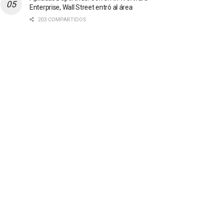
Enterprise, Wall Street entró al área
203 COMPARTIDOS