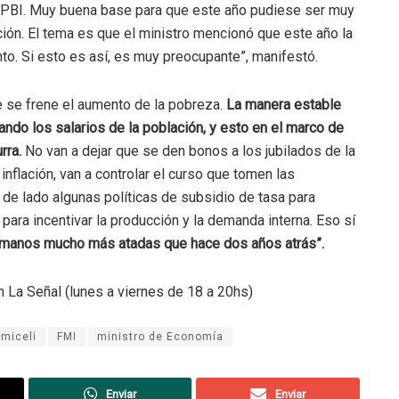
l PBI. Muy buena base para que este año pudiese ser muy
ción. El tema es que el ministro mencionó que este año la
to. Si esto es así, es muy preocupante”, manifestó.
e se frene el aumento de la pobreza.
La manera estable
ndo los salarios de la población, y esto en el marco de
rra.
No van a dejar que se den bonos a los jubilados de la
nflación, van a controlar el curso que tomen las
 de lado algunas políticas de subsidio de tasa para
para incentivar la producción y la demanda interna. Eso sí
manos mucho más atadas que hace dos años atrás”.
n La Señal (lunes a viernes de 18 a 20hs)
 miceli
FMI
ministro de Economía
Enviar
Enviar