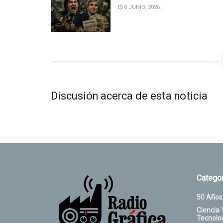
8 JUNIO, 2026
Discusión acerca de esta noticia
Categor
50 Años
Ciencia 
Tecnolo