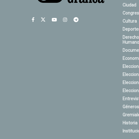
Ciudad
Congres
Cultura
Deporte
Derecho
Humano
Docume
Econom
Eleccio
Eleccio
Eleccio
Eleccio
Entrevis
Géneros
Gremial
Historia
Instituci