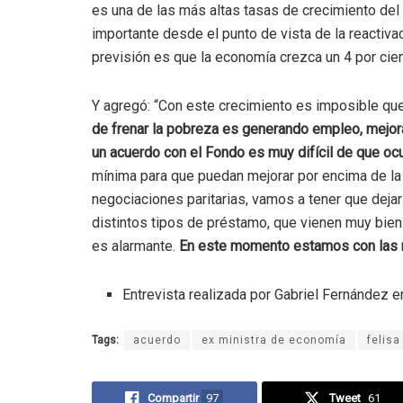
es una de las más altas tasas de crecimiento de
importante desde el punto de vista de la reactiva
previsión es que la economía crezca un 4 por cien
Y agregó: “Con este crecimiento es imposible qu
de frenar la pobreza es generando empleo, mejora
un acuerdo con el Fondo es muy difícil de que ocu
mínima para que puedan mejorar por encima de la i
negociaciones paritarias, vamos a tener que dejar
distintos tipos de préstamo, que vienen muy bien 
es alarmante.
En este momento estamos con las 
Entrevista realizada por Gabriel Fernández e
Tags:
acuerdo
ex ministra de economía
felisa
Compartir
97
Tweet
61