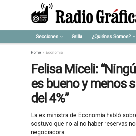
Secciones
Grilla
¿Quiénes Somos?
Home
Economía
Felisa Miceli: “Ning
es bueno y menos si
del 4%”
La ex ministra de Economía habló sobre
sostuvo que no al no haber reservas no
negociadora.