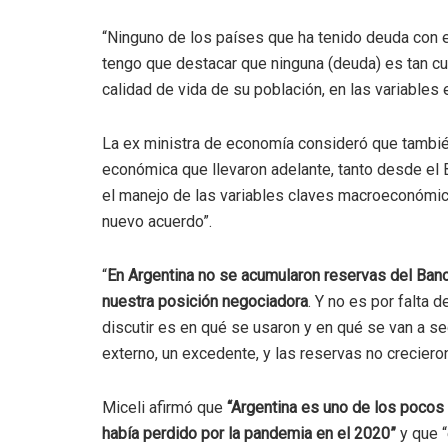
“Ninguno de los países que ha tenido deuda con e
tengo que destacar que ninguna (deuda) es tan cu
calidad de vida de su población, en las variables
La ex ministra de economía consideró que tambié
económica que llevaron adelante, tanto desde el
el manejo de las variables claves macroeconómica
nuevo acuerdo”.
“
En Argentina no se acumularon reservas del Banc
nuestra posición negociadora
. Y no es por falta d
discutir es en qué se usaron y en qué se van a s
externo, un excedente, y las reservas no crecieron
Miceli afirmó que
“Argentina es uno de los pocos
había perdido por la pandemia en el 2020”
y que “