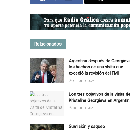
Relacionados
Argentina después de Georgieva
los hechos de una visita que
excedió la revisión del FMI
31 JULIO, 2026
Los tres objetivos de la visita d
Kristalina Georgieva en Argentin
28 JULIO, 2026
Sumisión y saqueo