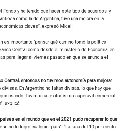
l Fondo y ha tenido que hacer este tipo de acuerdos, y
antiosa como la de Argentina, tuvo una mejora en la
 económicas claves”, expresó Miceli.
n es importante “pensar qué camino tomó la política
 Banco Central como desde el ministerio de Economía, en
s para llegar al viernes pasado en que se anuncia el
o Central, entonces no tuvimos autonomía para mejorar
e divisas. En Argentina no faltan divisas, lo que hay que
eguir usando. Tuvimos un exitosísimo superávit comercial
”, explicó.
 países en el mundo que en el 2021 pudo recuperar lo que
eso no lo logró cualquier país”. “La tasa del 10 por ciento