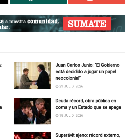
:
Juan Carlos Junio: “El Gobierno
está decidido a jugar un papel
neocolonial”
29 JULIO, 2026
e
Deuda récord, obra pública en
a
coma y un Estado que se apaga
18 JULIO, 2026
Superávit ajeno: récord externo,