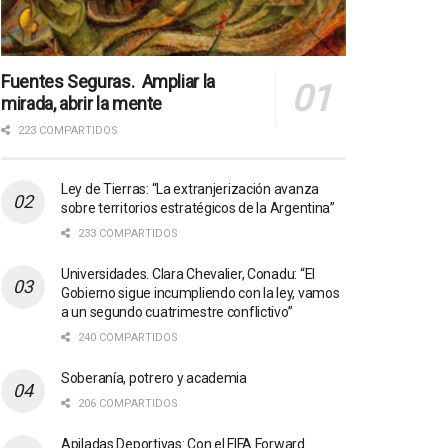
Fuentes Seguras. Ampliar la
mirada, abrir la mente
223 COMPARTIDOS
Ley de Tierras: “La extranjerización avanza
sobre territorios estratégicos de la Argentina”
233 COMPARTIDOS
Universidades. Clara Chevalier, Conadu: “El
Gobierno sigue incumpliendo con la ley, vamos
a un segundo cuatrimestre conflictivo”
240 COMPARTIDOS
Soberanía, potrero y academia
206 COMPARTIDOS
Apiladas Deportivas: Con el FIFA Forward