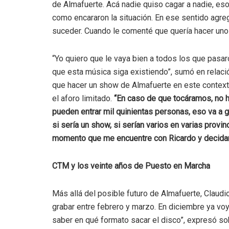
de Almafuerte. Acá nadie quiso cagar a nadie, eso
como encararon la situación. En ese sentido agreg
suceder. Cuando le comenté que quería hacer unos
“Yo quiero que le vaya bien a todos los que pasa
que esta música siga existiendo”, sumó en relaci
que hacer un show de Almafuerte en este contexto
el aforo limitado.
“En caso de que tocáramos, no ha
pueden entrar mil quinientas personas, eso va a g
si sería un show, si serían varios en varias provin
momento que me encuentre con Ricardo y decidamo
CTM y los veinte años de Puesto en Marcha
Más allá del posible futuro de Almafuerte, Claudi
grabar entre febrero y marzo. En diciembre ya vo
saber en qué formato sacar el disco”, expresó sob