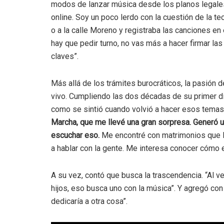
modos de lanzar música desde los planos legales.
online. Soy un poco lerdo con la cuestión de la t
o a la calle Moreno y registraba las canciones en e
hay que pedir turno, no vas más a hacer firmar las
claves”.
Más allá de los trámites burocráticos, la pasión 
vivo. Cumpliendo las dos décadas de su primer di
como se sintió cuando volvió a hacer esos temas
Marcha, que me llevé una gran sorpresa. Generó u
escuchar eso.
Me encontré con matrimonios que lle
a hablar con la gente. Me interesa conocer cómo 
A su vez, contó que busca la trascendencia. “Al v
hijos, eso busca uno con la música”. Y agregó con 
dedicaría a otra cosa”.