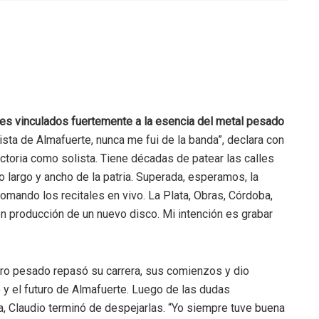
res vinculados fuertemente a la esencia del metal pesado
ista de Almafuerte, nunca me fui de la banda”, declara con
ctoria como solista. Tiene décadas de patear las calles
lo largo y ancho de la patria. Superada, esperamos, la
omando los recitales en vivo. La Plata, Obras, Córdoba,
en producción de un nuevo disco. Mi intención es grabar
lero pesado repasó su carrera, sus comienzos y dio
o y el futuro de Almafuerte. Luego de las dudas
, Claudio terminó de despejarlas. “Yo siempre tuve buena