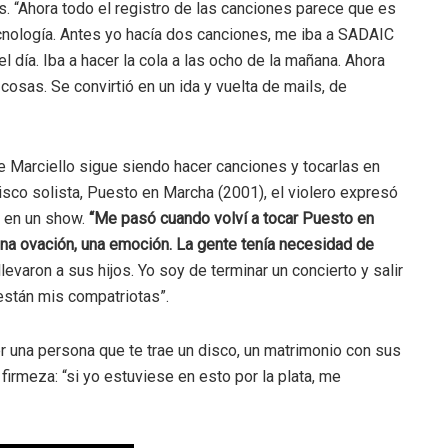
 “Ahora todo el registro de las canciones parece que es
ecnología. Antes yo hacía dos canciones, me iba a SADAIC
l día. Iba a hacer la cola a las ocho de la mañana. Ahora
 cosas. Se convirtió en un ida y vuelta de mails, de
de Marciello sigue siendo hacer canciones y tocarlas en
sco solista, Puesto en Marcha (2001), el violero expresó
 en un show.
“Me pasó cuando volví a tocar Puesto en
na ovación, una emoción. La gente tenía necesidad de
varon a sus hijos. Yo soy de terminar un concierto y salir
están mis compatriotas”.
er una persona que te trae un disco, un matrimonio con sus
firmeza: “si yo estuviese en esto por la plata, me