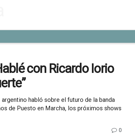
Hablé con Ricardo Iorio
erte”
o argentino habló sobre el futuro de la banda
 años de Puesto en Marcha, los próximos shows
0