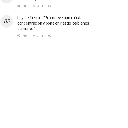
203 COMPARTIDOS
Ley de Tierras: “Promueve aún más la
concentración y pone en riesgo los bienes
comunes”
203 COMPARTIDOS