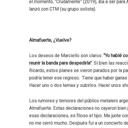
el momento, “Crudamente” (2019), iba a ser para Al
lanzó con CTM (su grupo solista).
Almafuerte, ¿Vuelve?
Los deseos de Marciello son claros.
“Yo hablé co
reunir la banda para despedirla”
. Si bien las reac
Ricardo, estos planes se vieron parados por la pa
podría tener ese regreso. Tiene que haber ganas de
Hacer uno o dos temas y subirlos. Hacer unos sh
Los rumores y temores del público metalero argen
Almafuerte. Estas declaraciones no cayeron bien
esas declaraciones, es filoso el tipo. Me junte c
no me cerró mucho. Después fui a un concierto d