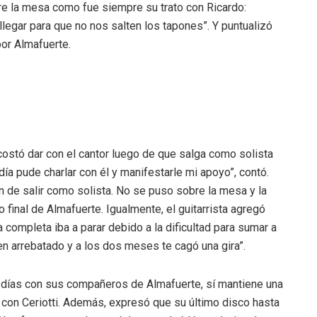
bre la mesa como fue siempre su trato con Ricardo:
legar para que no nos salten los tapones”. Y puntualizó
por Almafuerte.
costó dar con el cantor luego de que salga como solista
ía pude charlar con él y manifestarle mi apoyo”, contó.
 de salir como solista. No se puso sobre la mesa y la
o final de Almafuerte. Igualmente, el guitarrista agregó
a completa iba a parar debido a la dificultad para sumar a
en arrebatado y a los dos meses te cagó una gira”.
s días con sus compañeros de Almafuerte, sí mantiene una
y con Ceriotti. Además, expresó que su último disco hasta