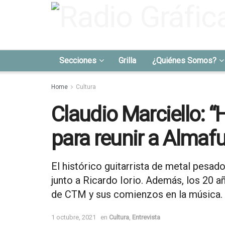
Secciones
Grilla
¿Quiénes Somos?
Home
Cultura
Claudio Marciello: “
para reunir a Almafu
El histórico guitarrista de metal pesad
junto a Ricardo Iorio. Además, los 20
de CTM y sus comienzos en la música.
1 octubre, 2021
en
Cultura
,
Entrevista