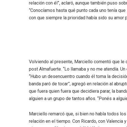
relación con él”, aclaró, aunque también puso so
“Conocíamos hasta qué punto cada uno tenía que l
con que siempre la prioridad había sido su amor 
Volviendo al presente, Marciello comentó que le 
post Almafuerte. “Lo llamaba y no me atendía. Un d
“Hubo un desencuentro cuando él toma la decisión
banda paró de tocar”, agregó en relación al abrupt
que fuera quien fuera que decidiera parar, la band
alguien a un grupo de tantos años. “Ponés a algui
Marciello remarcó que, si bien no habla todos lo
relación en el tiempo. Con Ricardo, con Valencia 