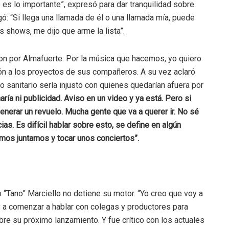
 es lo importante”, expresó para dar tranquilidad sobre
ó: “Si llega una llamada de él o una llamada mía, puede
 shows, me dijo que arme la lista”.
ron por Almafuerte. Por la música que hacemos, yo quiero
ón a los proyectos de sus compañeros. A su vez aclaró
 sanitario sería injusto con quienes quedarían afuera por
ría ni publicidad. Aviso en un video y ya está. Pero si
enerar un revuelo. Mucha gente que va a querer ir. No sé
cias. Es difícil hablar sobre esto, se define en algún
s juntarnos y tocar unos conciertos”.
o “Tano” Marciello no detiene su motor. “Yo creo que voy a
y a comenzar a hablar con colegas y productores para
re su próximo lanzamiento. Y fue crítico con los actuales