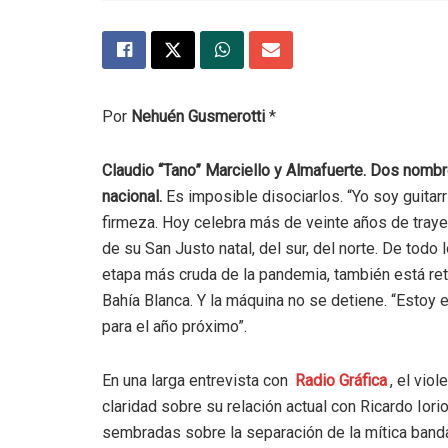
Por
Nehuén Gusmerotti
*
Claudio “Tano” Marciello y Almafuerte. Dos nomb
nacional.
Es imposible disociarlos. “Yo soy guitarr
firmeza. Hoy celebra más de veinte años de traye
de su San Justo natal, del sur, del norte. De todo 
etapa más cruda de la pandemia, también está ret
Bahía Blanca. Y la máquina no se detiene. “Estoy 
para el año próximo”.
En una larga entrevista con
Radio Gráfica
, el vio
claridad sobre su relación actual con Ricardo Iori
sembradas sobre la separación de la mítica banda