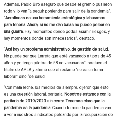
Además, Pablo Biró aseguró que desde el gremio pusieron
todo y lo van “a seguir poniendo para salir de la pandemia”.
“
Aerolíneas es una herramienta estratégica y laburamos
para tenerla. Ahora, si no me dan balas no puedo pelear en
una guerra.
Hay momentos donde podés asumir riesgos, y
hay momentos donde son innecesarios”, destacó.
“
Acá hay un problema administrativo, de gestión de salud.
No puede ser que Larreta que esté vacunado a tipos de 45
años y yo tenga pilotos de 58 no vacunados”, sostuvo el
titular de APLA y afirmó que el reclamo “no es un tema
laboral” sino “de salud.
“Con mala leche, los medios de siempre, dijeron que esto
es una cuestión laboral, paritaria.
Nosotros estamos con la
paritaria de 2019/2020 sin cerrar. Tenemos claro que la
pandemia es la pandemia.
Cuando termine la pandemia van
a ver a nuestros sindicatos peleando por la recuperación de