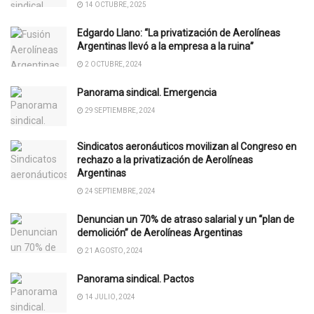
14 OCTUBRE, 2025
Edgardo Llano: “La privatización de Aerolíneas
Argentinas llevó a la empresa a la ruina”
2 OCTUBRE, 2024
Panorama sindical. Emergencia
29 SEPTIEMBRE, 2024
Sindicatos aeronáuticos movilizan al Congreso en
rechazo a la privatización de Aerolíneas
Argentinas
24 SEPTIEMBRE, 2024
Denuncian un 70% de atraso salarial y un “plan de
demolición” de Aerolíneas Argentinas
21 AGOSTO, 2024
Panorama sindical. Pactos
14 JULIO, 2024