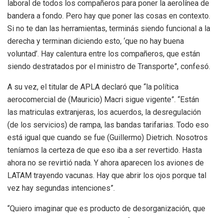
laboral de todos los compañeros para poner la aerolínea de
bandera a fondo. Pero hay que poner las cosas en contexto.
Si no te dan las herramientas, terminás siendo funcional a la
derecha y terminan diciendo esto, ‘que no hay buena
voluntad’. Hay calentura entre los compañeros, que están
siendo destratados por el ministro de Transporte”, confesó.
A su vez, el titular de APLA declaró que “la política
aerocomercial de (Mauricio) Macri sigue vigente”. “Están
las matriculas extranjeras, los acuerdos, la desregulación
(de los servicios) de rampa, las bandas tarifarias. Todo eso
está igual que cuando se fue (Guillermo) Dietrich. Nosotros
teníamos la certeza de que eso iba a ser revertido. Hasta
ahora no se revirtió nada. Y ahora aparecen los aviones de
LATAM trayendo vacunas. Hay que abrir los ojos porque tal
vez hay segundas intenciones”.
“Quiero imaginar que es producto de desorganización, que