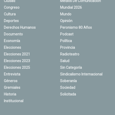
Ciudad
Medios De Comunicación
Congreso
Mundial 2026
Cultura
Mundo
Deportes
Opinión
Derechos Humanos
Peronismo 80 Años
Documento
Podcast
Economía
Política
Elecciones
Provincia
Elecciones 2021
Radioteatro
Elecciones 2023
Salud
Elecciones 2025
Sin Categoría
Entrevista
Sindicalismo Internacional
Géneros
Soberanía
Gremiales
Sociedad
Historia
Solicitada
Institucional