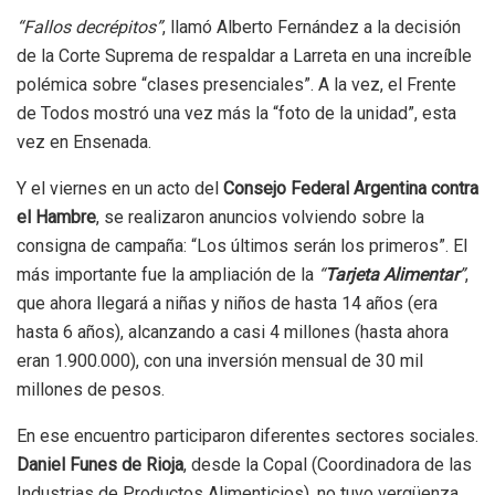
“Fallos decrépitos”
, llamó Alberto Fernández a la decisión
de la Corte Suprema de respaldar a Larreta en una increíble
polémica sobre “clases presenciales”. A la vez, el Frente
de Todos mostró una vez más la “foto de la unidad”, esta
vez en Ensenada.
Y el viernes en un acto del
Consejo Federal Argentina contra
el Hambre
, se realizaron anuncios volviendo sobre la
consigna de campaña: “Los últimos serán los primeros”. El
más importante fue la ampliación de la
“
Tarjeta Alimentar
”
,
que ahora llegará a niñas y niños de hasta 14 años (era
hasta 6 años), alcanzando a casi 4 millones (hasta ahora
eran 1.900.000), con una inversión mensual de 30 mil
millones de pesos.
En ese encuentro participaron diferentes sectores sociales.
Daniel Funes de Rioja
, desde la Copal (Coordinadora de las
Industrias de Productos Alimenticios), no tuvo vergüenza