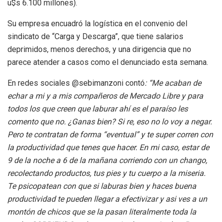
u$s 6.100 millones).
Su empresa encuadró la logística en el convenio del
sindicato de “Carga y Descarga”, que tiene salarios
deprimidos, menos derechos, y una dirigencia que no
parece atender a casos como el denunciado esta semana.
En redes sociales @sebimanzoni contó
: “Me acaban de
echar a mi y a mis compañeros de Mercado Libre y para
todos los que creen que laburar ahí es el paraíso les
comento que no. ¿Ganas bien? Si re, eso no lo voy a negar.
Pero te contratan de forma “eventual” y te super corren con
la productividad que tenes que hacer. En mi caso, estar de
9 de la noche a 6 de la mañana corriendo con un chango,
recolectando productos, tus pies y tu cuerpo a la miseria.
Te psicopatean con que si laburas bien y haces buena
productividad te pueden llegar a efectivizar y asi ves a un
montón de chicos que se la pasan literalmente toda la