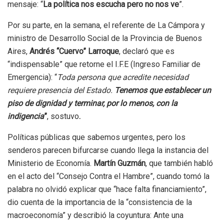
mensaje: “
La política nos escucha pero no nos ve
”.
Por su parte, en la semana, el referente de La Cámpora y
ministro de Desarrollo Social de la Provincia de Buenos
Aires,
Andrés “Cuervo” Larroque
, declaró que es
“indispensable” que retorne el I.F.E (Ingreso Familiar de
Emergencia): “
Toda persona que acredite necesidad
requiere presencia del Estado.
Tenemos que establecer un
piso de dignidad y terminar, por lo menos, con la
indigencia
”
, sostuvo
.
Políticas públicas que sabemos urgentes, pero los
senderos parecen bifurcarse cuando llega la instancia del
Ministerio de Economía.
Martín Guzmán
, que también habló
en el acto del “Consejo Contra el Hambre”, cuando tomó la
palabra no olvidó explicar que “hace falta financiamiento”,
dio cuenta de la importancia de la “consistencia de la
macroeconomía” y describió la coyuntura: Ante una