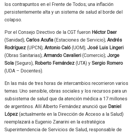
los contrapuntos en el Frente de Todos; una inflación
persistentemente alta y un sistema de salud al borde del
colapso.
Por el Consejo Directivo de la CGT fueron
Héctor Daer
(Sanidad);
Carlos Acuña
(Estaciones de Servicio);
Andrés
Rodríguez
(UPCN);
Antonio Caló
(UOM);
José Luis Lingeri
(Obras Sanitarias);
Armando Cavalieri
(Comercio);
Jorge
Sola
(Seguro),
Roberto Fernández
(UTA) y
Sergio Romero
(UDA – Docentes).
En las más de tres horas de intercambios recorrieron varios
temas. Uno sensible, obras sociales y los recursos para un
subsistema de salud que da atención médica a 17 millones
de argentinos. Allí Alberto Fernández anunció que
Daniel
López
(actualmente en la Dirección de Acceso a la Salud)
reemplazará a Eugenio Zanarini en la estratégica
Superintendencia de Servicios de Salud, responsable de