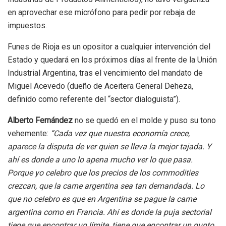
en aprovechar ese micrófono para pedir por rebaja de
impuestos.
Funes de Rioja es un opositor a cualquier intervención del
Estado y quedará en los próximos días al frente de la Unión
Industrial Argentina, tras el vencimiento del mandato de
Miguel Acevedo (dueño de Aceitera General Deheza,
definido como referente del “sector dialoguista”).
Alberto Fernández
no se quedó en el molde y puso su tono
vehemente:
“Cada vez que nuestra economía crece,
aparece la disputa de ver quien se lleva la mejor tajada. Y
ahí es donde a uno lo apena mucho ver lo que pasa.
Porque yo celebro que los precios de los commodities
crezcan, que la carne argentina sea tan demandada. Lo
que no celebro es que en Argentina se pague la carne
argentina como en Francia. Ahí es donde la puja sectorial
tiene que encontrar un límite, tiene que encontrar un punto