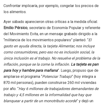
Confrontar implicaría, por ejemplo, congelar los precios de
los alimentos.
Ayer sábado aparecieron otras críticas a la medida oficial.
Emilio Pérsico
, secretario de Economía Popular y referente
del Movimiento Evita, en un mensaje grabado dirigido a la
“militancia de los movimientos populares” planteó: “
El
gasto en ayuda directa, la tarjeta Alimentar, nos incluye
como consumidores, pero eso no es inclusión social, la
única inclusión es el trabajo. No resuelve el problema de la
inflación, porque se la come la inflación.
La tarjeta es pan
para hoy y hambre para mañana
”. Luego, propuso que de
ampliarse el programa “
Potenciar Trabajo
” (hoy integra a
870 mil personas), pueden construirse 260 mil viviendas
por año. “
Hay 6 millones de trabajadores demandantes de
trabajo y 4,5 millones en la informalidad que hay que
blanquear a partir de un monotributo acorde
” y dejó un