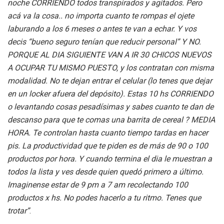
noche CORRIENDO todos transpirados y agitados. Pero
acá va la cosa.. no importa cuanto te rompas el ojete
laburando a los 6 meses o antes te van a echar. Y vos
decis “bueno seguro tenían que reducir personal” Y NO.
PORQUE AL DIA SIGUIENTE VAN A IR 30 CHICOS NUEVOS
A OCUPAR TU MISMO PUESTO, y los contratan con misma
modalidad. No te dejan entrar el celular (lo tenes que dejar
en un locker afuera del depósito). Estas 10 hs CORRIENDO
o levantando cosas pesadísimas y sabes cuanto te dan de
descanso para que te comas una barrita de cereal ? MEDIA
HORA. Te controlan hasta cuanto tiempo tardas en hacer
pis. La productividad que te piden es de más de 90 o 100
productos por hora. Y cuando termina el dia le muestran a
todos la lista y ves desde quien quedó primero a último.
Imaginense estar de 9 pm a 7 am recolectando 100
productos x hs. No podes hacerlo a tu ritmo. Tenes que
trotar”
.