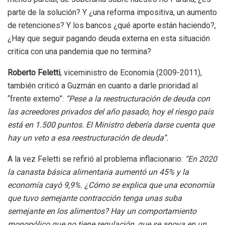
parte de la solución? Y ¿una reforma impositiva, un aumento
de retenciones? Y los bancos ¿qué aporte están haciendo?,
¿Hay que seguir pagando deuda externa en esta situación
critica con una pandemia que no termina?
Roberto Feletti
, viceministro de Economía (2009-2011),
también criticó a Guzmán en cuanto a darle prioridad al
“frente externo”:
“Pese a la reestructuración de deuda con
las acreedores privados del año pasado, hoy el riesgo país
está en 1.500 puntos. El Ministro debería darse cuenta que
hay un veto a esa reestructuración de deuda”.
A la vez Feletti se refirió al problema inflacionario:
“En 2020
la canasta básica alimentaria aumentó un 45% y la
economía cayó 9,9%. ¿Cómo se explica que una economía
que tuvo semejante contracción tenga unas suba
semejante en los alimentos? Hay un comportamiento
monopólico que no tiene regulación, que se apoya en un