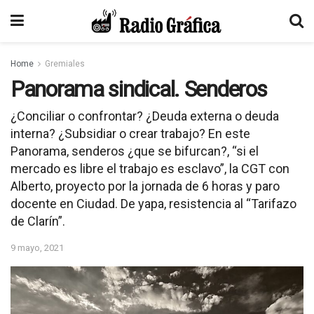
Home
Gremiales
Panorama sindical. Senderos
¿Conciliar o confrontar? ¿Deuda externa o deuda
interna? ¿Subsidiar o crear trabajo? En este
Panorama, senderos ¿que se bifurcan?, “si el
mercado es libre el trabajo es esclavo”, la CGT con
Alberto, proyecto por la jornada de 6 horas y paro
docente en Ciudad. De yapa, resistencia al “Tarifazo
de Clarín”.
9 mayo, 2021