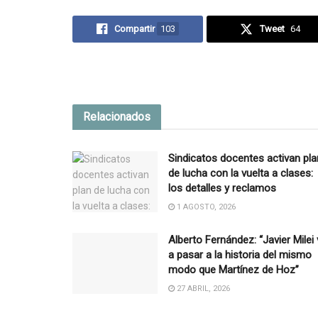
Compartir
103
Tweet
64
Relacionados
Sindicatos docentes activan pla
de lucha con la vuelta a clases:
los detalles y reclamos
1 AGOSTO, 2026
Alberto Fernández: “Javier Milei
a pasar a la historia del mismo
modo que Martínez de Hoz”
27 ABRIL, 2026