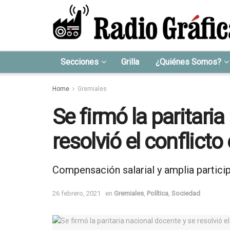
Secciones
Grilla
¿Quiénes Somos?
Home
Gremiales
Se firmó la paritari
resolvió el conflict
Compensación salarial y amplia particip
26 febrero, 2021
en
Gremiales
,
Política
,
Sociedad