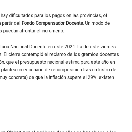
hay dificultades para los pagos en las provincias, el
partir del
Fondo Compensador Docente
. Un modo de
s puedan afrontar el incremento.
itaria Nacional Docente en este 2021. La de este viernes
s. El cierre contempló el reclamo de los gremios docentes
ión, que el presupuesto nacional estima para este año en
 plantea un escenario de recomposición tras un lustro de
(muy concreta) de que la inflación supere el 29%, existen