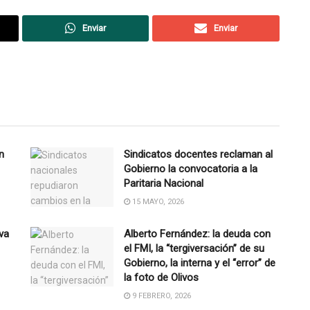
Enviar
Enviar
n
Sindicatos docentes reclaman al
Gobierno la convocatoria a la
Paritaria Nacional
15 MAYO, 2026
 va
Alberto Fernández: la deuda con
el FMI, la “tergiversación” de su
Gobierno, la interna y el “error” de
la foto de Olivos
9 FEBRERO, 2026