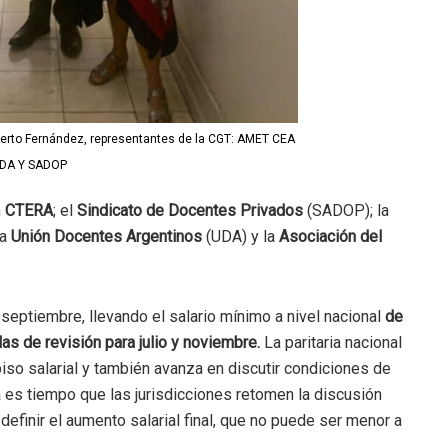
erto Fernández, representantes de la CGT: AMET CEA
DA Y SADOP
n
CTERA
; el
Sindicato de Docentes Privados
(SADOP); la
la
Unión Docentes Argentinos
(UDA) y la
Asociación del
 septiembre, llevando el salario mínimo a nivel nacional
de
s de revisión para julio y noviembre.
La paritaria nacional
piso salarial y también avanza en discutir condiciones de
ra es tiempo que las jurisdicciones retomen la discusión
definir el aumento salarial final, que no puede ser menor a