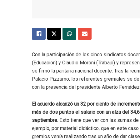
Con la participación de los cinco sindicatos doce
(Educación) y Claudio Moroni (Trabajo) y represen
se firmó la paritaria nacional docente. Tras la reu
Palacio Pizzurno, los referentes gremiales se de
con la presencia del presidente Alberto Fernádez
El acuerdo alcanzó un 32 por ciento de incremento
más de dos puntos el salario con un alza del 34,6
septiembre.
Esto tiene que ver con las sumas de 
ejemplo, por material didáctico, que en este caso
gremios venía realizando tras un año de dar clases