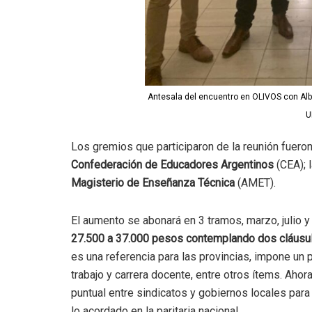
Antesala del encuentro en OLIVOS con Alb
U
Los gremios que participaron de la reunión fuero
Confederación de Educadores Argentinos
(CEA); 
Magisterio de Enseñanza Técnica
(AMET).
El aumento se abonará en 3 tramos, marzo, julio y
27.500 a 37.000 pesos contemplando dos cláusula
es una referencia para las provincias, impone un 
trabajo y carrera docente, entre otros ítems. Aho
puntual entre sindicatos y gobiernos locales para 
lo acordado en la paritaria nacional.