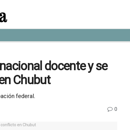
a nacional docente y se
o en Chubut
ación federal.
0