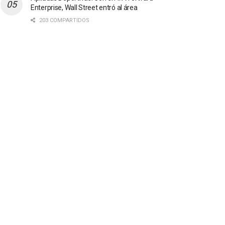
Enterprise, Wall Street entró al área
203 COMPARTIDOS