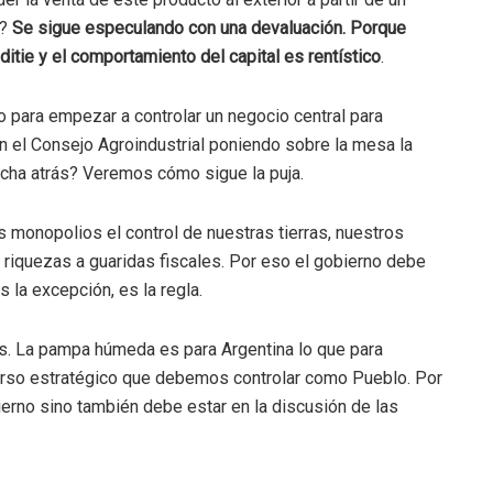
ó?
Se sigue especulando con una devaluación. Porque
itie y el comportamiento del capital es rentístico
.
o para empezar a controlar un negocio central para
con el Consejo Agroindustrial poniendo sobre la mesa la
rcha atrás? Veremos cómo sigue la puja.
s monopolios el control de nuestras tierras, nuestros
as riquezas a guaridas fiscales. Por eso el gobierno debe
es la excepción, es la regla.
aís. La pampa húmeda es para Argentina lo que para
curso estratégico que debemos controlar como Pueblo. Por
bierno sino también debe estar en la discusión de las