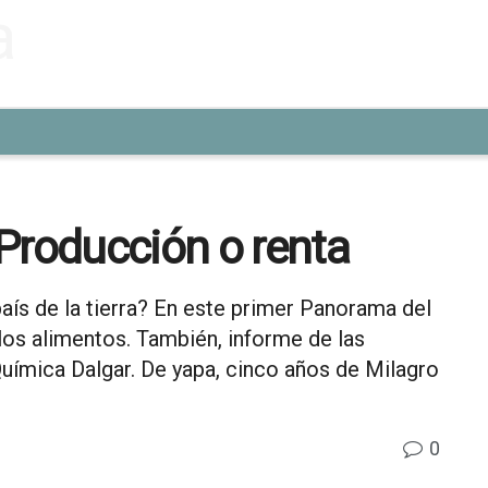
Producción o renta
aís de la tierra? En este primer Panorama del
los alimentos. También, informe de las
 Química Dalgar. De yapa, cinco años de Milagro
0