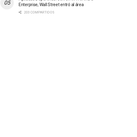
Enterprise, Wall Street entró al área
203 COMPARTIDOS