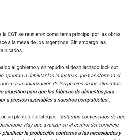
e la CGT se reunieron como tema principal por las obras
hace a la mesa de los argentinos. Sin embargo las
municados.
aldo al gobierno y en repudio al deshilachado lock out
apuntan a debilitar las industrias que transforman el
ducen a la dolarización de los precios de los alimentos
o argentino para que las fábricas de alimentos para
ar a precios razonables a nuestros compatriotas
”.
on un planteo estratégico:
“Estamos convencidos de que
declinable. Hay que avanzar en el control del comercio
a y planificar la producción conforme a las necesidades y