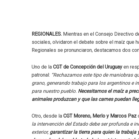
REGIONALES.
Mientras en el Consejo Directivo d
sociales, olvidaron el debate sobre el maíz que 
Regionales se pronunciaron, destacamos dos co
Uno de la
CGT de Concepción del Uruguay
en resp
patronal:
“Rechazamos este tipo de maniobras que 
grano, generando trabajo para los argentinos e in
para nuestro pueblo.
Necesitamos el maíz a preci
animales produzcan y que las carnes puedan lleg
Otro, desde la
CGT Moreno, Merlo y Marcos Paz
c
la intervención del Estado debe ser profunda e in
exterior,
garantizar la tierra para quien la trabaj