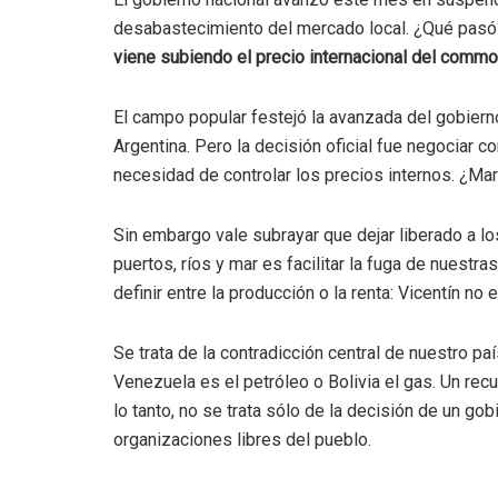
desabastecimiento del mercado local. ¿Qué pas
viene subiendo el precio internacional del commod
El campo popular festejó la avanzada del gobiern
Argentina. Pero la decisión oficial fue negociar 
necesidad de controlar los precios internos. ¿Ma
Sin embargo vale subrayar que dejar liberado a lo
puertos, ríos y mar es facilitar la fuga de nuestr
definir entre la producción o la renta: Vicentín no 
Se trata de la contradicción central de nuestro p
Venezuela es el petróleo o Bolivia el gas. Un re
lo tanto, no se trata sólo de la decisión de un go
organizaciones libres del pueblo.