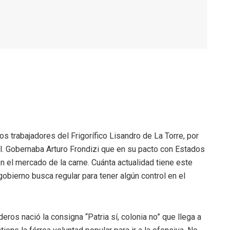
s trabajadores del Frigorífico Lisandro de La Torre, por
al. Gobernaba Arturo Frondizi que en su pacto con Estados
en el mercado de la carne. Cuánta actualidad tiene este
obierno busca regular para tener algún control en el
eros nació la consigna “Patria sí, colonia no” que llega a