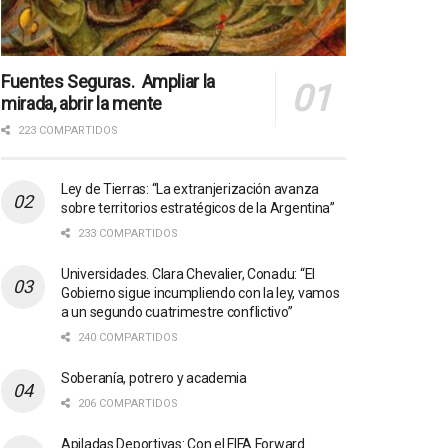
Fuentes Seguras. Ampliar la
mirada, abrir la mente
223 COMPARTIDOS
Ley de Tierras: “La extranjerización avanza
sobre territorios estratégicos de la Argentina”
233 COMPARTIDOS
Universidades. Clara Chevalier, Conadu: “El
Gobierno sigue incumpliendo con la ley, vamos
a un segundo cuatrimestre conflictivo”
240 COMPARTIDOS
Soberanía, potrero y academia
206 COMPARTIDOS
Apiladas Deportivas: Con el FIFA Forward