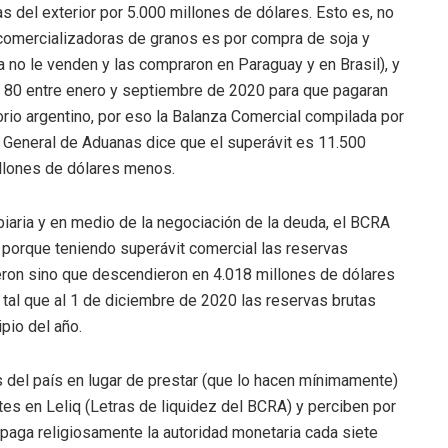
as del exterior por 5.000 millones de dólares. Esto es, no
 comercializadoras de granos es por compra de soja y
 no le venden y las compraron en Paraguay y en Brasil), y
 $ 80 entre enero y septiembre de 2020 para que pagaran
orio argentino, por eso la Balanza Comercial compilada por
n General de Aduanas dice que el superávit es 11.500
illones de dólares menos.
biaria y en medio de la negociación de la deuda, el BCRA
 porque teniendo superávit comercial las reservas
eron sino que descendieron en 4.018 millones de dólares
tal que al 1 de diciembre de 2020 las reservas brutas
pio del año.
 del país en lugar de prestar (que lo hacen mínimamente)
s en Leliq (Letras de liquidez del BCRA) y perciben por
paga religiosamente la autoridad monetaria cada siete