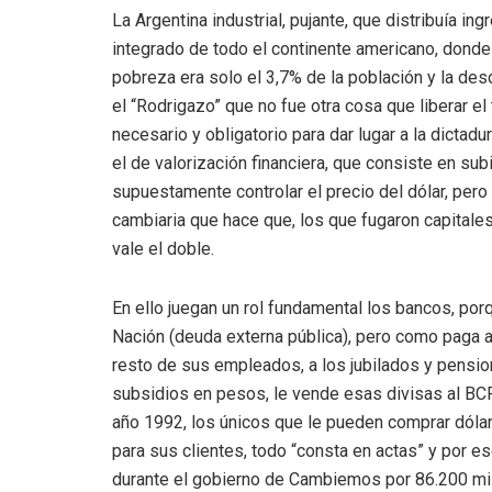
La Argentina industrial, pujante, que distribuía 
integrado de todo el continente americano, donde 
pobreza era solo el 3,7% de la población y la des
el “Rodrigazo” que no fue otra cosa que liberar 
necesario y obligatorio para dar lugar a la dictad
el de valorización financiera, que consiste en sub
supuestamente controlar el precio del dólar, pero
cambiaria que hace que, los que fugaron capitales
vale el doble.
En ello juegan un rol fundamental los bancos, por
Nación (deuda externa pública), pero como paga a 
resto de sus empleados, a los jubilados y pension
subsidios en pesos, le vende esas divisas al BCR
año 1992, los únicos que le pueden comprar dóla
para sus clientes, todo “consta en actas” y por e
durante el gobierno de Cambiemos por 86.200 mill