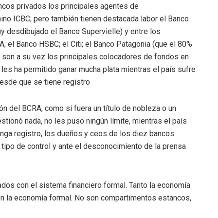
ancos privados los principales agentes de
ino ICBC; pero también tienen destacada labor el Banco
uy desdibujado el Banco Supervielle) y entre los
; el Banco HSBC; el Citi; el Banco Patagonia (que el 80%
y son a su vez los principales colocadores de fondos en
o les ha permitido ganar mucha plata mientras el país sufre
desde que se tiene registro
ón del BCRA, como si fuera un título de nobleza o un
stionó nada, no les puso ningún límite, mientras el país
nga registro, los dueños y ceos de los diez bancos
 tipo de control y ante el desconocimiento de la prensa
ados con el sistema financiero formal. Tanto la economía
con la economía formal. No son compartimentos estancos,