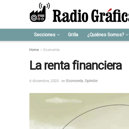
Secciones
Grilla
¿Quiénes Somos?
Home
Economía
La renta financiera
6 diciembre, 2020
en
Economía
,
Opinión