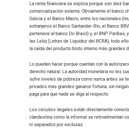
La renta financiera se explica porque son diez b
comercialización externa. Obviamente el banco ch
Galicia y el Banco Macro, entre los nacionales (m
extranjeros el Banco Santander-Río; el Banco BBVA
pertenece al banco Do Brasil) y, el BNP Paribas, 
las Leliq (Letras de Liquidez del BCRA), todo ell
la caída del producto bruto interno más grandes 
Lo pueden hacer porque cuentan con la autorizaci
derecho natural. La autoridad monetaria no les cue
sufre niveles de pobreza como nunca antes se te
privados más grandes ganaron fortuna, sin ningún
paga para que nada se diga al respecto.
Los circuitos ilegales están directamente conect
clandestina como la informal se retroalimentan 
ni separados por exclusas.