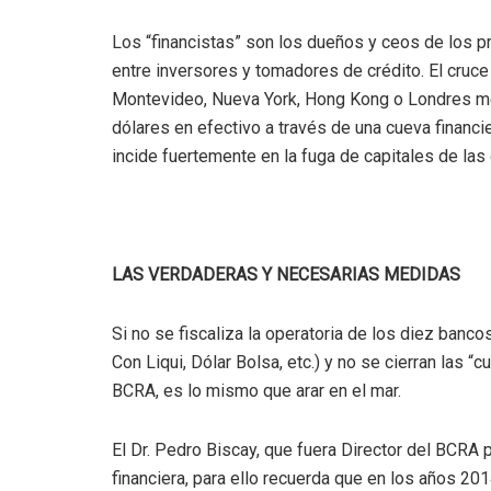
Los “financistas” son los dueños y ceos de los p
entre inversores y tomadores de crédito. El cruce
Montevideo, Nueva York, Hong Kong o Londres med
dólares en efectivo a través de una cueva financie
incide fuertemente en la fuga de capitales de las
LAS VERDADERAS Y NECESARIAS MEDIDAS
Si no se fiscaliza la operatoria de los diez banc
Con Liqui, Dólar Bolsa, etc.) y no se cierran las “
BCRA, es lo mismo que arar en el mar.
El Dr. Pedro Biscay, que fuera Director del BCRA 
financiera, para ello recuerda que en los años 