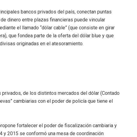
rincipales bancos privados del país, conectan puntas
 de dinero entre plazas financieras puede vincular
iante el llamado “dólar cable” (que consiste en girar
ra), que fondea parte de la oferta del dólar blue y que
 divisas originadas en el atesoramiento.
os privados, de los distintos mercados del dólar (Contado
cuevas” cambiarias con el poder de policía que tiene el
propone fortalecer el poder de fiscalización cambiaria y
2014 y 2015 se conformó una mesa de coordinación