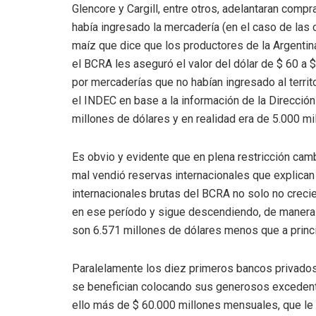
Glencore y Cargill, entre otros, adelantaran compr
había ingresado la mercadería (en el caso de las
maíz que dice que los productores de la Argentina
el BCRA les aseguró el valor del dólar de $ 60 a
por mercaderías que no habían ingresado al territ
el INDEC en base a la información de la Direcció
millones de dólares y en realidad era de 5.000 m
Es obvio y evidente que en plena restricción cam
mal vendió reservas internacionales que explican
internacionales brutas del BCRA no solo no creci
en ese período y sigue descendiendo, de manera 
son 6.571 millones de dólares menos que a princi
Paralelamente los diez primeros bancos privados
se benefician colocando sus generosos excedente
ello más de $ 60.000 millones mensuales, que le 