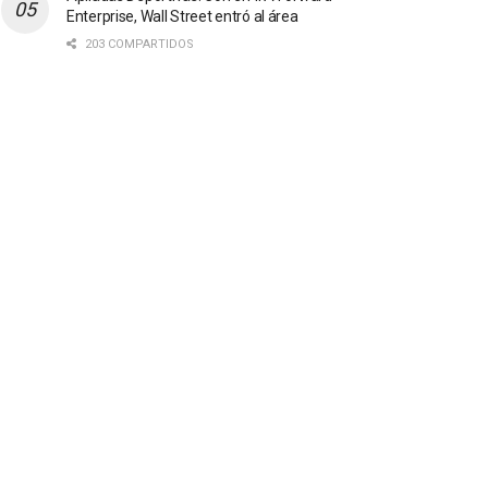
Enterprise, Wall Street entró al área
203 COMPARTIDOS