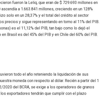
ecieron fueron la Leliq, que eran de $ 729.693 millones en
20 ascendía a 1.663.841 millones, creciendo en un 128%
izo solo en un 28,37% y el total del crédito al sector
los precios y sigue representando en torno al 11% del PIB.
sonas) es el 11,12% del PIB, tan bajo como lo dejó el
 en Brasil es del 45% del PIB y en Chile del 60% del PIB.
vieron todo el año reteniendo la liquidación de sus
uestra moneda con respecto al dólar. Recién a partir del 1
2/2020 del BCRA, se exige a los operadores de granos
e los exportadores tendrán que cumplir con el plazo