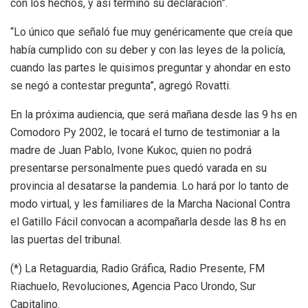
con los hechos, y así terminó su declaración”.
“Lo único que señaló fue muy genéricamente que creía que
había cumplido con su deber y con las leyes de la policía,
cuando las partes le quisimos preguntar y ahondar en esto
se negó a contestar pregunta”, agregó Rovatti.
En la próxima audiencia, que será mañana desde las 9 hs en
Comodoro Py 2002, le tocará el turno de testimoniar a la
madre de Juan Pablo, Ivone Kukoc, quien no podrá
presentarse personalmente pues quedó varada en su
provincia al desatarse la pandemia. Lo hará por lo tanto de
modo virtual, y les familiares de la Marcha Nacional Contra
el Gatillo Fácil convocan a acompañarla desde las 8 hs en
las puertas del tribunal.
(*) La Retaguardia, Radio Gráfica, Radio Presente, FM
Riachuelo, Revoluciones, Agencia Paco Urondo, Sur
Capitalino.