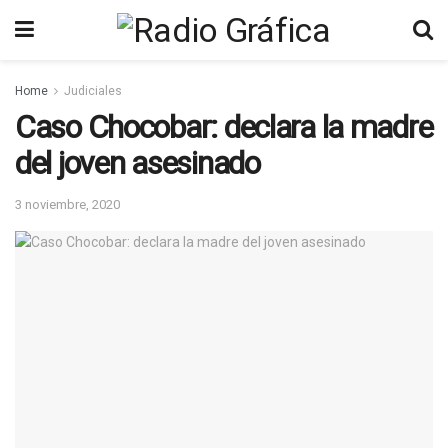
Home
Judiciales
Caso Chocobar: declara la madre
del joven asesinado
3 noviembre, 2020