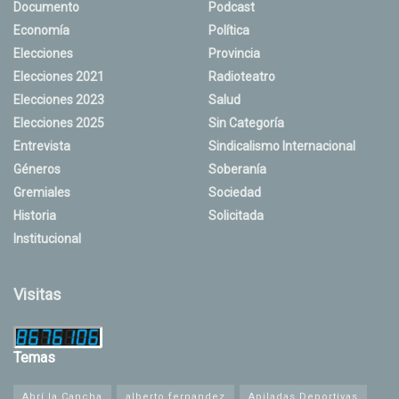
Documento
Podcast
Economía
Política
Elecciones
Provincia
Elecciones 2021
Radioteatro
Elecciones 2023
Salud
Elecciones 2025
Sin Categoría
Entrevista
Sindicalismo Internacional
Géneros
Soberanía
Gremiales
Sociedad
Historia
Solicitada
Institucional
Visitas
Temas
Abrí la Cancha
alberto fernandez
Apiladas Deportivas