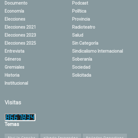
Documento
Podcast
Economía
Política
Elecciones
Provincia
Elecciones 2021
Radioteatro
Elecciones 2023
Salud
Elecciones 2025
Sin Categoría
Entrevista
Sindicalismo Internacional
Géneros
Soberanía
Gremiales
Sociedad
Historia
Solicitada
Institucional
Visitas
Temas
Abrí la Cancha
alberto fernandez
Apiladas Deportivas