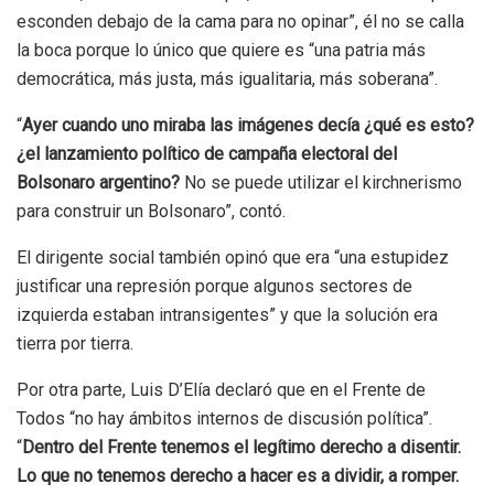
esconden debajo de la cama para no opinar”, él no se calla
la boca porque lo único que quiere es “una patria más
democrática, más justa, más igualitaria, más soberana”.
“
Ayer cuando uno miraba las imágenes decía ¿qué es esto?
¿el lanzamiento político de campaña electoral del
Bolsonaro argentino?
N
o se puede utilizar el kirchnerismo
para construir un Bolsonaro”, contó.
El dirigente social también opinó que era “una estupidez
justificar una represión porque algunos sectores de
izquierda estaban intransigentes” y que la solución era
tierra por tierra.
Por otra parte, Luis D’Elía declaró que en el Frente de
Todos “no hay ámbitos internos de discusión política”.
“
Dentro del Frente tenemos el legítimo derecho a disentir.
Lo que no tenemos derecho a hacer es a dividir, a romper.