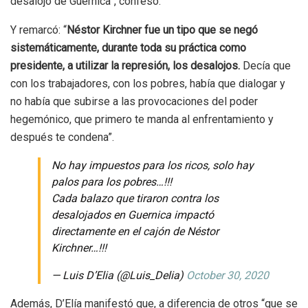
desalojo de Guernica”, confesó.
Y remarcó: “
Néstor Kirchner fue un tipo que se negó
sistemáticamente, durante toda su práctica como
presidente, a utilizar la represión, los desalojos.
Decía que
con los trabajadores, con los pobres, había que dialogar y
no había que subirse a las provocaciones del poder
hegemónico, que primero te manda al enfrentamiento y
después te condena”.
No hay impuestos para los ricos, solo hay
palos para los pobres…!!!
Cada balazo que tiraron contra los
desalojados en Guernica impactó
directamente en el cajón de Néstor
Kirchner…!!!
— Luis D’Elia (@Luis_Delia)
October 30, 2020
Además, D’Elía manifestó que, a diferencia de otros “que se