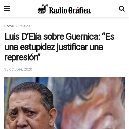
Home
Política
Luis D’Elía sobre Guernica: “Es
una estupidez justificar una
represión”
30 octubre, 2020