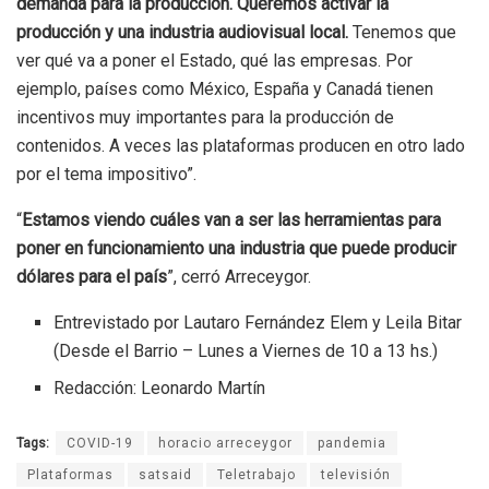
demanda para la producción. Queremos activar la
producción y una industria audiovisual local.
Tenemos que
ver qué va a poner el Estado, qué las empresas. Por
ejemplo, países como México, España y Canadá tienen
incentivos muy importantes para la producción de
contenidos. A veces las plataformas producen en otro lado
por el tema impositivo”.
“
Estamos viendo cuáles van a ser las herramientas para
poner en funcionamiento una industria que puede producir
dólares para el país
”, cerró Arreceygor.
Entrevistado por Lautaro Fernández Elem y Leila Bitar
(Desde el Barrio – Lunes a Viernes de 10 a 13 hs.)
Redacción: Leonardo Martín
Tags:
COVID-19
horacio arreceygor
pandemia
Plataformas
satsaid
Teletrabajo
televisión