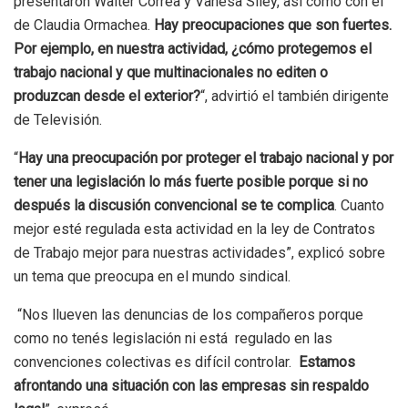
presentaron Walter Correa y Vanesa Siley, así como con el
de Claudia Ormachea.
Hay preocupaciones que son fuertes.
Por ejemplo, en nuestra actividad, ¿cómo protegemos el
trabajo nacional y que multinacionales no editen o
produzcan desde el exterior?
“, advirtió el también dirigente
de Televisión.
“
Hay una preocupación por proteger el trabajo nacional y por
tener una legislación lo más fuerte posible porque si no
después la discusión convencional se te complica
. Cuanto
mejor esté regulada esta actividad en la ley de Contratos
de Trabajo mejor para nuestras actividades”, explicó sobre
un tema que preocupa en el mundo sindical.
“Nos llueven las denuncias de los compañeros porque
como no tenés legislación ni está regulado en las
convenciones colectivas es difícil controlar.
Estamos
afrontando una situación con las empresas sin respaldo