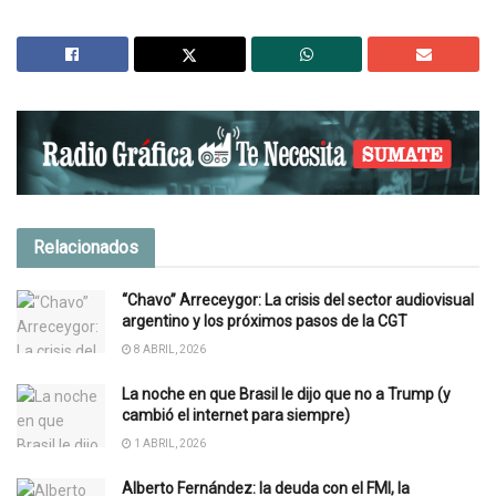
Relacionados
“Chavo” Arreceygor: La crisis del sector audiovisual
argentino y los próximos pasos de la CGT
8 ABRIL, 2026
La noche en que Brasil le dijo que no a Trump (y
cambió el internet para siempre)
1 ABRIL, 2026
Alberto Fernández: la deuda con el FMI, la