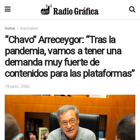
Home
Gremiales
“Chavo” Arreceygor: “Tras la
pandemia, vamos a tener una
demanda muy fuerte de
contenidos para las plataformas”
19 junio, 2020