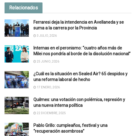
Relacionados
Ferraresi deja la intendencia en Avellaneda y se
suma a la carrera por la Provincia
3 JULIO, 2026
Internas en el peronismo: “cuatro años más de
Milei nos pondría al borde de la disolución nacional”
25 JUNIO, 2026
¿Cuál es la situación en Sealed Air? 65 despidos y
una reforma laboral de hecho
17 ENERO, 2026
Quilmes: una votación con polémica, represión y
una nueva interna política
22 DICIEMBRE, 2025
Pablo Grillo: cumpleaños, festival y una
“recuperación asombrosa”