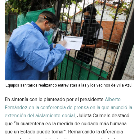
Equipos sanitarios realizando entrevistas a las y los vecinos de Villa Azul.
En sintonía con lo planteado por el presidente
Alberto
Fernández en la conferencia de prensa en la que anunció la
extensión del aislamiento social
, Julieta Calmels destacó
que “la cuarentena es la medida de cuidado más humana
que un Estado puede tomar”. Remarcando la diferencia