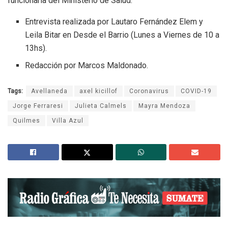
funcionaria del Ministerio de Salud.
Entrevista realizada por Lautaro Fernández Elem y
Leila Bitar en Desde el Barrio (Lunes a Viernes de 10 a
13hs).
Redacción por Marcos Maldonado.
Tags:
Avellaneda
axel kicillof
Coronavirus
COVID-19
Jorge Ferraresi
Julieta Calmels
Mayra Mendoza
Quilmes
Villa Azul