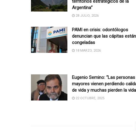
territorios estratégicos de la
Argentina”
28 JULIO, 2026
PAMI en crisis: odontólogos
denuncian que las cápitas están
congeladas
18 MARZO, 2026
Eugenio Semino: “Las personas
mayores vienen perdiendo calid
de vida y muchas pierden la vida
22 OCTUBRE, 2025