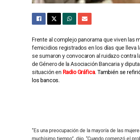
Frente al complejo panorama que viven las m
femicidios registrados en los días que lleva l
se sumaron y convocaron al ruidazo contra l
de Género de la Asociación Bancaria y diputad
situación en
Radio Gráfica
. También se refiri
los bancos.
“Es una preocupación de la mayoría de las mujere
muchísimo tiempo”, dijo. “Cuando comenzó el prob