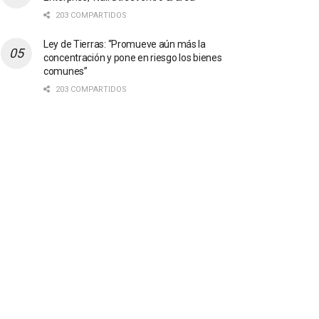
203 COMPARTIDOS
Ley de Tierras: “Promueve aún más la
concentración y pone en riesgo los bienes
comunes”
203 COMPARTIDOS