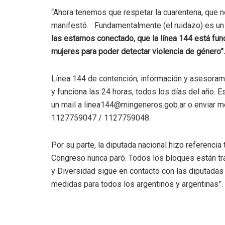
“Ahora tenemos que respetar la cuarentena, que no
manifestó. Fundamentalmente (el ruidazo) es un 
las estamos conectado, que la línea 144 está fu
mujeres para poder detectar violencia de género”.
Línea 144 de contención, información y asesorami
y funciona las 24 horas, todos los días del año. 
un mail a linea144@mingeneros.gob.ar o enviar 
1127759047 / 1127759048.
Por su parte, la diputada nacional hizo referencia 
Congreso nunca paró. Todos los bloques están tra
y Diversidad sigue en contacto con las diputadas 
medidas para todos los argentinos y argentinas”.