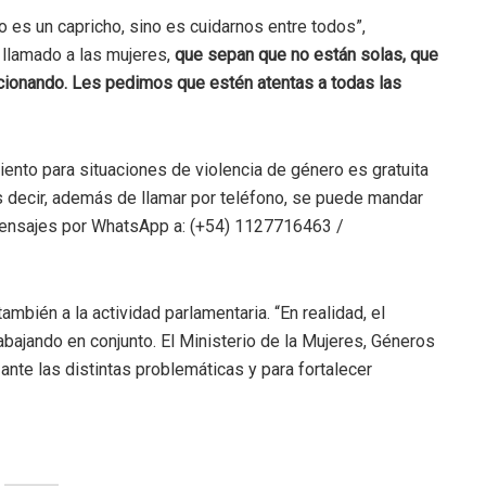
 es un capricho, sino es cuidarnos entre todos”,
llamado a las mujeres,
que sepan que no están solas, que
ncionando. Les pedimos que estén atentas a todas las
ento para situaciones de violencia de género es gratuita
Es decir, además de llamar por teléfono, se puede mandar
mensajes por WhatsApp a: (+54) 1127716463 /
también a la actividad parlamentaria. “En realidad, el
bajando en conjunto. El Ministerio de la Mujeres, Géneros
ante las distintas problemáticas y para fortalecer