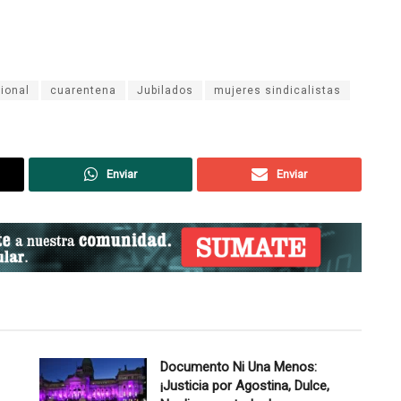
ional
cuarentena
Jubilados
mujeres sindicalistas
Enviar
Enviar
Documento Ni Una Menos:
¡Justicia por Agostina, Dulce,