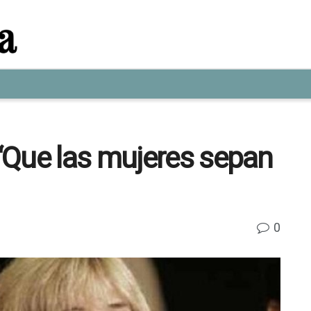
“Que las mujeres sepan
0