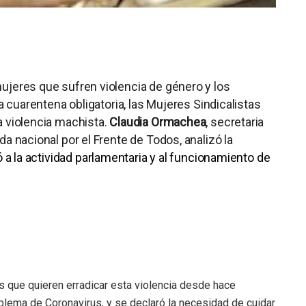
ujeres que sufren violencia de género y los
a cuarentena obligatoria, las Mujeres Sindicalistas
a violencia machista.
Claudia Ormachea
, secretaria
a nacional por el Frente de Todos, analizó la
ó a la actividad parlamentaria y al funcionamiento de
s que quieren erradicar esta violencia desde hace
lema de Coronavirus, y se declaró la necesidad de cuidar