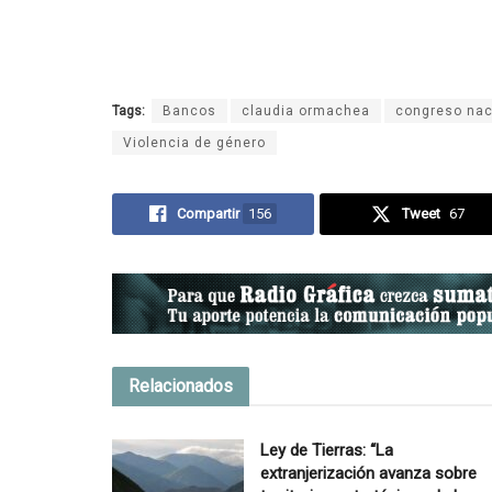
Tags:
Bancos
claudia ormachea
congreso nac
Violencia de género
Compartir
156
Tweet
67
Relacionados
Ley de Tierras: “La
extranjerización avanza sobre