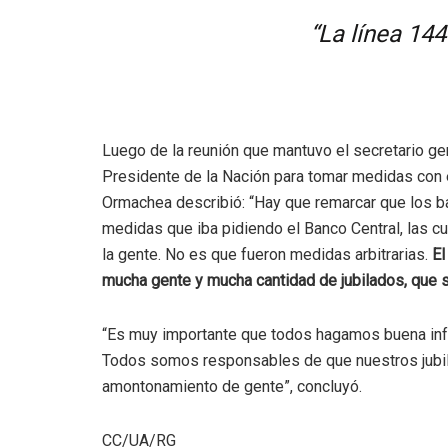
“La línea 14
Luego de la reunión que mantuvo el secretario gen
Presidente de la Nación para tomar medidas con el
Ormachea describió: “Hay que remarcar que los b
medidas que iba pidiendo el Banco Central, las c
la gente. No es que fueron medidas arbitrarias.
El
mucha gente y mucha cantidad de jubilados, que s
“Es muy importante que todos hagamos buena in
Todos somos responsables de que nuestros jubil
amontonamiento de gente”, concluyó.
CC/UA/RG