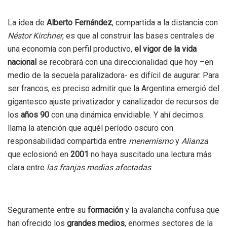
La idea de
Alberto Fernández
, compartida a la distancia con
Néstor Kirchner
, es que al construir las bases centrales de
una economía con perfil productivo,
el vigor de la vida
nacional
se recobrará con una direccionalidad que hoy –en
medio de la secuela paralizadora- es difícil de augurar. Para
ser francos, es preciso admitir que la Argentina emergió del
gigantesco ajuste privatizador y canalizador de recursos de
los
años 90
con una dinámica envidiable. Y ahí decimos:
llama la atención que aquél período oscuro con
responsabilidad compartida entre
menemismo
y
Alianza
que eclosionó en
2001
no haya suscitado una lectura más
clara entre
las franjas medias afectadas
.
Seguramente entre su
formación
y la avalancha confusa que
han ofrecido los
grandes medios
, enormes sectores de la