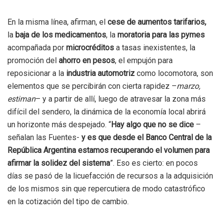
En la misma línea, afirman, el
cese de aumentos tarifarios,
la
baja de los medicamentos
, la
moratoria para las pymes
acompañada por
microcréditos
a tasas inexistentes, la
promoción del
ahorro en pesos
, el empujón para
reposicionar a la
industria automotriz
como locomotora, son
elementos que se percibirán con cierta rapidez –
marzo,
estiman
– y a partir de allí, luego de atravesar la zona más
difícil del sendero, la dinámica de la economía local abrirá
un horizonte más despejado. “
Hay algo que no se dice
–
señalan las Fuentes-
y es que desde el Banco Central de la
República Argentina estamos recuperando el volumen para
afirmar la solidez del sistema
”. Eso es cierto: en pocos
días se pasó de la licuefacción de recursos a la adquisición
de los mismos sin que repercutiera de modo catastrófico
en la cotización del tipo de cambio.