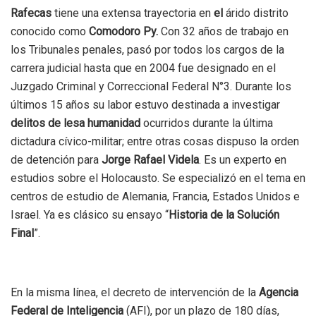
Rafecas
tiene una extensa trayectoria en
el
árido distrito
conocido como
Comodoro Py.
Con 32 años de trabajo en
los Tribunales penales, pasó por todos los cargos de la
carrera judicial hasta que en 2004 fue designado en el
Juzgado Criminal y Correccional Federal N°3.
Durante los
últimos 15 años su labor estuvo destinada a investigar
delitos de lesa humanidad
ocurridos durante la última
dictadura cívico-militar; entre otras cosas dispuso la orden
de detención para
Jorge Rafael Videla
. Es un experto en
estudios sobre el Holocausto. Se especializó en el tema en
centros de estudio de Alemania, Francia, Estados Unidos e
Israel. Ya es clásico su ensayo “
Historia de la Solución
Final
”.
En la misma línea, el decreto de intervención de la
Agencia
Federal de Inteligencia
(AFI), por un plazo de 180 días,