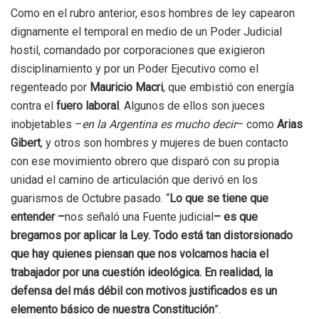
Como en el rubro anterior, esos hombres de ley capearon
dignamente el temporal en medio de un Poder Judicial
hostil, comandado por corporaciones que exigieron
disciplinamiento y por un Poder Ejecutivo como el
regenteado por
Mauricio Macri
, que embistió con energía
contra el
fuero laboral
. Algunos de ellos son jueces
inobjetables –
en la Argentina es mucho decir
– como
Arias
Gibert
, y otros son hombres y mujeres de buen contacto
con ese movimiento obrero que disparó con su propia
unidad el camino de articulación que derivó en los
guarismos de Octubre pasado. “
Lo que se tiene que
entender –
nos señaló una Fuente judicial
– es que
bregamos por aplicar la Ley. Todo está tan distorsionado
que hay quienes piensan que nos volcamos hacia el
trabajador por una cuestión ideológica. En realidad, la
defensa del más débil con motivos justificados es un
elemento básico de nuestra Constitución
”.