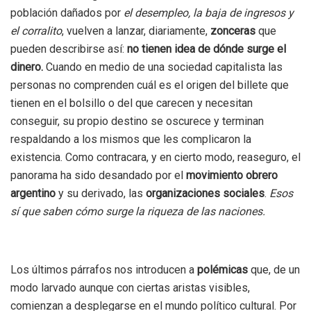
población dañados por
el desempleo, la baja de ingresos y
el corralito
, vuelven a lanzar, diariamente,
zonceras
que
pueden describirse así:
no tienen idea de dónde surge el
dinero.
Cuando en medio de una sociedad capitalista las
personas no comprenden cuál es el origen del billete que
tienen en el bolsillo o del que carecen y necesitan
conseguir, su propio destino se oscurece y terminan
respaldando a los mismos que les complicaron la
existencia. Como contracara, y en cierto modo, reaseguro, el
panorama ha sido desandado por el
movimiento obrero
argentino
y su derivado, las
organizaciones sociales
.
Esos
sí que saben cómo surge la riqueza de las naciones.
Los últimos párrafos nos introducen a
polémicas
que, de un
modo larvado aunque con ciertas aristas visibles,
comienzan a desplegarse en el mundo político cultural. Por