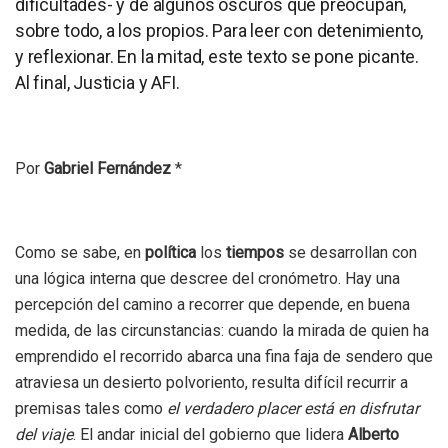
dificultades- y de algunos oscuros que preocupan,
sobre todo, a los propios. Para leer con detenimiento,
y reflexionar. En la mitad, este texto se pone picante.
Al final, Justicia y AFI.
Por
Gabriel Fernández
*
Como se sabe, en
política
los
tiempos
se desarrollan con
una lógica interna que descree del cronómetro. Hay una
percepción del camino a recorrer que depende, en buena
medida, de las circunstancias: cuando la mirada de quien ha
emprendido el recorrido abarca una fina faja de sendero que
atraviesa un desierto polvoriento, resulta difícil recurrir a
premisas tales como
el verdadero placer está en disfrutar
del viaje
. El andar inicial del gobierno que lidera
Alberto