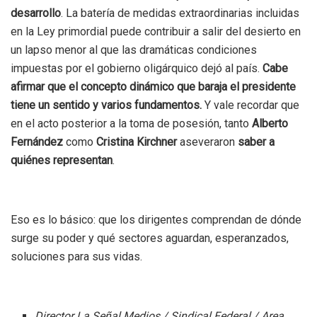
desarrollo
. La batería de medidas extraordinarias incluidas
en la Ley primordial puede contribuir a salir del desierto en
un lapso menor al que las dramáticas condiciones
impuestas por el gobierno oligárquico dejó al país.
Cabe
afirmar que el concepto dinámico que baraja el presidente
tiene un sentido y varios fundamentos.
Y vale recordar que
en el acto posterior a la toma de posesión, tanto
Alberto
Fernández
como
Cristina Kirchner
aseveraron
saber a
quiénes representan
.
Eso es lo básico: que los dirigentes comprendan de dónde
surge su poder y qué sectores aguardan, esperanzados,
soluciones para sus vidas.
Director La Señal Medios / Sindical Federal / Area